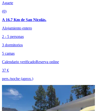
Agaete
(0)
A 16.7 Km de San Nicolás.
Alojamiento entero
2 - 5 personas
3 dormitorios
5 camas
Calendario verificado
Reserva online
37 €
pers./noche (aprox.)