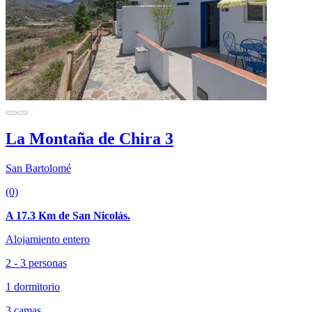
La Montaña de Chira 3
San Bartolomé
(0)
A 17.3 Km de San Nicolás.
Alojamiento entero
2 - 3 personas
1 dormitorio
3 camas