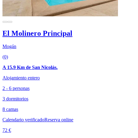
El Molinero Principal
Mogán
(0)
A 15.9 Km de San Nicolás.
Alojamiento entero
2 - 6 personas
3 dormitorios
8 camas
Calendario verificado
Reserva online
72 €