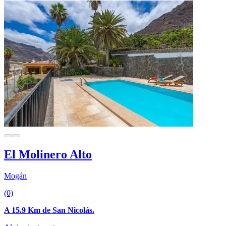
El Molinero Alto
Mogán
(0)
A 15.9 Km de San Nicolás.