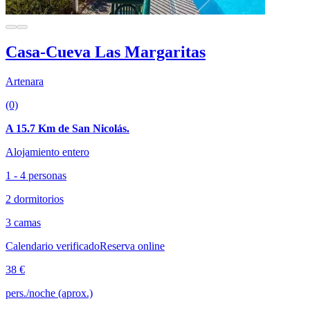
Casa-Cueva Las Margaritas
Artenara
(0)
A 15.7 Km de San Nicolás.
Alojamiento entero
1 - 4 personas
2 dormitorios
3 camas
Calendario verificado
Reserva online
38 €
pers./noche (aprox.)