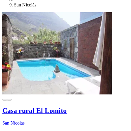
San Nicolás
Casa rural El Lomito
San Nicolás