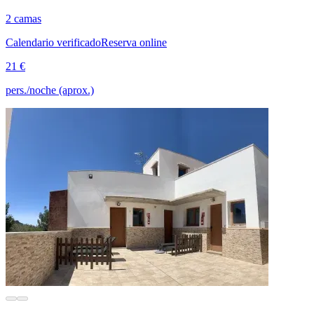
2 camas
Calendario verificado
Reserva online
21 €
pers./noche (aprox.)