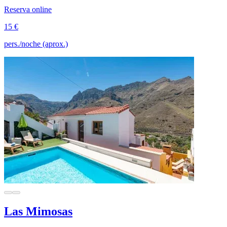
Reserva online
15 €
pers./noche (aprox.)
Las Mimosas