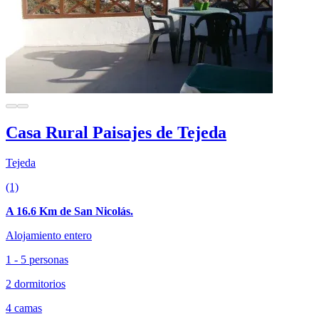
Casa Rural Paisajes de Tejeda
Tejeda
(1)
A 16.6 Km de San Nicolás.
Alojamiento entero
1 - 5 personas
2 dormitorios
4 camas