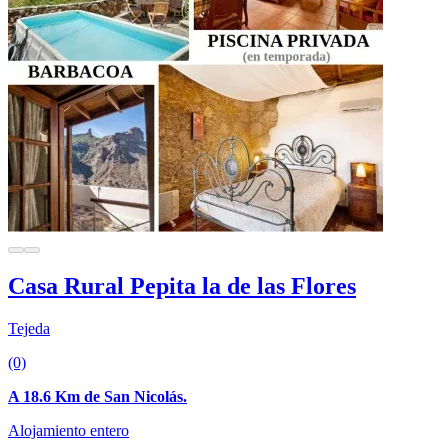
Casa Rural Pepita la de las Flores
Tejeda
(0)
A 18.6 Km de San Nicolás.
Alojamiento entero