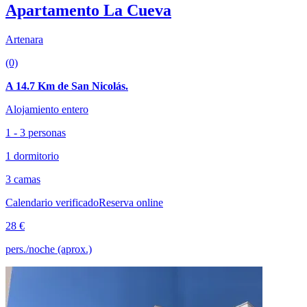
Apartamento La Cueva
Artenara
(0)
A 14.7 Km de San Nicolás.
Alojamiento entero
1 - 3 personas
1 dormitorio
3 camas
Calendario verificado
Reserva online
28 €
pers./noche (aprox.)