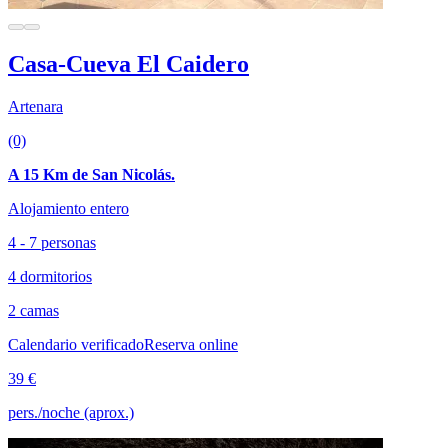
Casa-Cueva El Caidero
Artenara
(0)
A 15 Km de San Nicolás.
Alojamiento entero
4 - 7 personas
4 dormitorios
2 camas
Calendario verificado
Reserva online
39 €
pers./noche (aprox.)