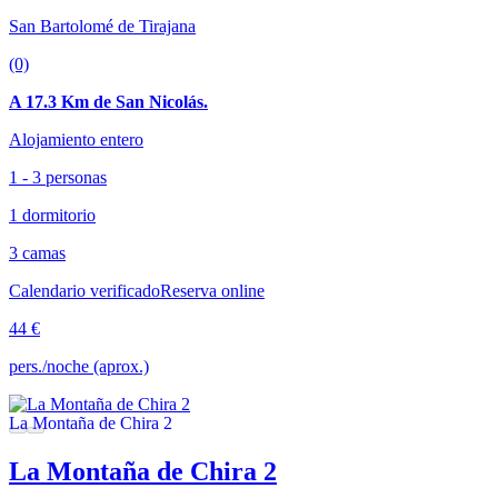
San Bartolomé de Tirajana
(0)
A 17.3 Km de San Nicolás.
Alojamiento entero
1 - 3 personas
1 dormitorio
3 camas
Calendario verificado
Reserva online
44 €
pers./noche (aprox.)
La Montaña de Chira 2