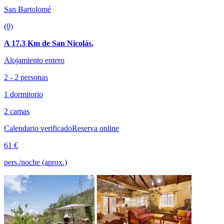
San Bartolomé
(0)
A 17.3 Km de San Nicolás.
Alojamiento entero
2 - 2 personas
1 dormitorio
2 camas
Calendario verificado
Reserva online
61 €
pers./noche (aprox.)