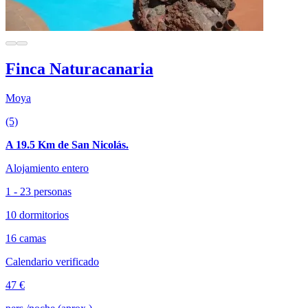
Finca Naturacanaria
Moya
(5)
A 19.5 Km de San Nicolás.
Alojamiento entero
1 - 23 personas
10 dormitorios
16 camas
Calendario verificado
47 €