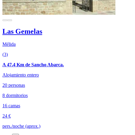
Las Gemelas
Mélida
(3)
A 47.4 Km de Sancho Abarca.
Alojamiento entero
20 personas
8 dormitorios
16 camas
24 €
pers./noche (aprox.)