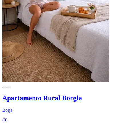
Apartamento Rural Borgia
Borja
(0)