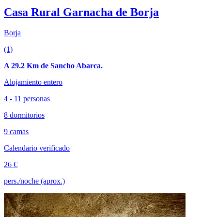
Casa Rural Garnacha de Borja
Borja
(1)
A 29.2 Km de Sancho Abarca.
Alojamiento entero
4 - 11 personas
8 dormitorios
9 camas
Calendario verificado
26 €
pers./noche (aprox.)