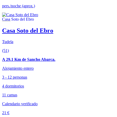
pers./noche (aprox.)
Casa Soto del Ebro
Tudela
(51)
A 29.1 Km de Sancho Abarca.
Alojamiento entero
3 - 12 personas
4 dormitorios
11 camas
Calendario verificado
21 €