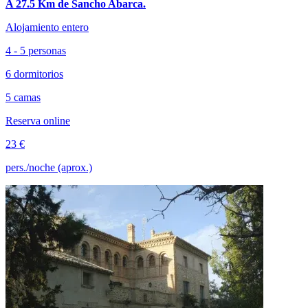
A 27.5 Km de Sancho Abarca.
Alojamiento entero
4 - 5 personas
6 dormitorios
5 camas
Reserva online
23 €
pers./noche (aprox.)