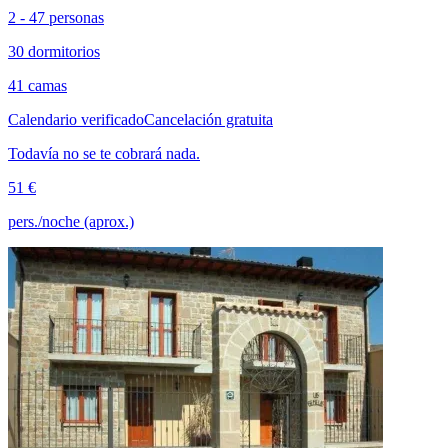
2 - 47 personas
30 dormitorios
41 camas
Calendario verificado
Cancelación gratuita
Todavía no se te cobrará nada.
51 €
pers./noche (aprox.)