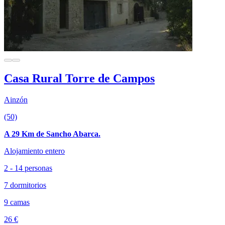
Casa Rural Torre de Campos
Ainzón
(50)
A 29 Km de Sancho Abarca.
Alojamiento entero
2 - 14 personas
7 dormitorios
9 camas
26 €