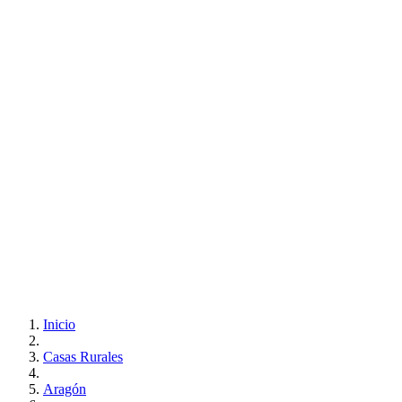
Inicio
Casas Rurales
Aragón