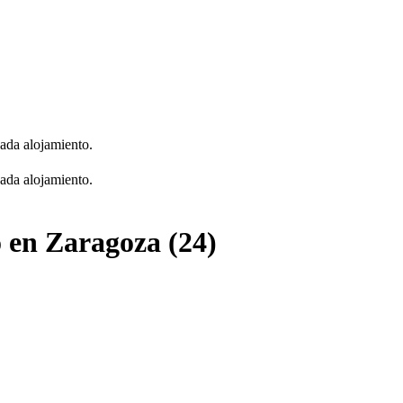
cada alojamiento.
cada alojamiento.
 en Zaragoza (24)