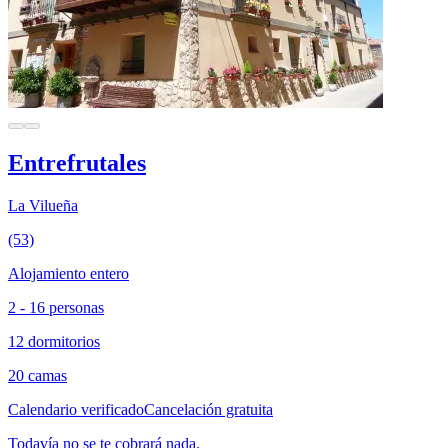
Entrefrutales
La Vilueña
(53)
Alojamiento entero
2 - 16 personas
12 dormitorios
20 camas
Calendario verificado
Cancelación gratuita
Todavía no se te cobrará nada.