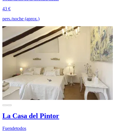
43 €
pers./noche (aprox.)
La Casa del Pintor
Fuendetodos