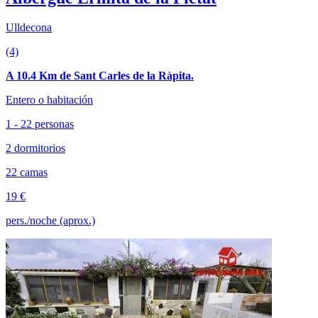
Ulldecona
(4)
A 10.4 Km de Sant Carles de la Ràpita.
Entero o habitación
1 - 22 personas
2 dormitorios
22 camas
19 €
pers./noche (aprox.)