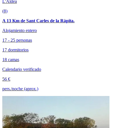
L'Aldea
(8)
A 13 Km de Sant Carles de la Ràpita.
Alojamiento entero
17 - 25 personas
17 dormitorios
18 camas
Calendario verificado
56 €
pers./noche (aprox.)