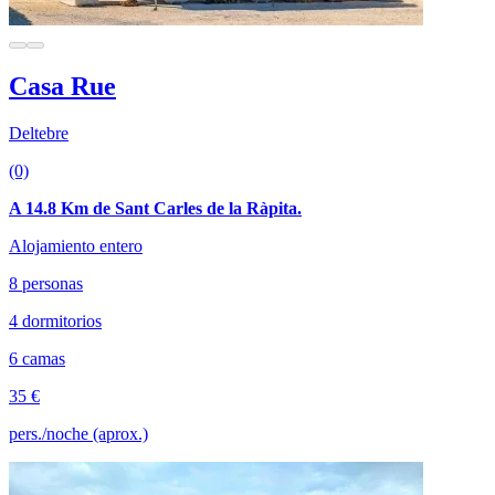
Casa Rue
Deltebre
(0)
A 14.8 Km de Sant Carles de la Ràpita.
Alojamiento entero
8 personas
4 dormitorios
6 camas
35 €
pers./noche (aprox.)