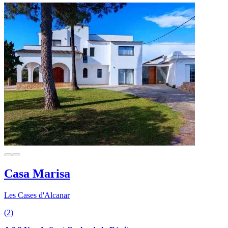
Casa Marisa
Les Cases d'Alcanar
(2)