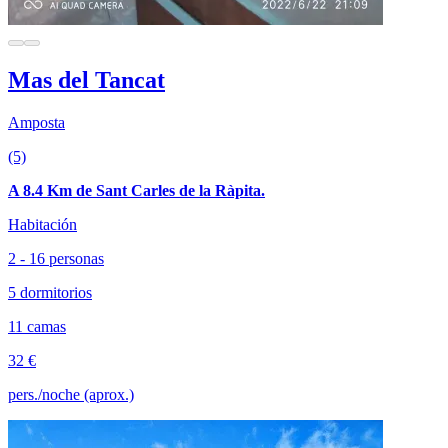
Mas del Tancat
Amposta
(5)
A 8.4 Km de Sant Carles de la Ràpita.
Habitación
2 - 16 personas
5 dormitorios
11 camas
32 €
pers./noche (aprox.)