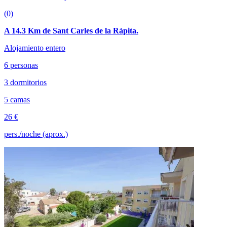
(0)
A 14.3 Km de Sant Carles de la Ràpita.
Alojamiento entero
6 personas
3 dormitorios
5 camas
26 €
pers./noche (aprox.)