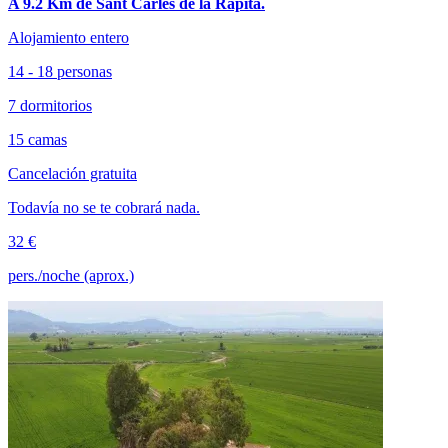
A 9.2 Km de Sant Carles de la Ràpita.
Alojamiento entero
14 - 18 personas
7 dormitorios
15 camas
Cancelación gratuita
Todavía no se te cobrará nada.
32 €
pers./noche (aprox.)