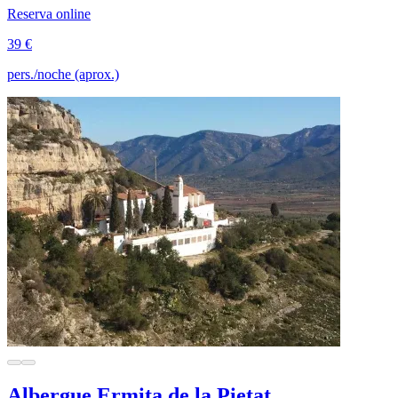
Reserva online
39 €
pers./noche (aprox.)
Albergue Ermita de la Pietat