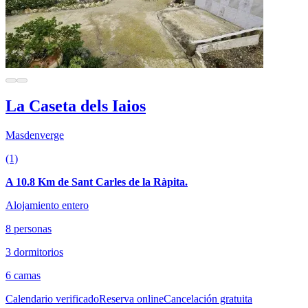
La Caseta dels Iaios
Masdenverge
(1)
A 10.8 Km de Sant Carles de la Ràpita.
Alojamiento entero
8 personas
3 dormitorios
6 camas
Calendario verificado
Reserva online
Cancelación gratuita