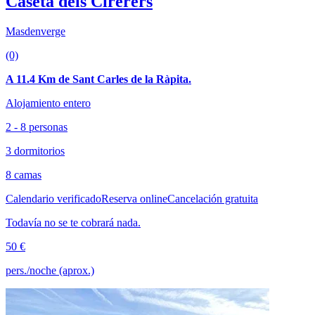
Caseta dels Cirerers
Masdenverge
(0)
A 11.4 Km de Sant Carles de la Ràpita.
Alojamiento entero
2 - 8 personas
3 dormitorios
8 camas
Calendario verificado
Reserva online
Cancelación gratuita
Todavía no se te cobrará nada.
50 €
pers./noche (aprox.)