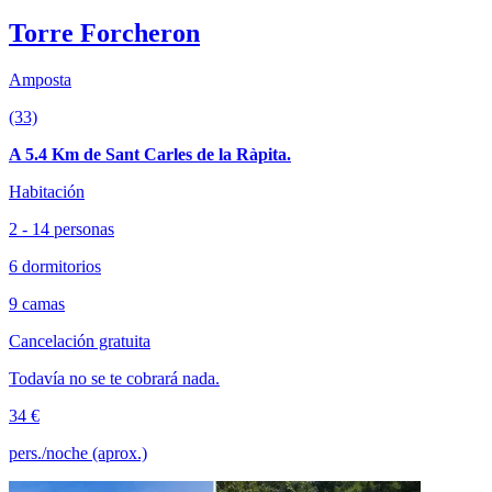
Torre Forcheron
Amposta
(33)
A 5.4 Km de Sant Carles de la Ràpita.
Habitación
2 - 14 personas
6 dormitorios
9 camas
Cancelación gratuita
Todavía no se te cobrará nada.
34 €
pers./noche (aprox.)