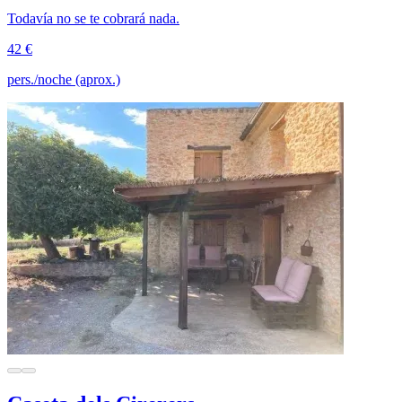
Todavía no se te cobrará nada.
42 €
pers./noche (aprox.)