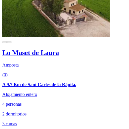
Lo Maset de Laura
Amposta
(0)
A 9.7 Km de Sant Carles de la Ràpita.
Alojamiento entero
4 personas
2 dormitorios
3 camas