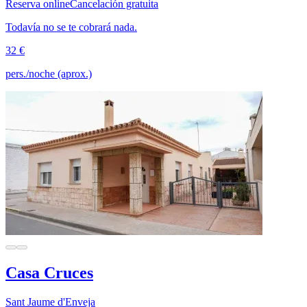
Reserva online
Cancelación gratuita
Todavía no se te cobrará nada.
32 €
pers./noche (aprox.)
Casa Cruces
Sant Jaume d'Enveja