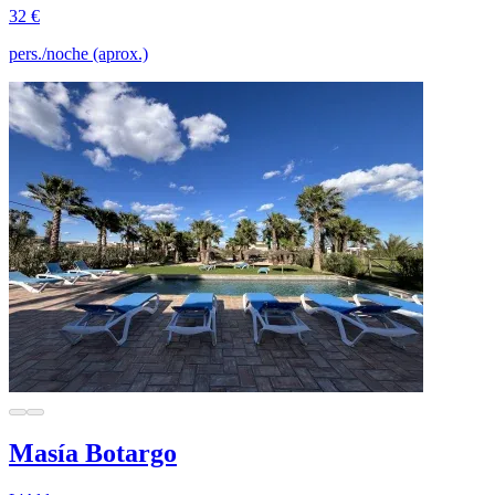
32 €
pers./noche (aprox.)
Masía Botargo