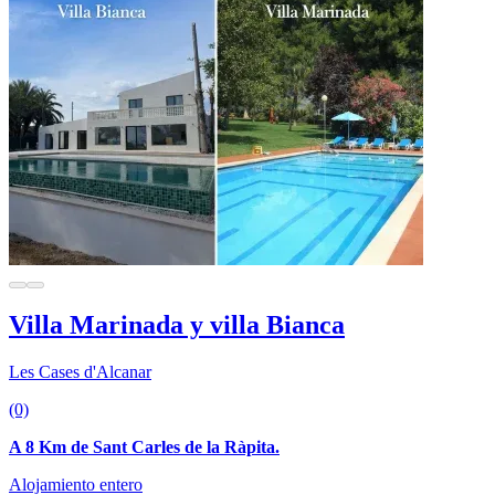
Villa Marinada y villa Bianca
Les Cases d'Alcanar
(0)
A 8 Km de Sant Carles de la Ràpita.
Alojamiento entero