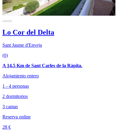
Lo Cor del Delta
Sant Jaume d'Enveja
(0)
A 14.5 Km de Sant Carles de la Ràpita.
Alojamiento entero
1 - 4 personas
2 dormitorios
3 camas
Reserva online
28 €