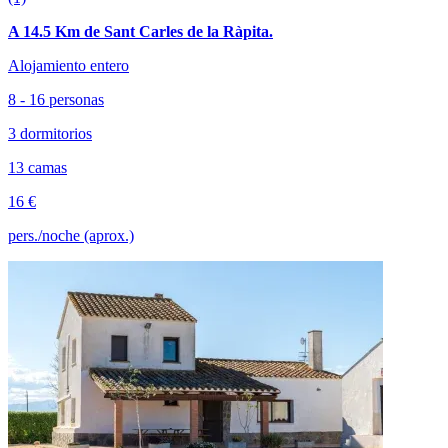
A 14.5 Km de Sant Carles de la Ràpita.
Alojamiento entero
8 - 16 personas
3 dormitorios
13 camas
16 €
pers./noche (aprox.)