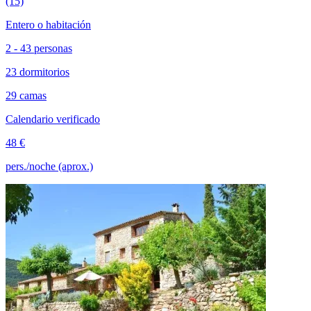
(15)
Entero o habitación
2 - 43 personas
23 dormitorios
29 camas
Calendario verificado
48 €
pers./noche (aprox.)