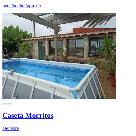
pers./noche (aprox.)
Caseta Morritos
Deltebre