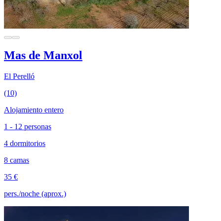
Mas de Manxol
El Perelló
(10)
Alojamiento entero
1 - 12 personas
4 dormitorios
8 camas
35 €
pers./noche (aprox.)