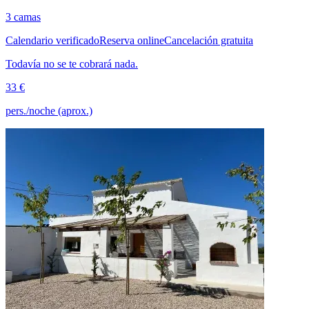
3 camas
Calendario verificado
Reserva online
Cancelación gratuita
Todavía no se te cobrará nada.
33 €
pers./noche (aprox.)