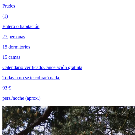
Prades
(1)
Entero o habitación
27 personas
15 dormitorios
15 camas
Calendario verificado
Cancelación gratuita
Todavía no se te cobrará nada.
93 €
pers./noche (aprox.)