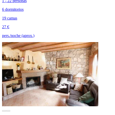
1 - 22 personas
6 dormitorios
19 camas
27 €
pers./noche (aprox.)