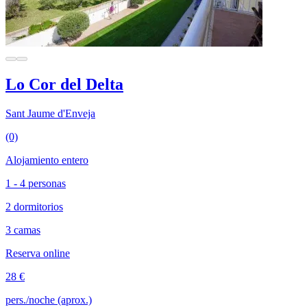
Lo Cor del Delta
Sant Jaume d'Enveja
(0)
Alojamiento entero
1 - 4 personas
2 dormitorios
3 camas
Reserva online
28 €
pers./noche (aprox.)