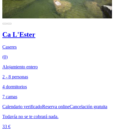
Ca L'Ester
Caseres
(0)
Alojamiento entero
2 - 8 personas
4 dormitorios
7 camas
Calendario verificado
Reserva online
Cancelación gratuita
Todavía no se te cobrará nada.
33 €