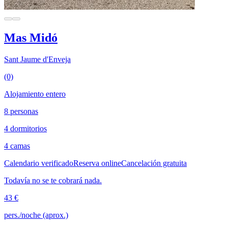
Mas Midó
Sant Jaume d'Enveja
(0)
Alojamiento entero
8 personas
4 dormitorios
4 camas
Calendario verificado
Reserva online
Cancelación gratuita
Todavía no se te cobrará nada.
43 €
pers./noche (aprox.)