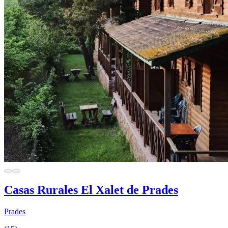
Casas Rurales El Xalet de Prades
Prades