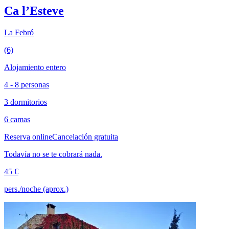
Ca l’Esteve
La Febró
(6)
Alojamiento entero
4 - 8 personas
3 dormitorios
6 camas
Reserva online
Cancelación gratuita
Todavía no se te cobrará nada.
45 €
pers./noche (aprox.)