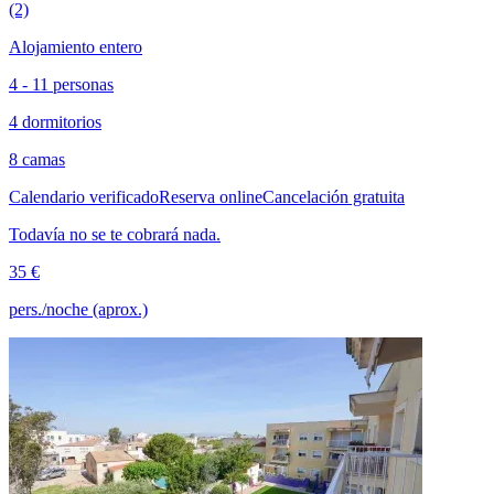
(2)
Alojamiento entero
4 - 11 personas
4 dormitorios
8 camas
Calendario verificado
Reserva online
Cancelación gratuita
Todavía no se te cobrará nada.
35 €
pers./noche (aprox.)