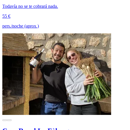
Todavía no se te cobrará nada.
55 €
pers./noche (aprox.)