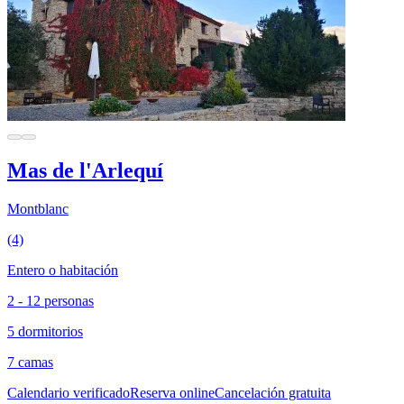
Mas de l'Arlequí
Montblanc
(4)
Entero o habitación
2 - 12 personas
5 dormitorios
7 camas
Calendario verificado
Reserva online
Cancelación gratuita