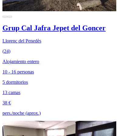
Grup Cal Jafra Jepet del Goncer
Llorenç del Penedès
(24)
Alojamiento entero
10 - 16 personas
5 dormitorios
13 camas
38 €
pers./noche (aprox.)