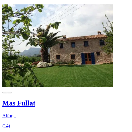
Mas Fullat
Alforja
(14)