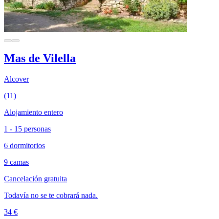
Mas de Vilella
Alcover
(11)
Alojamiento entero
1 - 15 personas
6 dormitorios
9 camas
Cancelación gratuita
Todavía no se te cobrará nada.
34 €