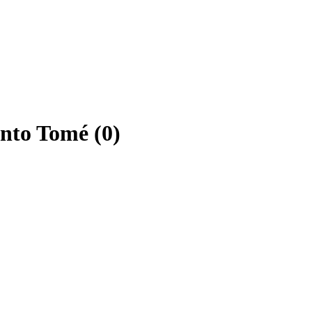
anto Tomé (0)