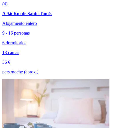
(4)
A 9.6 Km de Santo Tomé.
Alojamiento entero
9 - 16 personas
6 dormitorios
13 camas
36 €
pers./noche (aprox.)