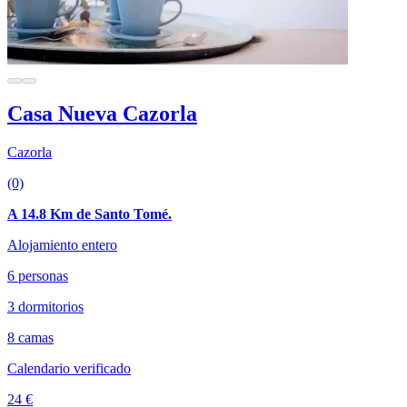
Casa Nueva Cazorla
Cazorla
(0)
A 14.8 Km de Santo Tomé.
Alojamiento entero
6 personas
3 dormitorios
8 camas
Calendario verificado
24 €