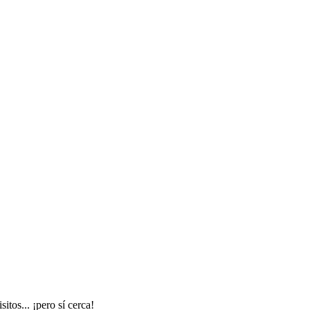
tos... ¡pero sí cerca!