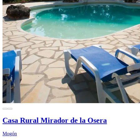
Casa Rural Mirador de la Osera
Mogón