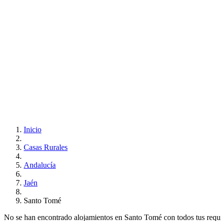
Inicio
Casas Rurales
Andalucía
Jaén
Santo Tomé
No se han encontrado alojamientos en Santo Tomé con todos tus requisi