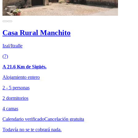
Casa Rural Manchito
Izal/Itzalle
(7)
A 21.6 Km de Sigüés.
Alojamiento entero
2 - 5 personas
2 dormitorios
4 camas
Calendario verificado
Cancelación gratuita
Todavía no se te cobrará nada.