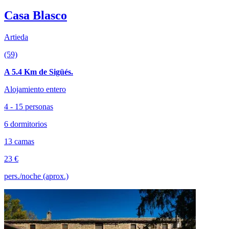
Casa Blasco
Artieda
(59)
A 5.4 Km de Sigüés.
Alojamiento entero
4 - 15 personas
6 dormitorios
13 camas
23 €
pers./noche (aprox.)