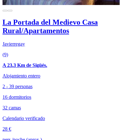
La Portada del Medievo Casa
Rural/Apartamentos
Javierregay
(9)
A 23.3 Km de Sigüés.
Alojamiento entero
2 - 39 personas
16 dormitorios
32 camas
Calendario verificado
28 €
pers./noche (aprox.)