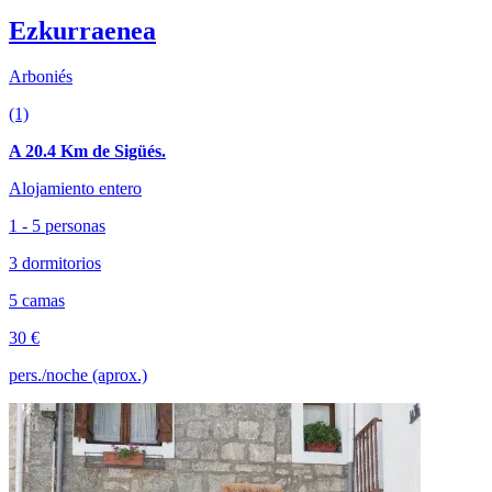
Ezkurraenea
Arboniés
(1)
A 20.4 Km de Sigüés.
Alojamiento entero
1 - 5 personas
3 dormitorios
5 camas
30 €
pers./noche (aprox.)