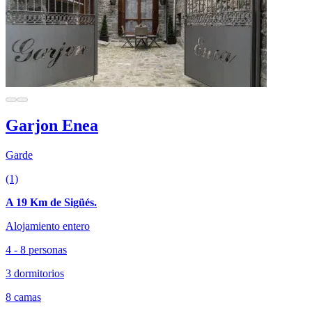
Garjon Enea
Garde
(1)
A 19 Km de Sigüés.
Alojamiento entero
4 - 8 personas
3 dormitorios
8 camas