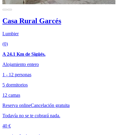
Casa Rural Garcés
Lumbier
(0)
A 24.1 Km de Sigüés.
Alojamiento entero
1 - 12 personas
5 dormitorios
12 camas
Reserva online
Cancelación gratuita
Todavía no se te cobrará nada.
40 €