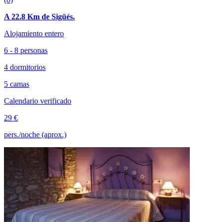
A 22.8 Km de Sigüés.
Alojamiento entero
6 - 8 personas
4 dormitorios
5 camas
Calendario verificado
29 €
pers./noche (aprox.)