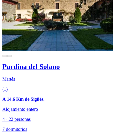
Pardina del Solano
Martés
(1)
A 14.6 Km de Sigüés.
Alojamiento entero
4 - 22 personas
7 dormitorios