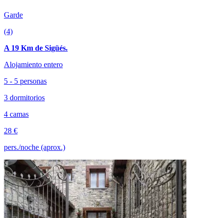
Garde
(4)
A 19 Km de Sigüés.
Alojamiento entero
5 - 5 personas
3 dormitorios
4 camas
28 €
pers./noche (aprox.)