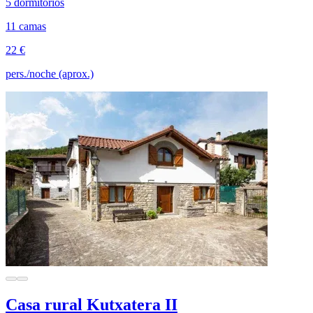
5 dormitorios
11 camas
22 €
pers./noche (aprox.)
Casa rural Kutxatera II