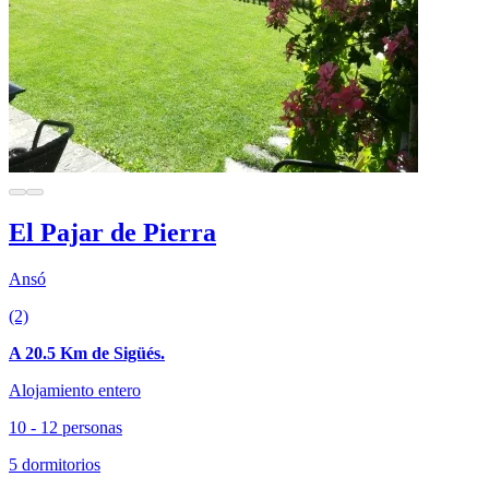
El Pajar de Pierra
Ansó
(2)
A 20.5 Km de Sigüés.
Alojamiento entero
10 - 12 personas
5 dormitorios