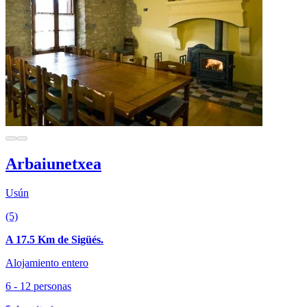
Arbaiunetxea
Usún
(5)
A 17.5 Km de Sigüés.
Alojamiento entero
6 - 12 personas