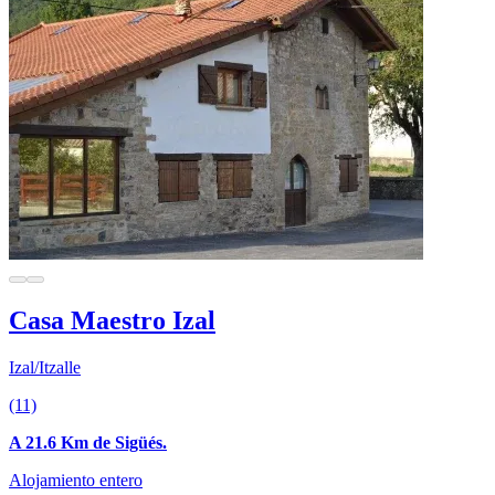
Casa Maestro Izal
Izal/Itzalle
(11)
A 21.6 Km de Sigüés.
Alojamiento entero