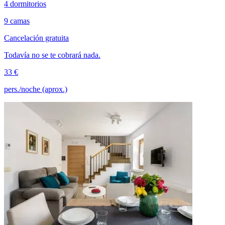
4 dormitorios
9 camas
Cancelación gratuita
Todavía no se te cobrará nada.
33 €
pers./noche (aprox.)