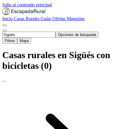
Salto al contenido principal
Inicio
Casas Rurales
Guías
Ofertas
Magazine
Opciones de búsqueda
Filtros
Mapa
Casas rurales en Sigüés con
bicicletas (0)
...