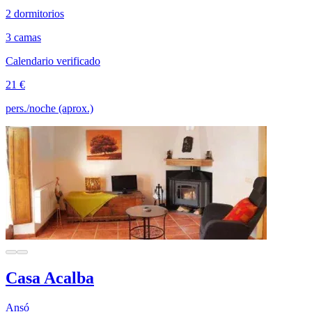
2 dormitorios
3 camas
Calendario verificado
21 €
pers./noche (aprox.)
Casa Acalba
Ansó