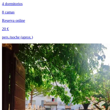
4 dormitorios
8 camas
Reserva online
20 €
pers./noche (aprox.)