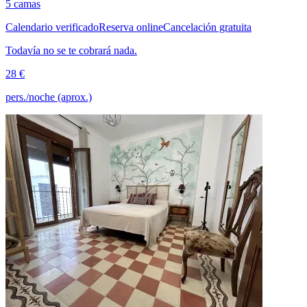
5 camas
Calendario verificado
Reserva online
Cancelación gratuita
Todavía no se te cobrará nada.
28 €
pers./noche (aprox.)