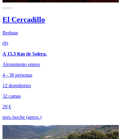
El Cercadillo
Bedmar
(8)
A 15.3 Km de Solera.
Alojamiento entero
4 - 38 personas
12 dormitorios
32 camas
29 €
pers./noche (aprox.)