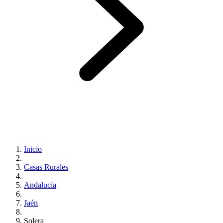
Inicio
Casas Rurales
Andalucía
Jaén
Solera