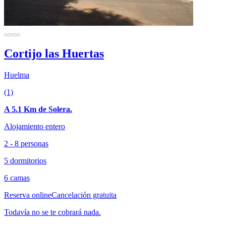
Cortijo las Huertas
Huelma
(1)
A 5.1 Km de Solera.
Alojamiento entero
2 - 8 personas
5 dormitorios
6 camas
Reserva online
Cancelación gratuita
Todavía no se te cobrará nada.