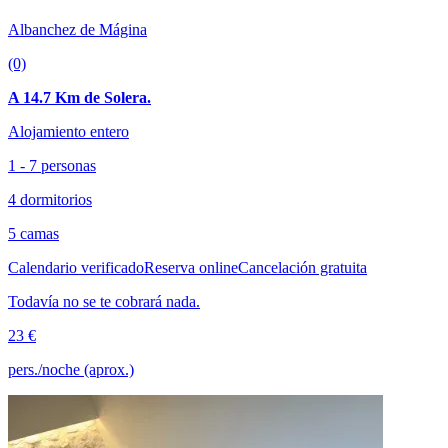
Albanchez de Mágina
(0)
A 14.7 Km de Solera.
Alojamiento entero
1 - 7 personas
4 dormitorios
5 camas
Calendario verificado
Reserva online
Cancelación gratuita
Todavía no se te cobrará nada.
23 €
pers./noche (aprox.)