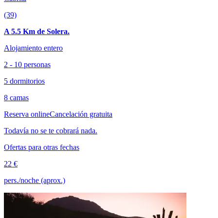
(39)
A 5.5 Km de Solera.
Alojamiento entero
2 - 10 personas
5 dormitorios
8 camas
Reserva online
Cancelación gratuita
Todavía no se te cobrará nada.
Ofertas para otras fechas
22 €
pers./noche (aprox.)