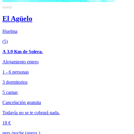
El Agüelo
Huelma
(5)
A 3.9 Km de Solera.
Alojamiento entero
1 - 6 personas
3 dormitorios
5 camas
Cancelación gratuita
Todavía no se te cobrará nada.
18 €
pers./noche (aprox.)