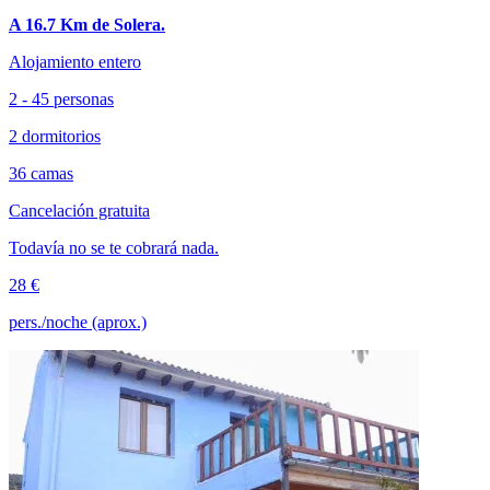
A 16.7 Km de Solera.
Alojamiento entero
2 - 45 personas
2 dormitorios
36 camas
Cancelación gratuita
Todavía no se te cobrará nada.
28 €
pers./noche (aprox.)