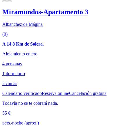
Miramundos-Apartamento 3
Albanchez de Mágina
(0)
A 14.8 Km de Solera.
Alojamiento entero
4 personas
1 dormitorio
2 camas
Calendario verificado
Reserva online
Cancelación gratuita
Todavía no se te cobrará nada.
55 €
pers./noche (aprox.)