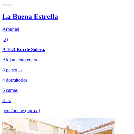
La Buena Estrella
Arbuniel
(2)
A 16.3 Km de Solera.
Alojamiento entero
8 personas
4 dormitorios
6 camas
31 €
pers./noche (aprox.)