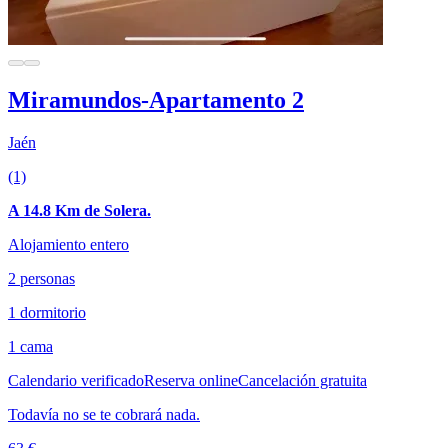
Miramundos-Apartamento 2
Jaén
(1)
A 14.8 Km de Solera.
Alojamiento entero
2 personas
1 dormitorio
1 cama
Calendario verificado
Reserva online
Cancelación gratuita
Todavía no se te cobrará nada.