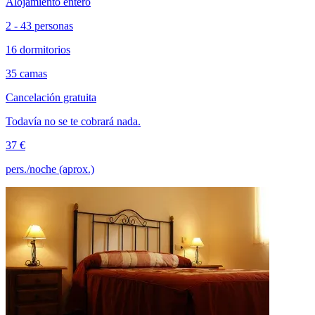
Alojamiento entero
2 - 43 personas
16 dormitorios
35 camas
Cancelación gratuita
Todavía no se te cobrará nada.
37 €
pers./noche (aprox.)