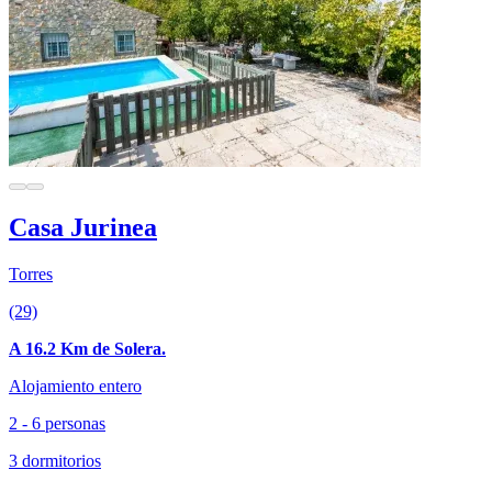
Casa Jurinea
Torres
(29)
A 16.2 Km de Solera.
Alojamiento entero
2 - 6 personas
3 dormitorios