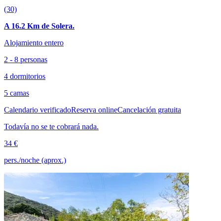
(30)
A 16.2 Km de Solera.
Alojamiento entero
2 - 8 personas
4 dormitorios
5 camas
Calendario verificado
Reserva online
Cancelación gratuita
Todavía no se te cobrará nada.
34 €
pers./noche (aprox.)