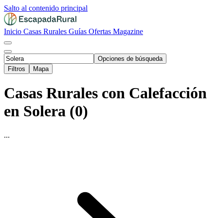
Salto al contenido principal
Inicio
Casas Rurales
Guías
Ofertas
Magazine
Opciones de búsqueda
Filtros
Mapa
Casas Rurales con Calefacción
en Solera (0)
...