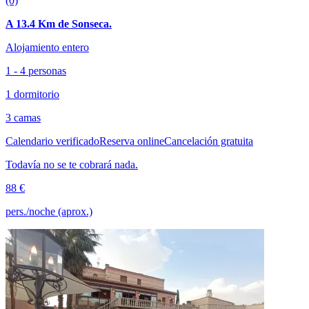
(0)
A 13.4 Km de Sonseca.
Alojamiento entero
1 - 4 personas
1 dormitorio
3 camas
Calendario verificado
Reserva online
Cancelación gratuita
Todavía no se te cobrará nada.
88 €
pers./noche (aprox.)