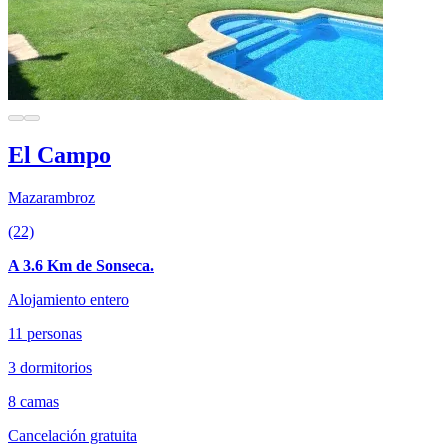
El Campo
Mazarambroz
(22)
A 3.6 Km de Sonseca.
Alojamiento entero
11 personas
3 dormitorios
8 camas
Cancelación gratuita