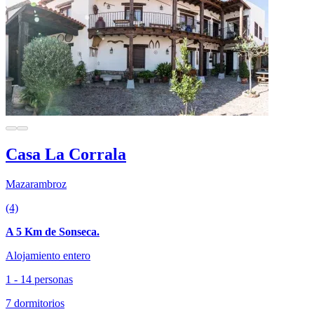
Casa La Corrala
Mazarambroz
(4)
A 5 Km de Sonseca.
Alojamiento entero
1 - 14 personas
7 dormitorios