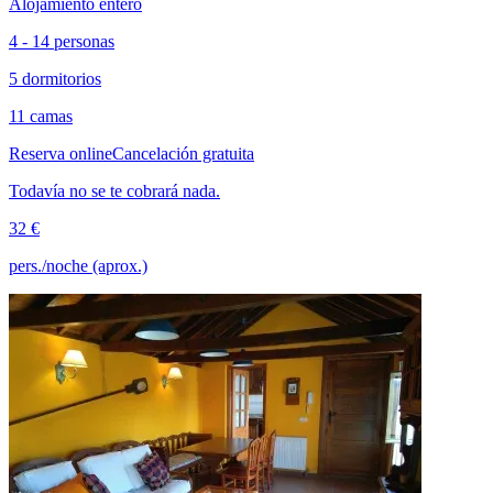
Alojamiento entero
4 - 14 personas
5 dormitorios
11 camas
Reserva online
Cancelación gratuita
Todavía no se te cobrará nada.
32 €
pers./noche (aprox.)