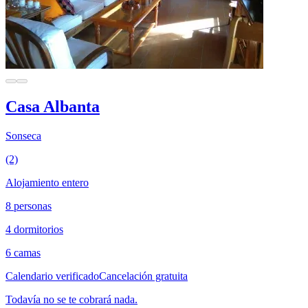
Casa Albanta
Sonseca
(2)
Alojamiento entero
8 personas
4 dormitorios
6 camas
Calendario verificado
Cancelación gratuita
Todavía no se te cobrará nada.