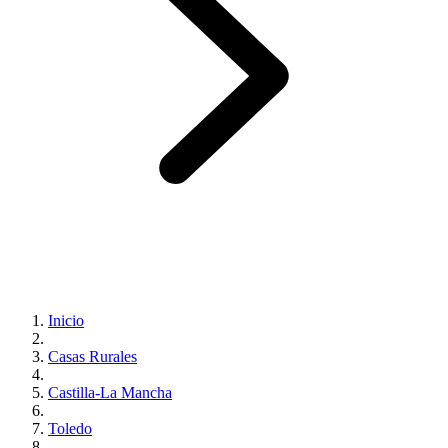
Inicio
Casas Rurales
Castilla-La Mancha
Toledo