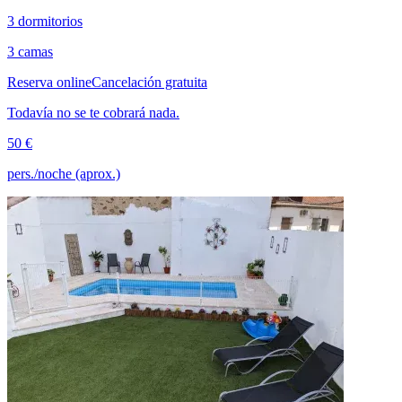
3 dormitorios
3 camas
Reserva online
Cancelación gratuita
Todavía no se te cobrará nada.
50 €
pers./noche (aprox.)