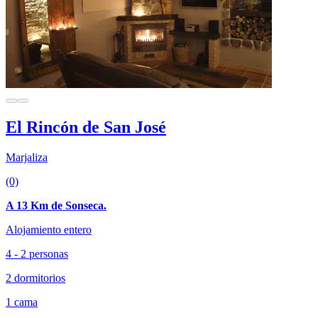
El Rincón de San José
Marjaliza
(0)
A 13 Km de Sonseca.
Alojamiento entero
4 - 2 personas
2 dormitorios
1 cama