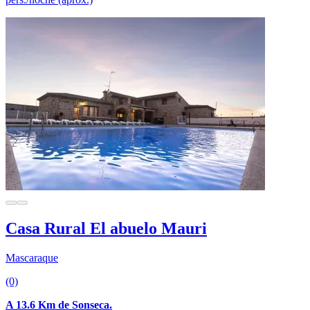
Casa Rural El abuelo Mauri
Mascaraque
(0)
A 13.6 Km de Sonseca.