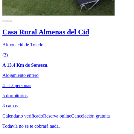
Casa Rural Almenas del Cid
Almonacid de Toledo
(3)
A 13.4 Km de Sonseca.
Alojamiento entero
4 - 13 personas
5 dormitorios
8 camas
Calendario verificado
Reserva online
Cancelación gratuita
Todavía no se te cobrará nada.