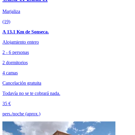
Marjaliza
(19)
A 13.1 Km de Sonseca.
Alojamiento entero
2 - 6 personas
2 dormitorios
4 camas
Cancelación gratuita
Todavía no se te cobrará nada.
35 €
pers./noche (aprox.)