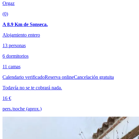
Orgaz
(0)
A 8.9 Km de Sonseca.
Alojamiento entero
13 personas
6 dormitorios
11 camas
Calendario verificado
Reserva online
Cancelación gratuita
Todavía no se te cobrará nada.
16 €
pers./noche (aprox.)