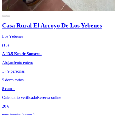
Casa Rural El Arroyo De Los Yebenes
Los Yébenes
(15)
A 13.5 Km de Sonseca.
Alojamiento entero
1 - 9 personas
5 dormitorios
8 camas
Calendario verificado
Reserva online
20 €
pers./noche (aprox.)