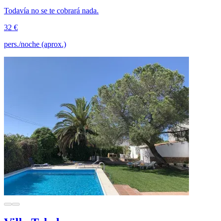
Todavía no se te cobrará nada.
32 €
pers./noche (aprox.)