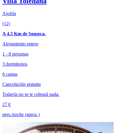
Villa Toledana
Ajofrín
(12)
A 4.5 Km de Sonseca.
Alojamiento entero
1 - 8 personas
3 dormitorios
6 camas
Cancelación gratuita
Todavía no se te cobrará nada.
27 €
pers./noche (aprox.)