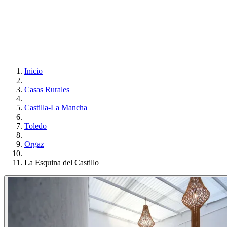
Inicio
Casas Rurales
Castilla-La Mancha
Toledo
Orgaz
La Esquina del Castillo