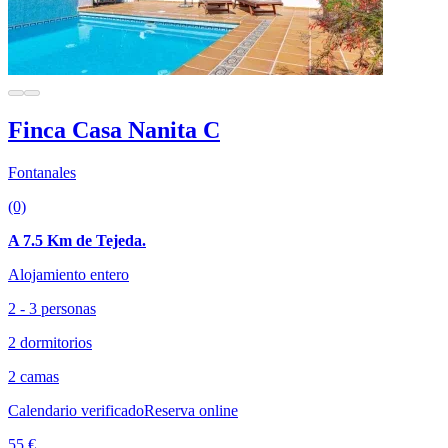
Finca Casa Nanita C
Fontanales
(0)
A 7.5 Km de Tejeda.
Alojamiento entero
2 - 3 personas
2 dormitorios
2 camas
Calendario verificado
Reserva online
55 €