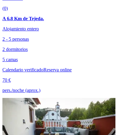
(0)
A 6.8 Km de Tejeda.
Alojamiento entero
2 - 5 personas
2 dormitorios
5 camas
Calendario verificado
Reserva online
70 €
pers./noche (aprox.)