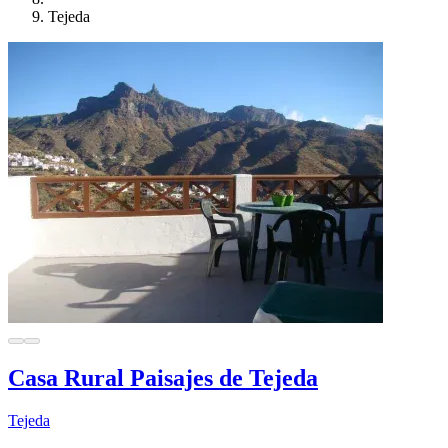
Tejeda
Casa Rural Paisajes de Tejeda
Tejeda