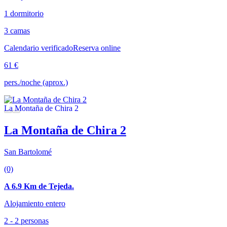
1 dormitorio
3 camas
Calendario verificado
Reserva online
61 €
pers./noche (aprox.)
La Montaña de Chira 2
San Bartolomé
(0)
A 6.9 Km de Tejeda.
Alojamiento entero
2 - 2 personas