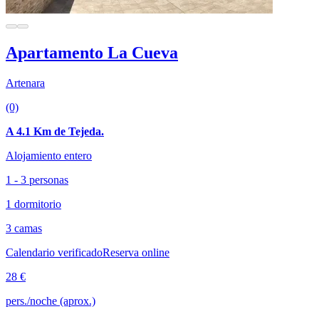
Apartamento La Cueva
Artenara
(0)
A 4.1 Km de Tejeda.
Alojamiento entero
1 - 3 personas
1 dormitorio
3 camas
Calendario verificado
Reserva online
28 €
pers./noche (aprox.)