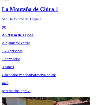
La Montaña de Chira 1
San Bartolomé de Tirajana
(0)
A 6.9 Km de Tejeda.
Alojamiento entero
1 - 3 personas
1 dormitorio
3 camas
Calendario verificado
Reserva online
44 €
pers./noche (aprox.)