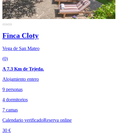
Finca Cloty
Vega de San Mateo
(0)
A 7.3 Km de Tejeda.
Alojamiento entero
9 personas
4 dormitorios
7 camas
Calendario verificado
Reserva online
30 €