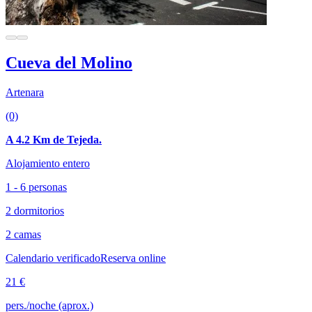
Cueva del Molino
Artenara
(0)
A 4.2 Km de Tejeda.
Alojamiento entero
1 - 6 personas
2 dormitorios
2 camas
Calendario verificado
Reserva online
21 €
pers./noche (aprox.)