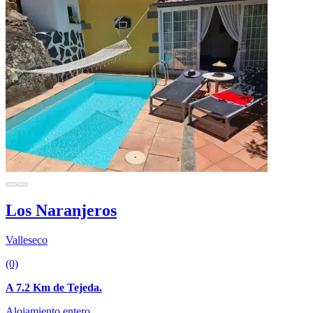
Los Naranjeros
Valleseco
(0)
A 7.2 Km de Tejeda.
Alojamiento entero