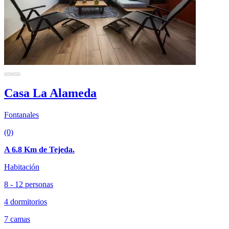
Casa La Alameda
Fontanales
(0)
A 6.8 Km de Tejeda.
Habitación
8 - 12 personas
4 dormitorios
7 camas