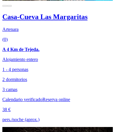
Casa-Cueva Las Margaritas
Artenara
(0)
A 4 Km de Tejeda.
Alojamiento entero
1 - 4 personas
2 dormitorios
3 camas
Calendario verificado
Reserva online
38 €
pers./noche (aprox.)