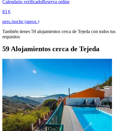
Calendario verificado
Reserva online
83 €
pers./noche (aprox.)
También tienes 59 alojamientos cerca de Tejeda con todos tus
requisitos
59 Alojamientos cerca de Tejeda