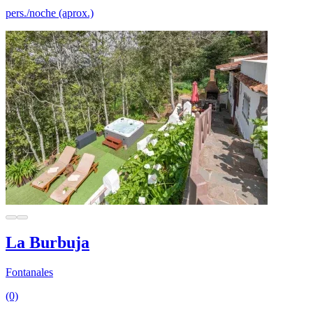
pers./noche (aprox.)
La Burbuja
Fontanales
(0)