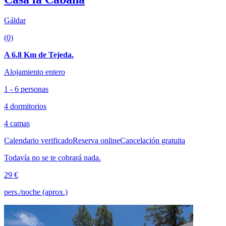
Gáldar
(0)
A 6.8 Km de Tejeda.
Alojamiento entero
1 - 6 personas
4 dormitorios
4 camas
Calendario verificado
Reserva online
Cancelación gratuita
Todavía no se te cobrará nada.
29 €
pers./noche (aprox.)