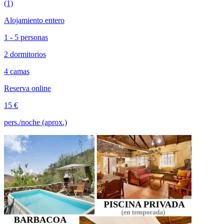
(1)
Alojamiento entero
1 - 5 personas
2 dormitorios
4 camas
Reserva online
15 €
pers./noche (aprox.)