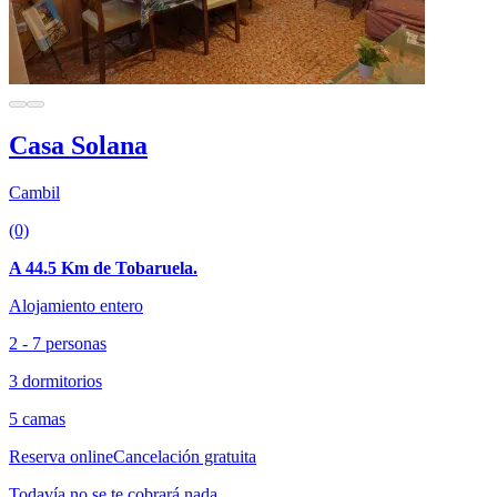
Casa Solana
Cambil
(0)
A 44.5 Km de Tobaruela.
Alojamiento entero
2 - 7 personas
3 dormitorios
5 camas
Reserva online
Cancelación gratuita
Todavía no se te cobrará nada.