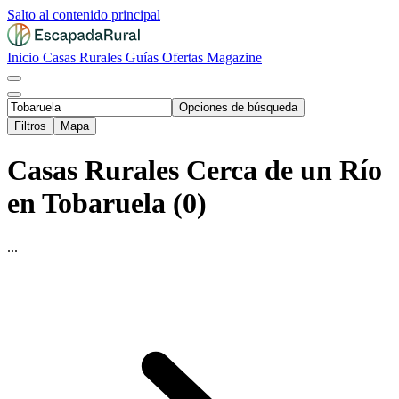
Salto al contenido principal
Inicio
Casas Rurales
Guías
Ofertas
Magazine
Opciones de búsqueda
Filtros
Mapa
Casas Rurales Cerca de un Río
en Tobaruela (0)
...