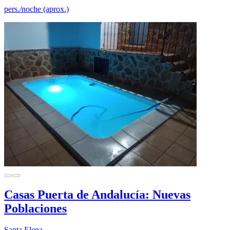
pers./noche (aprox.)
Casas Puerta de Andalucía: Nuevas
Poblaciones
Santa Elena