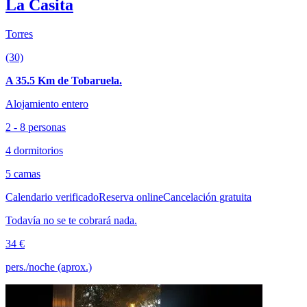
La Casita
Torres
(30)
A 35.5 Km de Tobaruela.
Alojamiento entero
2 - 8 personas
4 dormitorios
5 camas
Calendario verificado
Reserva online
Cancelación gratuita
Todavía no se te cobrará nada.
34 €
pers./noche (aprox.)