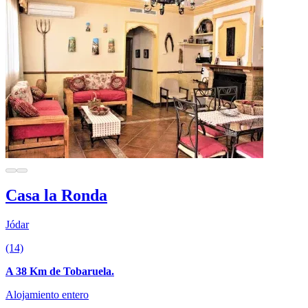
Casa la Ronda
Jódar
(14)
A 38 Km de Tobaruela.
Alojamiento entero