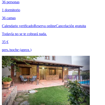
36 personas
1 dormitorio
36 camas
Calendario verificado
Reserva online
Cancelación gratuita
Todavía no se te cobrará nada.
35 €
pers./noche (aprox.)