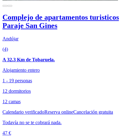
Complejo de apartamentos turisticos
Paraje San Gines
Andújar
(4)
A 32.3 Km de Tobaruela.
Alojamiento entero
1 - 19 personas
12 dormitorios
12 camas
Calendario verificado
Reserva online
Cancelación gratuita
Todavía no se te cobrará nada.
47 €