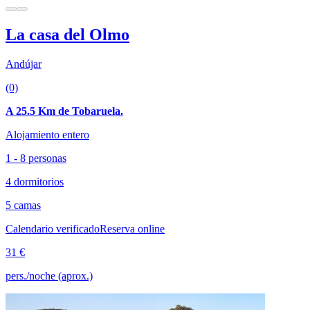
La casa del Olmo
Andújar
(0)
A 25.5 Km de Tobaruela.
Alojamiento entero
1 - 8 personas
4 dormitorios
5 camas
Calendario verificado
Reserva online
31 €
pers./noche (aprox.)