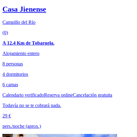
Casa Jienense
Campillo del Río
(0)
A 12.4 Km de Tobaruela.
Alojamiento entero
8 personas
4 dormitorios
6 camas
Calendario verificado
Reserva online
Cancelación gratuita
Todavía no se te cobrará nada.
29 €
pers./noche (aprox.)