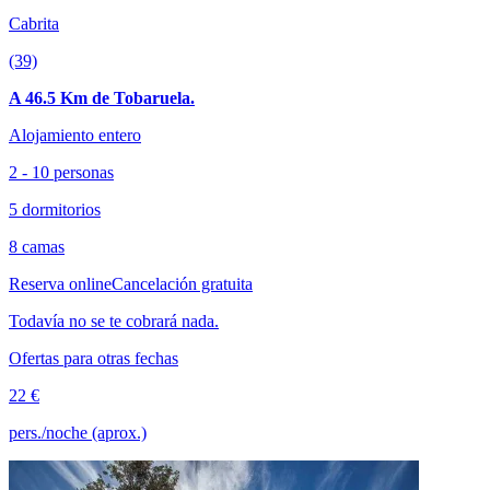
Cabrita
(39)
A 46.5 Km de Tobaruela.
Alojamiento entero
2 - 10 personas
5 dormitorios
8 camas
Reserva online
Cancelación gratuita
Todavía no se te cobrará nada.
Ofertas para otras fechas
22 €
pers./noche (aprox.)