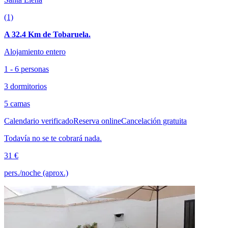
(1)
A 32.4 Km de Tobaruela.
Alojamiento entero
1 - 6 personas
3 dormitorios
5 camas
Calendario verificado
Reserva online
Cancelación gratuita
Todavía no se te cobrará nada.
31 €
pers./noche (aprox.)