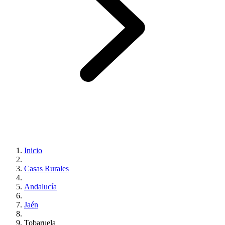
Inicio
Casas Rurales
Andalucía
Jaén
Tobaruela