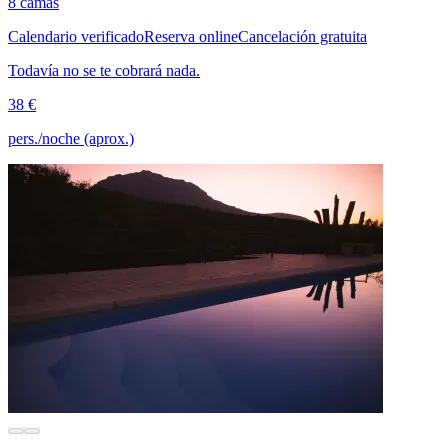
8 camas
Calendario verificado
Reserva online
Cancelación gratuita
Todavía no se te cobrará nada.
38 €
pers./noche (aprox.)