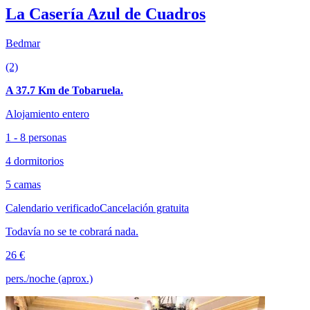
La Casería Azul de Cuadros
Bedmar
(2)
A 37.7 Km de Tobaruela.
Alojamiento entero
1 - 8 personas
4 dormitorios
5 camas
Calendario verificado
Cancelación gratuita
Todavía no se te cobrará nada.
26 €
pers./noche (aprox.)