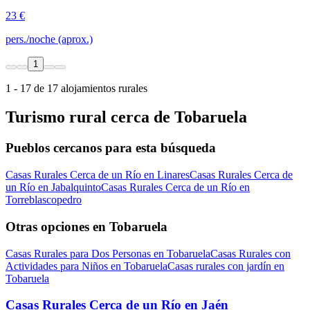
23 €
pers./noche (aprox.)
1
1 - 17 de 17 alojamientos rurales
Turismo rural cerca de Tobaruela
Pueblos cercanos para esta búsqueda
Casas Rurales Cerca de un Río en Linares
Casas Rurales Cerca de
un Río en Jabalquinto
Casas Rurales Cerca de un Río en
Torreblascopedro
Otras opciones en Tobaruela
Casas Rurales para Dos Personas en Tobaruela
Casas Rurales con
Actividades para Niños en Tobaruela
Casas rurales con jardín en
Tobaruela
Casas Rurales Cerca de un Río en Jaén