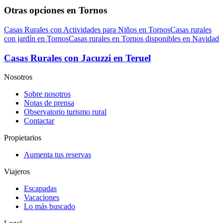
Otras opciones en Tornos
Casas Rurales con Actividades para Niños en Tornos
Casas rurales
con jardín en Tornos
Casas rurales en Tornos disponibles en Navidad
Casas Rurales con Jacuzzi en Teruel
Nosotros
Sobre nosotros
Notas de prensa
Observatorio turismo rural
Contactar
Propietarios
Aumenta tus reservas
Viajeros
Escapadas
Vacaciones
Lo más buscado