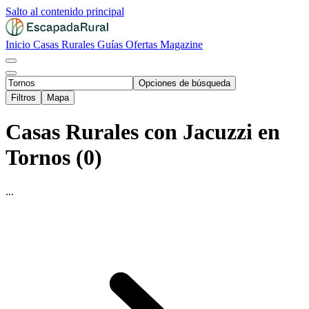
Salto al contenido principal
Inicio
Casas Rurales
Guías
Ofertas
Magazine
Opciones de búsqueda
Filtros
Mapa
Casas Rurales con Jacuzzi en
Tornos (0)
...