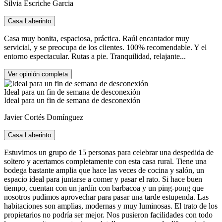
Silvia Escriche Garcia
Casa Laberinto
Casa muy bonita, espaciosa, práctica. Raúl encantador muy
servicial, y se preocupa de los clientes. 100% recomendable. Y el
entorno espectacular. Rutas a pie. Tranquilidad, relajante...
Ver opinión completa
Ideal para un fin de semana de desconexión
Javier Cortés Domínguez
Casa Laberinto
Estuvimos un grupo de 15 personas para celebrar una despedida de
soltero y acertamos completamente con esta casa rural. Tiene una
bodega bastante amplia que hace las veces de cocina y salón, un
espacio ideal para juntarse a comer y pasar el rato. Si hace buen
tiempo, cuentan con un jardín con barbacoa y un ping-pong que
nosotros pudimos aprovechar para pasar una tarde estupenda. Las
habitaciones son amplias, modernas y muy luminosas. El trato de los
propietarios no podría ser mejor. Nos pusieron facilidades con todo