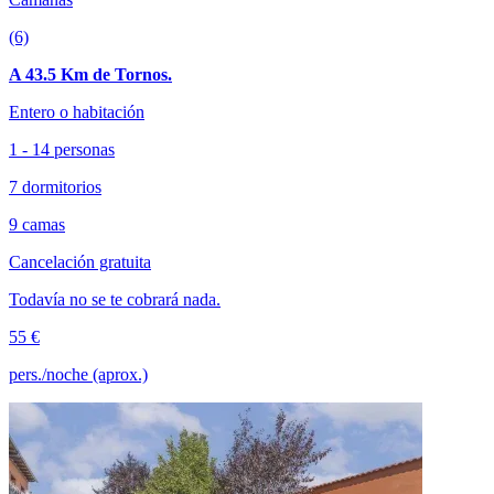
(6)
A 43.5 Km de Tornos.
Entero o habitación
1 - 14 personas
7 dormitorios
9 camas
Cancelación gratuita
Todavía no se te cobrará nada.
55 €
pers./noche (aprox.)