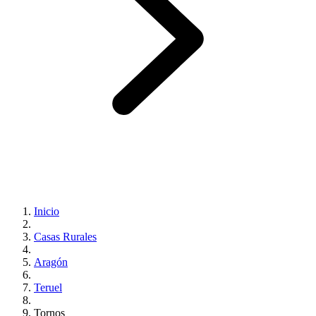
Inicio
Casas Rurales
Aragón
Teruel
Tornos