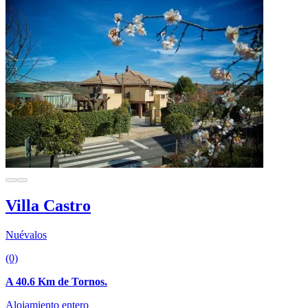
Villa Castro
Nuévalos
(0)
A 40.6 Km de Tornos.
Alojamiento entero