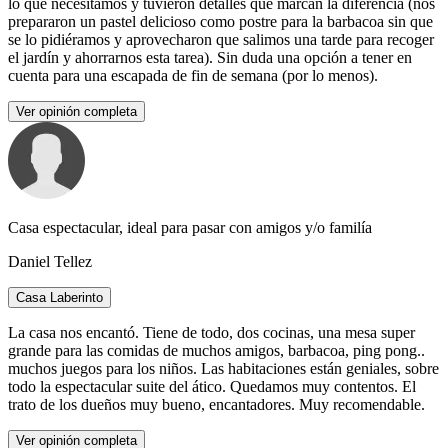
lo que necesitamos y tuvieron detalles que marcan la diferencia (nos
prepararon un pastel delicioso como postre para la barbacoa sin que
se lo pidiéramos y aprovecharon que salimos una tarde para recoger
el jardín y ahorrarnos esta tarea). Sin duda una opción a tener en
cuenta para una escapada de fin de semana (por lo menos).
Ver opinión completa
Casa espectacular, ideal para pasar con amigos y/o familía
Daniel Tellez
Casa Laberinto
La casa nos encantó. Tiene de todo, dos cocinas, una mesa super
grande para las comidas de muchos amigos, barbacoa, ping pong..
muchos juegos para los niños. Las habitaciones están geniales, sobre
todo la espectacular suite del ático. Quedamos muy contentos. El
trato de los dueños muy bueno, encantadores. Muy recomendable.
Ver opinión completa