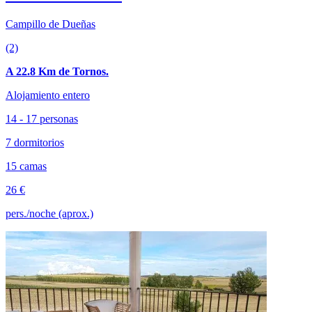
Campillo de Dueñas
(2)
A 22.8 Km de Tornos.
Alojamiento entero
14 - 17 personas
7 dormitorios
15 camas
26 €
pers./noche (aprox.)