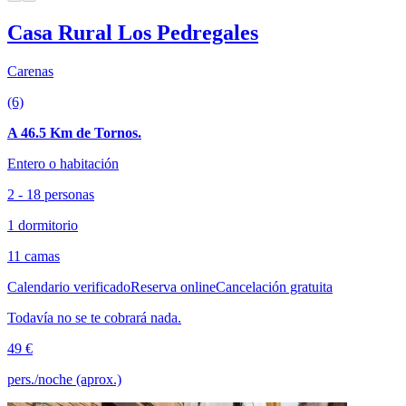
Casa Rural Los Pedregales
Carenas
(6)
A 46.5 Km de Tornos.
Entero o habitación
2 - 18 personas
1 dormitorio
11 camas
Calendario verificado
Reserva online
Cancelación gratuita
Todavía no se te cobrará nada.
49 €
pers./noche (aprox.)