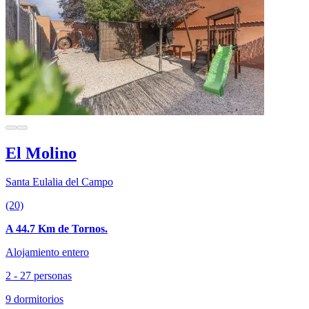
El Molino
Santa Eulalia del Campo
(20)
A 44.7 Km de Tornos.
Alojamiento entero
2 - 27 personas
9 dormitorios