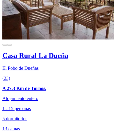
Casa Rural La Dueña
El Pobo de Dueñas
(23)
A 27.3 Km de Tornos.
Alojamiento entero
1 - 15 personas
5 dormitorios
13 camas