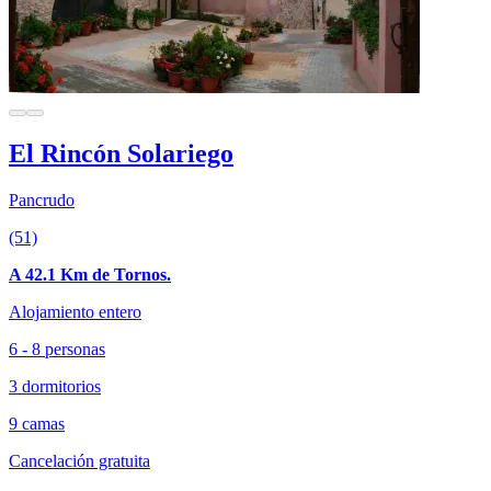
El Rincón Solariego
Pancrudo
(51)
A 42.1 Km de Tornos.
Alojamiento entero
6 - 8 personas
3 dormitorios
9 camas
Cancelación gratuita