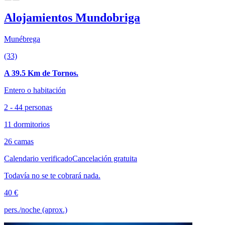
Alojamientos Mundobriga
Munébrega
(33)
A 39.5 Km de Tornos.
Entero o habitación
2 - 44 personas
11 dormitorios
26 camas
Calendario verificado
Cancelación gratuita
Todavía no se te cobrará nada.
40 €
pers./noche (aprox.)