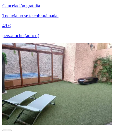
Cancelación gratuita
Todavía no se te cobrará nada.
49 €
pers./noche (aprox.)