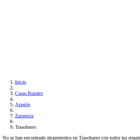
Inicio
Casas Rurales
Aragón
Zaragoza
Trasobares
No se han encontrado alojamientos en Trasobares con todos tus requisit