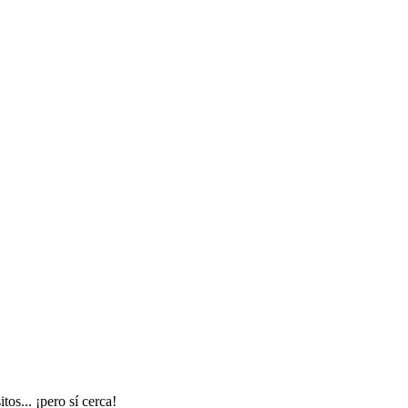
os... ¡pero sí cerca!