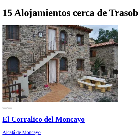
15 Alojamientos cerca de Trasob
El Corralico del Moncayo
Alcalá de Moncayo