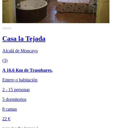
Casa la Tejada
Alcalá de Moncayo
(3)
A 16.6 Km de Trasobares.
Entero o habitación
2 - 15 personas
5 dormitorios
8 camas
22 €