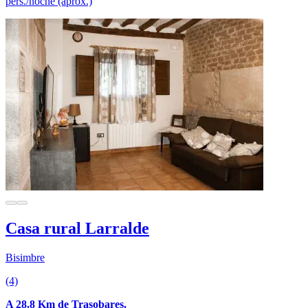
pers./noche (aprox.)
Casa rural Larralde
Bisimbre
(4)
A 28.8 Km de Trasobares.