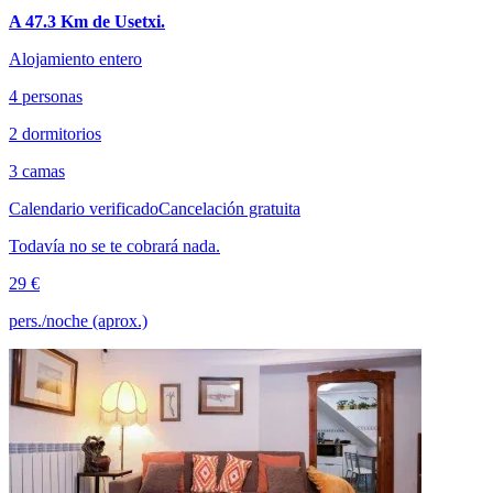
A 47.3 Km de Usetxi.
Alojamiento entero
4 personas
2 dormitorios
3 camas
Calendario verificado
Cancelación gratuita
Todavía no se te cobrará nada.
29 €
pers./noche (aprox.)