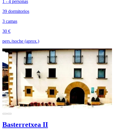
1 - 4 personas
39 dormitorios
3 camas
30 €
pers./noche (aprox.)
Basterretxea II