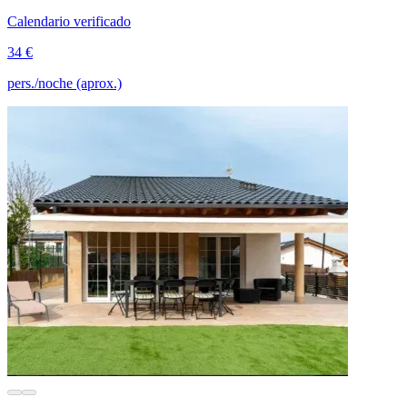
Calendario verificado
34 €
pers./noche (aprox.)