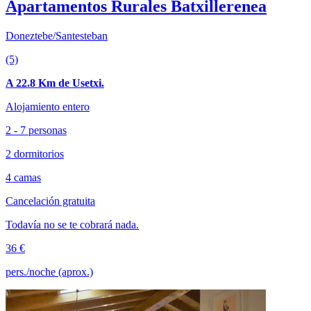
Apartamentos Rurales Batxillerenea
Doneztebe/Santesteban
(5)
A 22.8 Km de Usetxi.
Alojamiento entero
2 - 7 personas
2 dormitorios
4 camas
Cancelación gratuita
Todavía no se te cobrará nada.
36 €
pers./noche (aprox.)