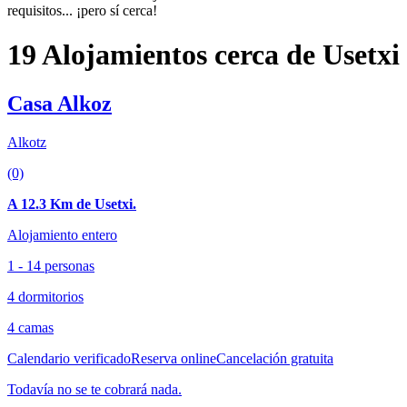
requisitos... ¡pero sí cerca!
19 Alojamientos cerca de Usetxi
Casa Alkoz
Alkotz
(0)
A 12.3 Km de Usetxi.
Alojamiento entero
1 - 14 personas
4 dormitorios
4 camas
Calendario verificado
Reserva online
Cancelación gratuita
Todavía no se te cobrará nada.