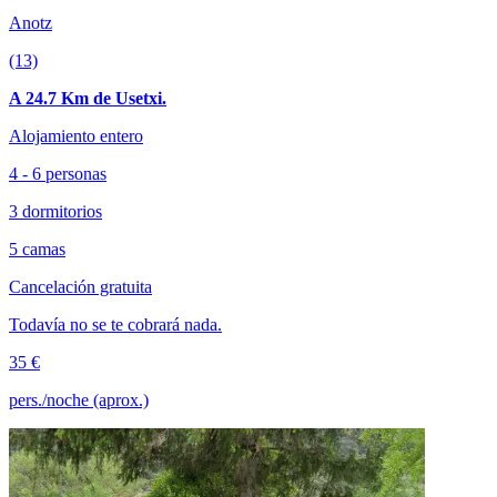
Anotz
(13)
A 24.7 Km de Usetxi.
Alojamiento entero
4 - 6 personas
3 dormitorios
5 camas
Cancelación gratuita
Todavía no se te cobrará nada.
35 €
pers./noche (aprox.)