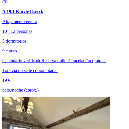
(0)
A 19.1 Km de Usetxi.
Alojamiento entero
10 - 12 personas
5 dormitorios
9 camas
Calendario verificado
Reserva online
Cancelación gratuita
Todavía no se te cobrará nada.
19 €
pers./noche (aprox.)