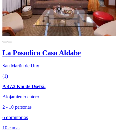
La Posadica Casa Aldabe
San Martín de Unx
(1)
A 47.3 Km de Usetxi.
Alojamiento entero
2 - 10 personas
6 dormitorios
10 camas