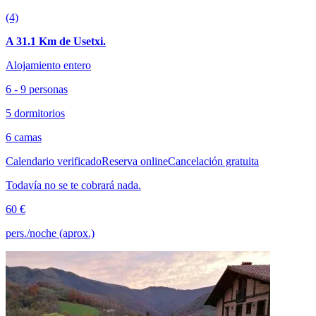
(4)
A 31.1 Km de Usetxi.
Alojamiento entero
6 - 9 personas
5 dormitorios
6 camas
Calendario verificado
Reserva online
Cancelación gratuita
Todavía no se te cobrará nada.
60 €
pers./noche (aprox.)