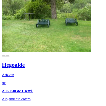
Hegoalde
Arizkun
(0)
A 25 Km de Usetxi.
Alojamiento entero