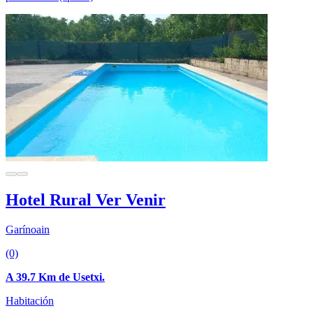
Hotel Rural Ver Venir
Garínoain
(0)
A 39.7 Km de Usetxi.
Habitación