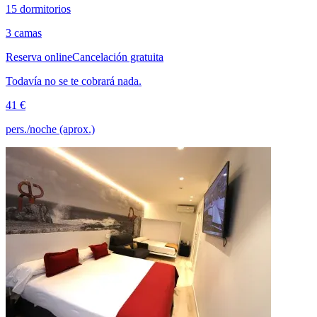
15 dormitorios
3 camas
Reserva online
Cancelación gratuita
Todavía no se te cobrará nada.
41 €
pers./noche (aprox.)