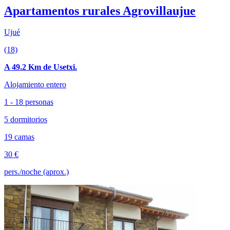
Apartamentos rurales Agrovillaujue
Ujué
(18)
A 49.2 Km de Usetxi.
Alojamiento entero
1 - 18 personas
5 dormitorios
19 camas
30 €
pers./noche (aprox.)