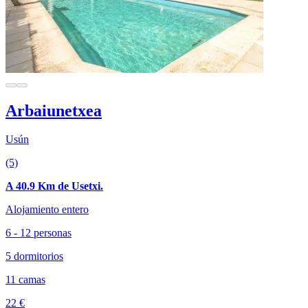
Arbaiunetxea
Usún
(5)
A 40.9 Km de Usetxi.
Alojamiento entero
6 - 12 personas
5 dormitorios
11 camas
22 €