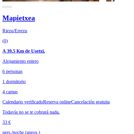
Mapietxea
Riezu/Errezu
(0)
A 39.5 Km de Usetxi.
Alojamiento entero
6 personas
1 dormitorio
4 camas
Calendario verificado
Reserva online
Cancelación gratuita
Todavía no se te cobrará nada.
33 €
pers./noche (aprox.)