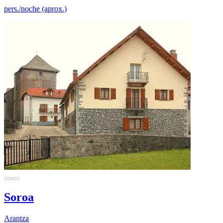
pers./noche (aprox.)
Soroa
Arantza