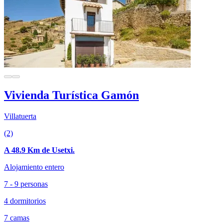
Vivienda Turística Gamón
Villatuerta
(2)
A 48.9 Km de Usetxi.
Alojamiento entero
7 - 9 personas
4 dormitorios
7 camas