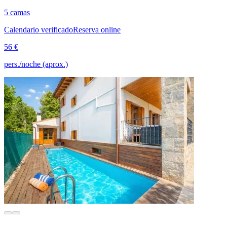
5 camas
Calendario verificado
Reserva online
56 €
pers./noche (aprox.)