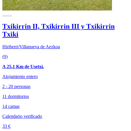
Txikirrin II, Txikirrin III y Txikirrin
Txiki
Hiriberri/Villanueva de Aezkoa
(9)
A 25.1 Km de Usetxi.
Alojamiento entero
2 - 20 personas
11 dormitorios
14 camas
Calendario verificado
33 €