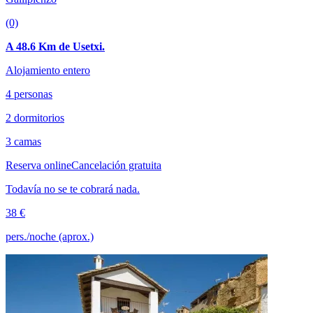
(0)
A 48.6 Km de Usetxi.
Alojamiento entero
4 personas
2 dormitorios
3 camas
Reserva online
Cancelación gratuita
Todavía no se te cobrará nada.
38 €
pers./noche (aprox.)