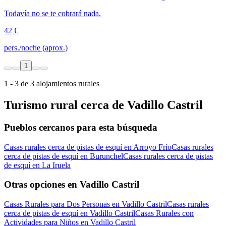
Todavía no se te cobrará nada.
42 €
pers./noche (aprox.)
1
1 - 3 de 3 alojamientos rurales
Turismo rural cerca de Vadillo Castril
Pueblos cercanos para esta búsqueda
Casas rurales cerca de pistas de esquí en Arroyo Frío
Casas rurales
cerca de pistas de esquí en Burunchel
Casas rurales cerca de pistas
de esquí en La Iruela
Otras opciones en Vadillo Castril
Casas Rurales para Dos Personas en Vadillo Castril
Casas rurales
cerca de pistas de esquí en Vadillo Castril
Casas Rurales con
Actividades para Niños en Vadillo Castril