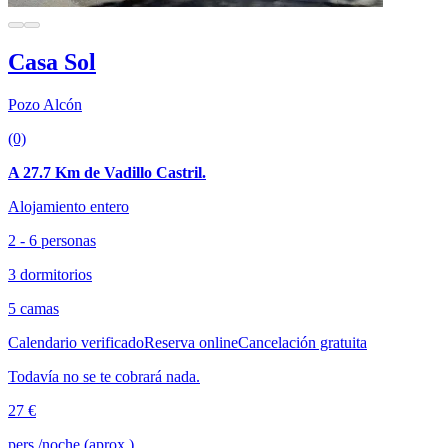
Casa Sol
Pozo Alcón
(0)
A 27.7 Km de Vadillo Castril.
Alojamiento entero
2 - 6 personas
3 dormitorios
5 camas
Calendario verificado
Reserva online
Cancelación gratuita
Todavía no se te cobrará nada.
27 €
pers./noche (aprox.)