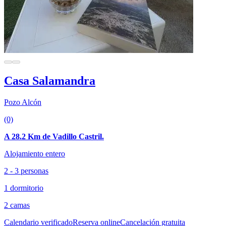
Casa Salamandra
Pozo Alcón
(0)
A 28.2 Km de Vadillo Castril.
Alojamiento entero
2 - 3 personas
1 dormitorio
2 camas
Calendario verificado
Reserva online
Cancelación gratuita