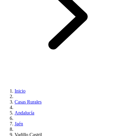
Inicio
Casas Rurales
Andalucía
Jaén
Vadillo Castril