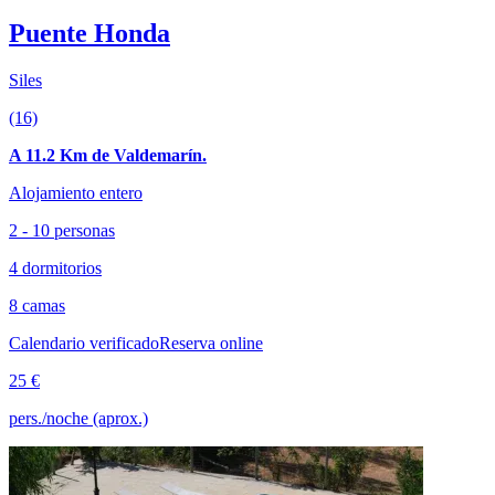
Puente Honda
Siles
(16)
A 11.2 Km de Valdemarín.
Alojamiento entero
2 - 10 personas
4 dormitorios
8 camas
Calendario verificado
Reserva online
25 €
pers./noche (aprox.)