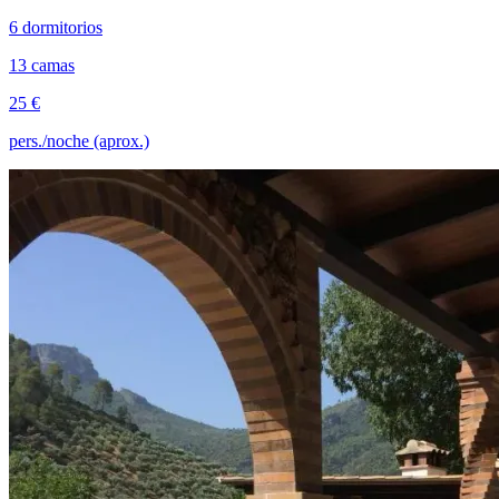
6 dormitorios
13 camas
25 €
pers./noche (aprox.)