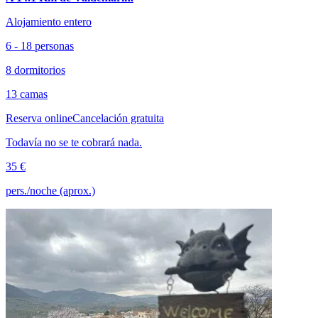
Alojamiento entero
6 - 18 personas
8 dormitorios
13 camas
Reserva online
Cancelación gratuita
Todavía no se te cobrará nada.
35 €
pers./noche (aprox.)