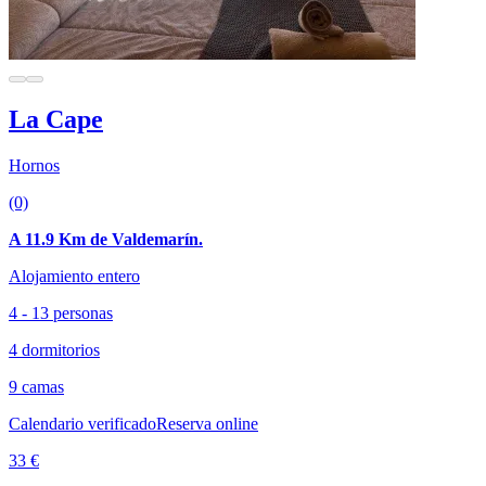
La Cape
Hornos
(0)
A 11.9 Km de Valdemarín.
Alojamiento entero
4 - 13 personas
4 dormitorios
9 camas
Calendario verificado
Reserva online
33 €