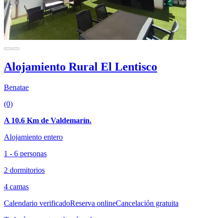
Alojamiento Rural El Lentisco
Benatae
(0)
A 10.6 Km de Valdemarín.
Alojamiento entero
1 - 6 personas
2 dormitorios
4 camas
Calendario verificado
Reserva online
Cancelación gratuita