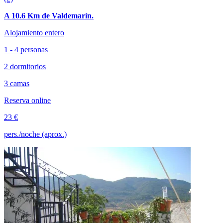
A 10.6 Km de Valdemarín.
Alojamiento entero
1 - 4 personas
2 dormitorios
3 camas
Reserva online
23 €
pers./noche (aprox.)