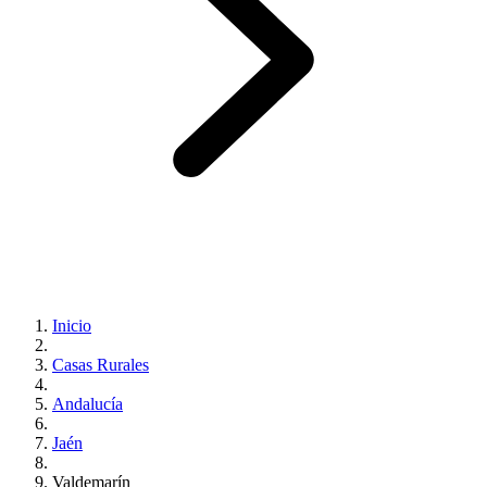
Inicio
Casas Rurales
Andalucía
Jaén
Valdemarín