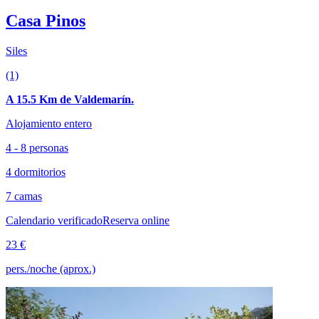
Casa Pinos
Siles
(1)
A 15.5 Km de Valdemarín.
Alojamiento entero
4 - 8 personas
4 dormitorios
7 camas
Calendario verificado
Reserva online
23 €
pers./noche (aprox.)