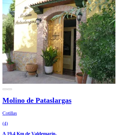
Molino de Pataslargas
Cotillas
(4)
A 19.4 Km de Valdemarín.