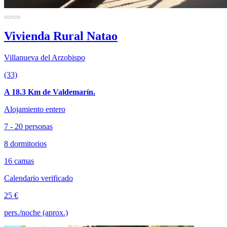
Vivienda Rural Natao
Villanueva del Arzobispo
(33)
A 18.3 Km de Valdemarín.
Alojamiento entero
7 - 20 personas
8 dormitorios
16 camas
Calendario verificado
25 €
pers./noche (aprox.)