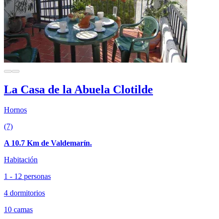
La Casa de la Abuela Clotilde
Hornos
(7)
A 10.7 Km de Valdemarín.
Habitación
1 - 12 personas
4 dormitorios
10 camas