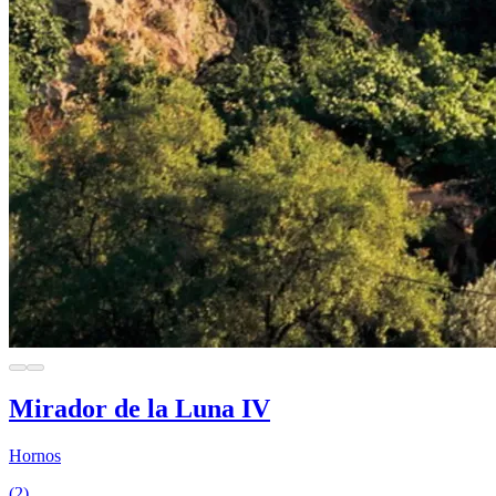
Mirador de la Luna IV
Hornos
(2)