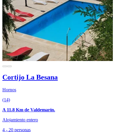
Cortijo La Besana
Hornos
(14)
A 11.8 Km de Valdemarín.
Alojamiento entero
4 - 20 personas