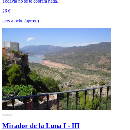
Todavía no se te cobrará nada.
26 €
pers./noche (aprox.)
Mirador de la Luna I - III