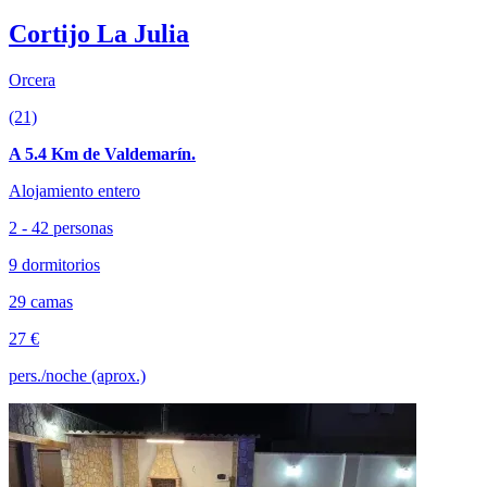
Cortijo La Julia
Orcera
(21)
A 5.4 Km de Valdemarín.
Alojamiento entero
2 - 42 personas
9 dormitorios
29 camas
27 €
pers./noche (aprox.)