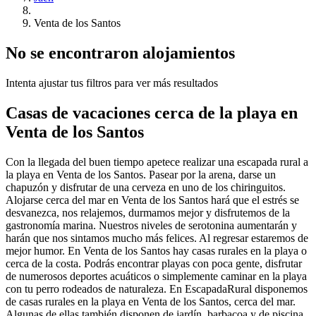
Venta de los Santos
No se encontraron alojamientos
Intenta ajustar tus filtros para ver más resultados
Casas de vacaciones cerca de la playa en
Venta de los Santos
Con la llegada del buen tiempo apetece realizar una escapada rural a
la playa en Venta de los Santos. Pasear por la arena, darse un
chapuzón y disfrutar de una cerveza en uno de los chiringuitos.
Alojarse cerca del mar en Venta de los Santos hará que el estrés se
desvanezca, nos relajemos, durmamos mejor y disfrutemos de la
gastronomía marina. Nuestros niveles de serotonina aumentarán y
harán que nos sintamos mucho más felices. Al regresar estaremos de
mejor humor. En Venta de los Santos hay casas rurales en la playa o
cerca de la costa. Podrás encontrar playas con poca gente, disfrutar
de numerosos deportes acuáticos o simplemente caminar en la playa
con tu perro rodeados de naturaleza. En EscapadaRural disponemos
de casas rurales en la playa en Venta de los Santos, cerca del mar.
Algunas de ellas también disponen de jardín, barbacoa y de piscina