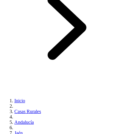
Inicio
Casas Rurales
Andalucía
Jaén