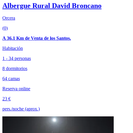
Albergue Rural David Broncano
Orcera
(0)
A 36.1 Km de Venta de los Santos.
Habitación
1 - 34 personas
8 dormitorios
64 camas
Reserva online
23 €
pers./noche (aprox.)