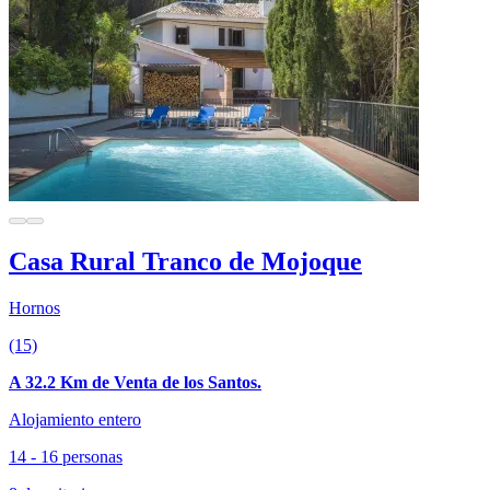
Casa Rural Tranco de Mojoque
Hornos
(15)
A 32.2 Km de Venta de los Santos.
Alojamiento entero
14 - 16 personas