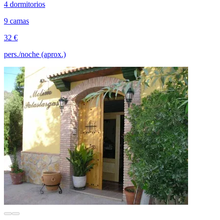
4 dormitorios
9 camas
32 €
pers./noche (aprox.)