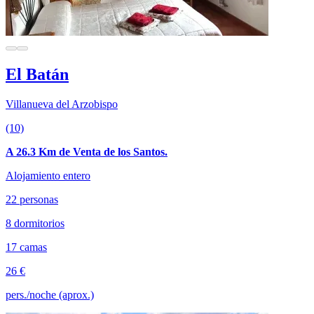
El Batán
Villanueva del Arzobispo
(10)
A 26.3 Km de Venta de los Santos.
Alojamiento entero
22 personas
8 dormitorios
17 camas
26 €
pers./noche (aprox.)