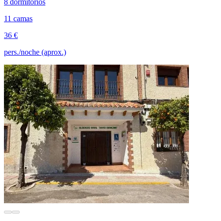
8 dormitorios
11 camas
36 €
pers./noche (aprox.)