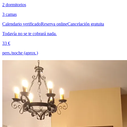
2 dormitorios
3 camas
Calendario verificado
Reserva online
Cancelación gratuita
Todavía no se te cobrará nada.
33 €
pers./noche (aprox.)