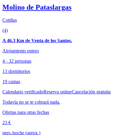
Molino de Pataslargas
Cotillas
(4)
A 46.3 Km de Venta de los Santos.
Alojamiento entero
4 - 32 personas
13 dormitorios
19 camas
Calendario verificado
Reserva online
Cancelación gratuita
Todavía no se te cobrará nada.
Ofertas para otras fechas
23 €
pers./noche (aprox.)