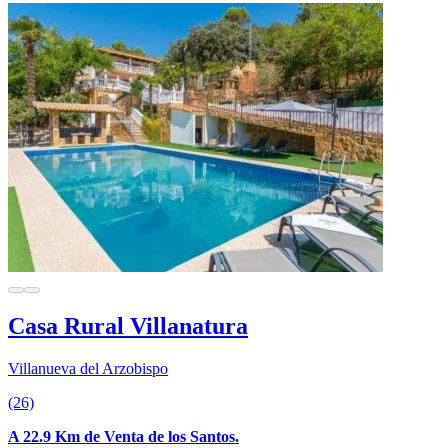
Casa Rural Villanatura
Villanueva del Arzobispo
(26)
A 22.9 Km de Venta de los Santos.