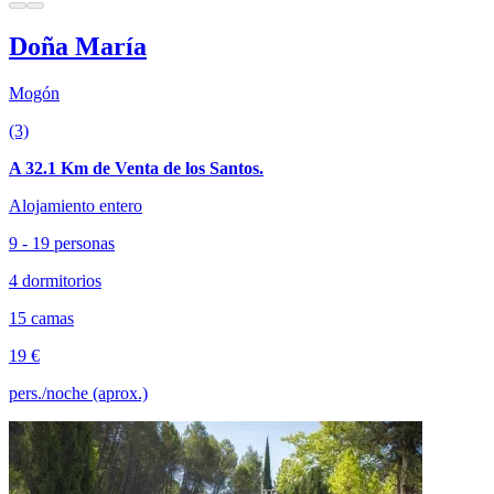
Doña María
Mogón
(3)
A 32.1 Km de Venta de los Santos.
Alojamiento entero
9 - 19 personas
4 dormitorios
15 camas
19 €
pers./noche (aprox.)