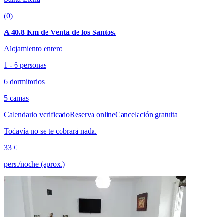
(0)
A 40.8 Km de Venta de los Santos.
Alojamiento entero
1 - 6 personas
6 dormitorios
5 camas
Calendario verificado
Reserva online
Cancelación gratuita
Todavía no se te cobrará nada.
33 €
pers./noche (aprox.)