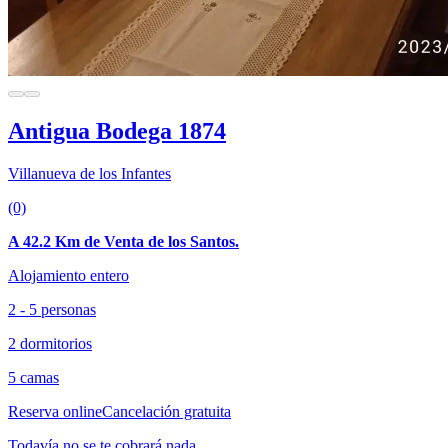
Antigua Bodega 1874
Villanueva de los Infantes
(0)
A 42.2 Km de Venta de los Santos.
Alojamiento entero
2 - 5 personas
2 dormitorios
5 camas
Reserva online
Cancelación gratuita
Todavía no se te cobrará nada.