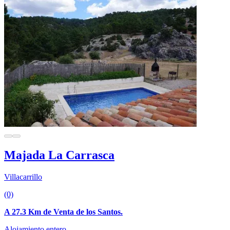
Majada La Carrasca
Villacarrillo
(0)
A 27.3 Km de Venta de los Santos.
Alojamiento entero