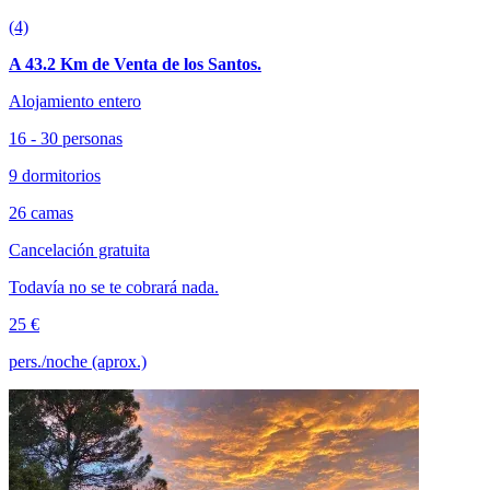
(4)
A 43.2 Km de Venta de los Santos.
Alojamiento entero
16 - 30 personas
9 dormitorios
26 camas
Cancelación gratuita
Todavía no se te cobrará nada.
25 €
pers./noche (aprox.)