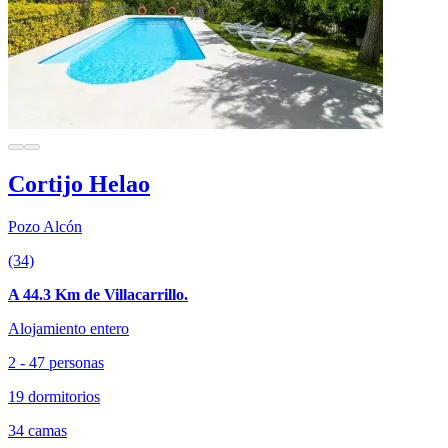
Cortijo Helao
Pozo Alcón
(34)
A 44.3 Km de Villacarrillo.
Alojamiento entero
2 - 47 personas
19 dormitorios
34 camas