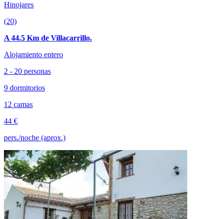
Hinojares
(20)
A 44.5 Km de Villacarrillo.
Alojamiento entero
2 - 20 personas
9 dormitorios
12 camas
44 €
pers./noche (aprox.)