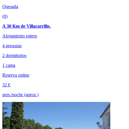
Quesada
(0)
A 30 Km de Villacarrillo.
Alojamiento entero
4 personas
2 dormitorios
1 cama
Reserva online
32 €
pers./noche (aprox.)