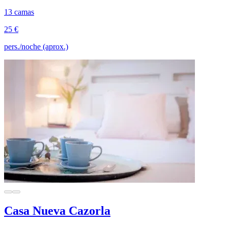
13 camas
25 €
pers./noche (aprox.)
Casa Nueva Cazorla