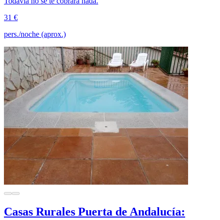
Todavía no se te cobrará nada.
31 €
pers./noche (aprox.)
Casas Rurales Puerta de Andalucía: