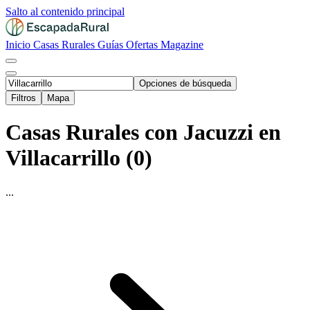
Salto al contenido principal
Inicio
Casas Rurales
Guías
Ofertas
Magazine
Opciones de búsqueda
Filtros
Mapa
Casas Rurales con Jacuzzi en
Villacarrillo (0)
...