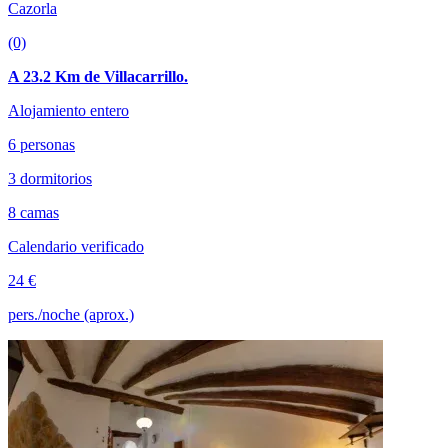
Cazorla
(0)
A 23.2 Km de Villacarrillo.
Alojamiento entero
6 personas
3 dormitorios
8 camas
Calendario verificado
24 €
pers./noche (aprox.)