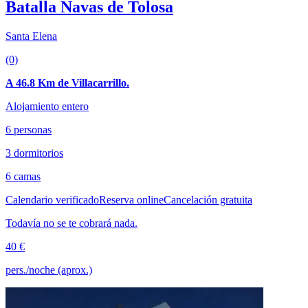
Batalla Navas de Tolosa
Santa Elena
(0)
A 46.8 Km de Villacarrillo.
Alojamiento entero
6 personas
3 dormitorios
6 camas
Calendario verificado
Reserva online
Cancelación gratuita
Todavía no se te cobrará nada.
40 €
pers./noche (aprox.)