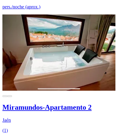
pers./noche (aprox.)
Miramundos-Apartamento 2
Jaén
(1)