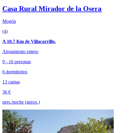
Casa Rural Mirador de la Osera
Mogón
(4)
A 10.7 Km de Villacarrillo.
Alojamiento entero
9 - 16 personas
6 dormitorios
13 camas
36 €
pers./noche (aprox.)