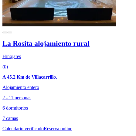
La Rosita alojamiento rural
Hinojares
(0)
A 45.2 Km de Villacarrillo.
Alojamiento entero
2 - 11 personas
6 dormitorios
7 camas
Calendario verificado
Reserva online