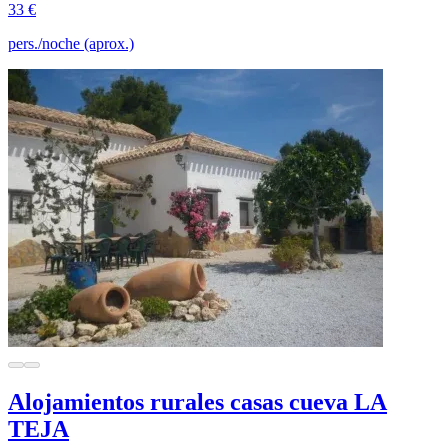
33 €
pers./noche (aprox.)
Alojamientos rurales casas cueva LA
TEJA