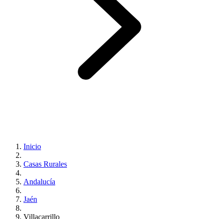
Inicio
Casas Rurales
Andalucía
Jaén
Villacarrillo