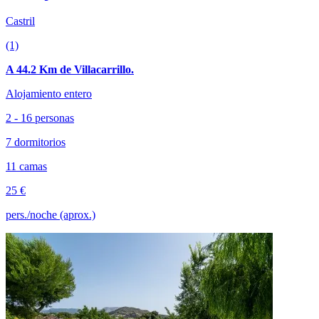
Castril
(1)
A 44.2 Km de Villacarrillo.
Alojamiento entero
2 - 16 personas
7 dormitorios
11 camas
25 €
pers./noche (aprox.)