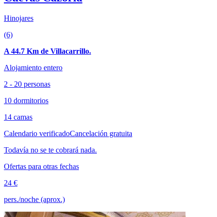
Hinojares
(6)
A 44.7 Km de Villacarrillo.
Alojamiento entero
2 - 20 personas
10 dormitorios
14 camas
Calendario verificado
Cancelación gratuita
Todavía no se te cobrará nada.
Ofertas para otras fechas
24 €
pers./noche (aprox.)