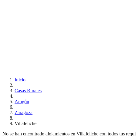
Inicio
Casas Rurales
Aragón
Zaragoza
Villafeliche
No se han encontrado alojamientos en Villafeliche con todos tus requisi