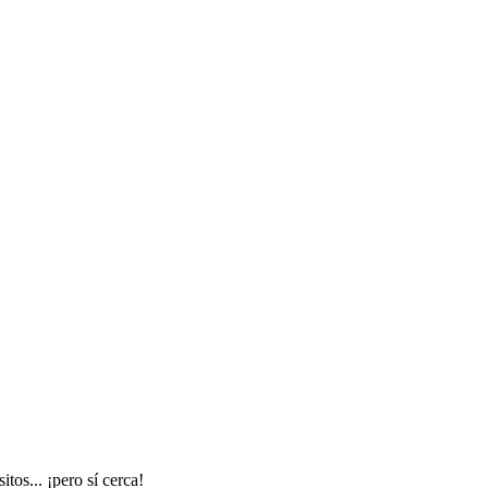
tos... ¡pero sí cerca!