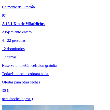
Belmonte de Gracián
(0)
A 13.1 Km de Villafeliche.
Alojamiento entero
4 - 22 personas
12 dormitorios
17 camas
Reserva online
Cancelación gratuita
Todavía no se te cobrará nada.
Ofertas para otras fechas
30 €
pers./noche (aprox.)