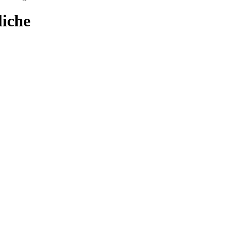
liche