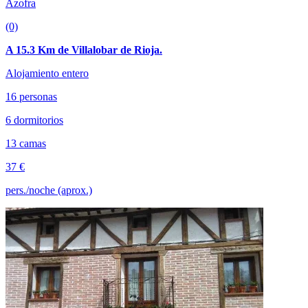
Azofra
(0)
A 15.3 Km de Villalobar de Rioja.
Alojamiento entero
16 personas
6 dormitorios
13 camas
37 €
pers./noche (aprox.)