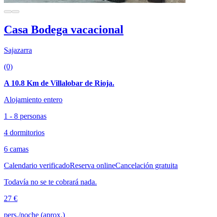
Casa Bodega vacacional
Sajazarra
(0)
A 10.8 Km de Villalobar de Rioja.
Alojamiento entero
1 - 8 personas
4 dormitorios
6 camas
Calendario verificado
Reserva online
Cancelación gratuita
Todavía no se te cobrará nada.
27 €
pers./noche (aprox.)