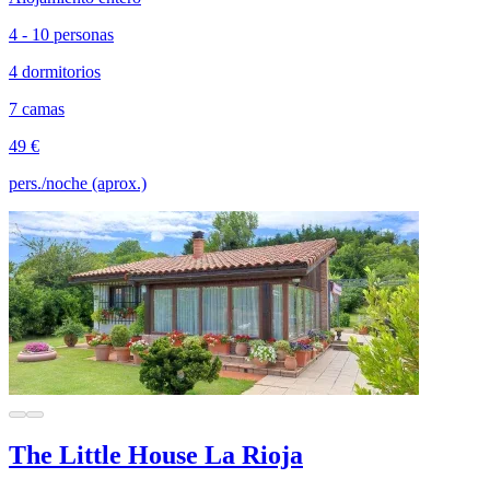
4 - 10 personas
4 dormitorios
7 camas
49 €
pers./noche (aprox.)
The Little House La Rioja