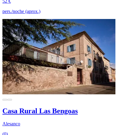
52 €
pers./noche (aprox.)
Casa Rural Las Bengoas
Alesanco
(0)