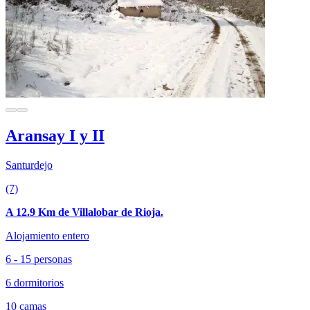
Aransay I y II
Santurdejo
(7)
A 12.9 Km de Villalobar de Rioja.
Alojamiento entero
6 - 15 personas
6 dormitorios
10 camas