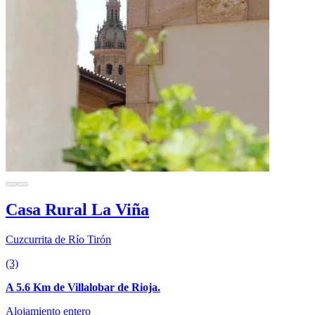
Casa Rural La Viña
Cuzcurrita de Río Tirón
(3)
A 5.6 Km de Villalobar de Rioja.
Alojamiento entero