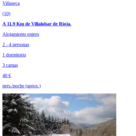
Villaseca
(10)
A 11.9 Km de Villalobar de Rioja.
Alojamiento entero
2 - 4 personas
1 dormitorio
3 camas
40 €
pers./noche (aprox.)