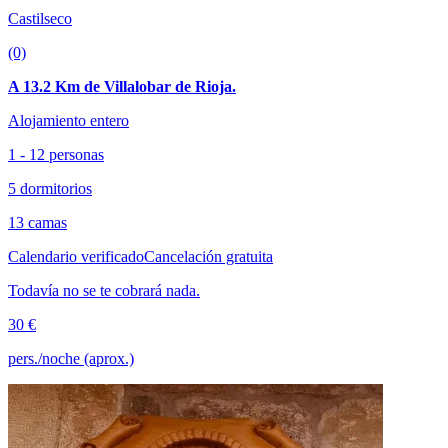
Castilseco
(0)
A 13.2 Km de Villalobar de Rioja.
Alojamiento entero
1 - 12 personas
5 dormitorios
13 camas
Calendario verificado
Cancelación gratuita
Todavía no se te cobrará nada.
30 €
pers./noche (aprox.)