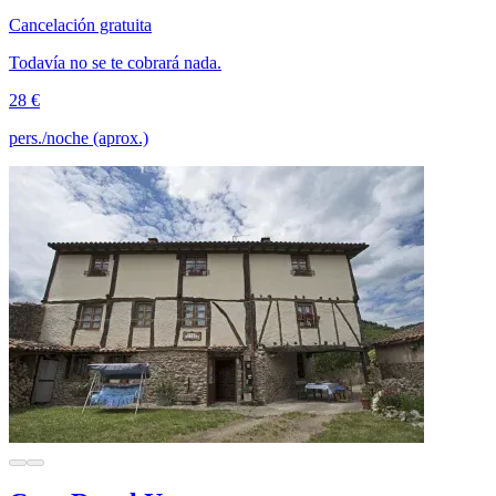
Cancelación gratuita
Todavía no se te cobrará nada.
28 €
pers./noche (aprox.)