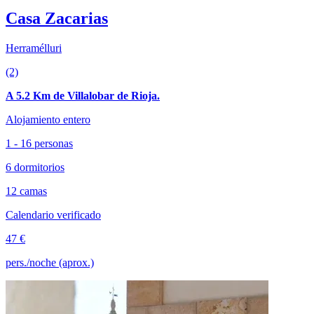
Casa Zacarias
Herramélluri
(2)
A 5.2 Km de Villalobar de Rioja.
Alojamiento entero
1 - 16 personas
6 dormitorios
12 camas
Calendario verificado
47 €
pers./noche (aprox.)