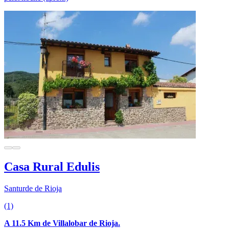
Casa Rural Edulis
Santurde de Rioja
(1)
A 11.5 Km de Villalobar de Rioja.