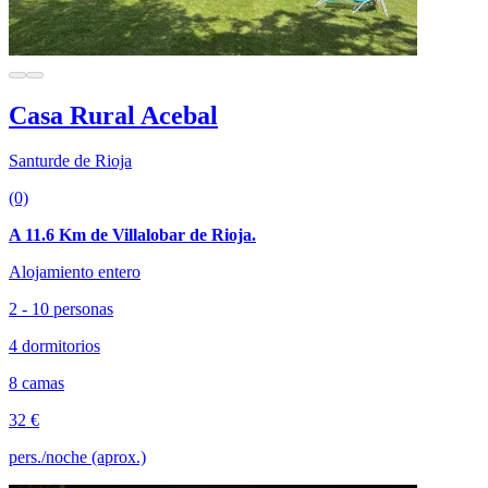
Casa Rural Acebal
Santurde de Rioja
(0)
A 11.6 Km de Villalobar de Rioja.
Alojamiento entero
2 - 10 personas
4 dormitorios
8 camas
32 €
pers./noche (aprox.)