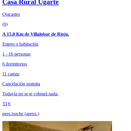
Casa Rural Ugarte
Ojacastro
(0)
A 15.8 Km de Villalobar de Rioja.
Entero o habitación
1 - 16 personas
6 dormitorios
11 camas
Cancelación gratuita
Todavía no se te cobrará nada.
33 €
pers./noche (aprox.)