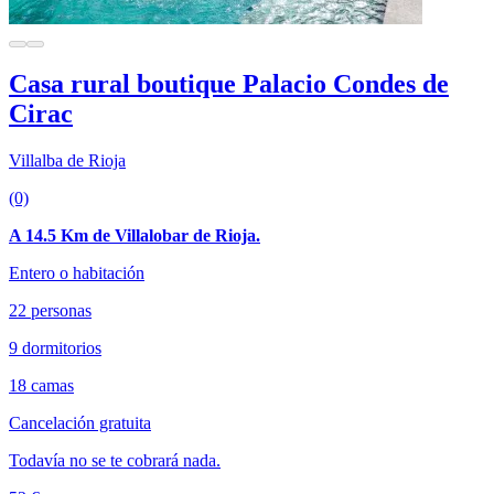
Casa rural boutique Palacio Condes de
Cirac
Villalba de Rioja
(0)
A 14.5 Km de Villalobar de Rioja.
Entero o habitación
22 personas
9 dormitorios
18 camas
Cancelación gratuita
Todavía no se te cobrará nada.