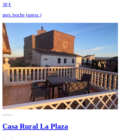
38 €
pers./noche (aprox.)
Casa Rural La Plaza