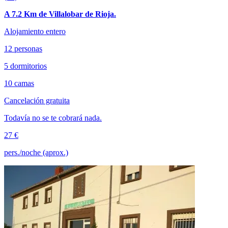
A 7.2 Km de Villalobar de Rioja.
Alojamiento entero
12 personas
5 dormitorios
10 camas
Cancelación gratuita
Todavía no se te cobrará nada.
27 €
pers./noche (aprox.)