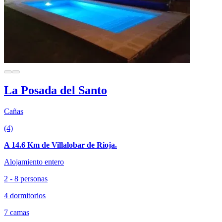
La Posada del Santo
Cañas
(4)
A 14.6 Km de Villalobar de Rioja.
Alojamiento entero
2 - 8 personas
4 dormitorios
7 camas