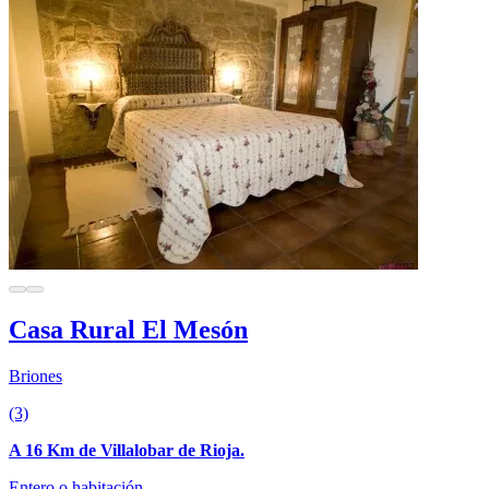
Casa Rural El Mesón
Briones
(3)
A 16 Km de Villalobar de Rioja.
Entero o habitación