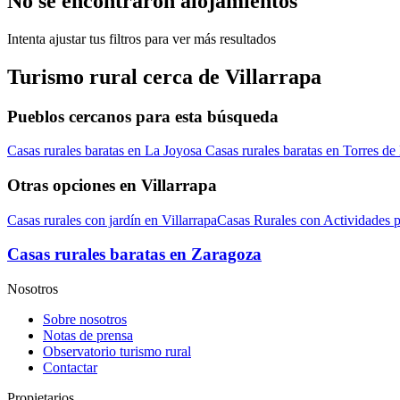
No se encontraron alojamientos
Intenta ajustar tus filtros para ver más resultados
Turismo rural cerca de Villarrapa
Pueblos cercanos para esta búsqueda
Casas rurales baratas en La Joyosa
Casas rurales baratas en Torres de
Otras opciones en Villarrapa
Casas rurales con jardín en Villarrapa
Casas Rurales con Actividades p
Casas rurales baratas en Zaragoza
Nosotros
Sobre nosotros
Notas de prensa
Observatorio turismo rural
Contactar
Propietarios