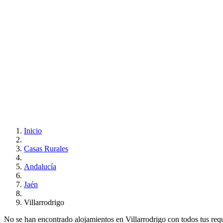
Inicio
Casas Rurales
Andalucía
Jaén
Villarrodrigo
No se han encontrado alojamientos en Villarrodrigo con todos tus requis