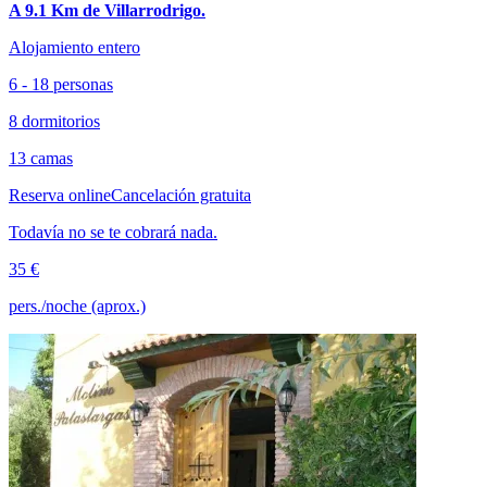
A 9.1 Km de Villarrodrigo.
Alojamiento entero
6 - 18 personas
8 dormitorios
13 camas
Reserva online
Cancelación gratuita
Todavía no se te cobrará nada.
35 €
pers./noche (aprox.)