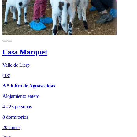
Casa Marquet
Valle de Lierp
(13)
A 5.6 Km de Aguascaldas.
Alojamiento entero
4 - 23 personas
8 dormitorios
20 camas