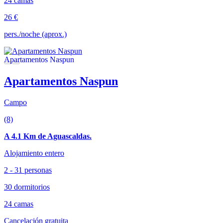
24 camas
26 €
pers./noche (aprox.)
Apartamentos Naspun
Campo
(8)
A 4.1 Km de Aguascaldas.
Alojamiento entero
2 - 31 personas
30 dormitorios
24 camas
Cancelación gratuita