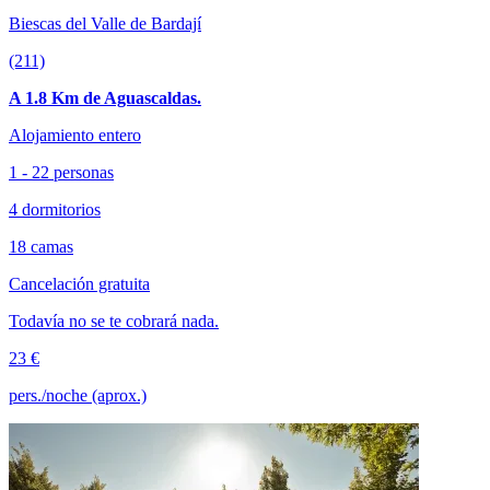
Biescas del Valle de Bardají
(211)
A 1.8 Km de Aguascaldas.
Alojamiento entero
1 - 22 personas
4 dormitorios
18 camas
Cancelación gratuita
Todavía no se te cobrará nada.
23 €
pers./noche (aprox.)