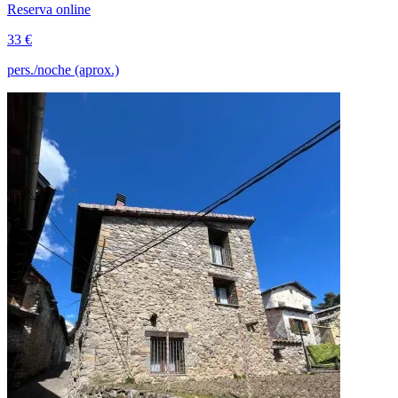
Reserva online
33 €
pers./noche (aprox.)