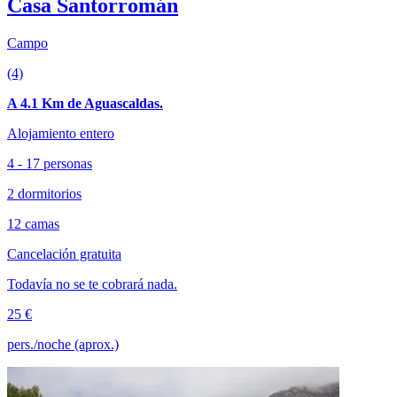
Casa Santorromán
Campo
(4)
A 4.1 Km de Aguascaldas.
Alojamiento entero
4 - 17 personas
2 dormitorios
12 camas
Cancelación gratuita
Todavía no se te cobrará nada.
25 €
pers./noche (aprox.)