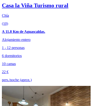
Casa la Viña Turismo rural
Chía
(10)
A 11.8 Km de Aguascaldas.
Alojamiento entero
1 - 12 personas
6 dormitorios
10 camas
22 €
pers./noche (aprox.)