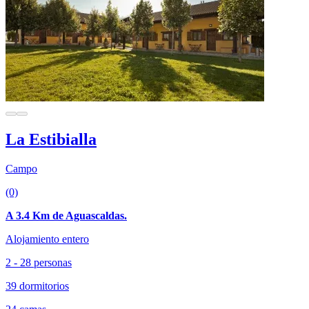
La Estibialla
Campo
(0)
A 3.4 Km de Aguascaldas.
Alojamiento entero
2 - 28 personas
39 dormitorios