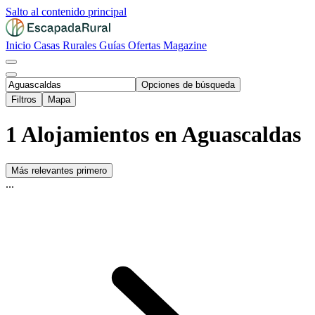
Salto al contenido principal
Inicio
Casas Rurales
Guías
Ofertas
Magazine
Opciones de búsqueda
Filtros
Mapa
1 Alojamientos en Aguascaldas
Más relevantes primero
...