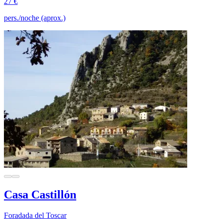
27 €
pers./noche (aprox.)
Casa Castillón
Foradada del Toscar