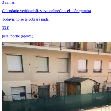
3 camas
Calendario verificado
Reserva online
Cancelación gratuita
Todavía no se te cobrará nada.
33 €
pers./noche (aprox.)