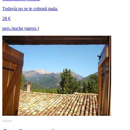
Todavía no se te cobrará nada.
28 €
pers./noche (aprox.)