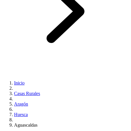
Inicio
Casas Rurales
Aragón
Huesca
Aguascaldas