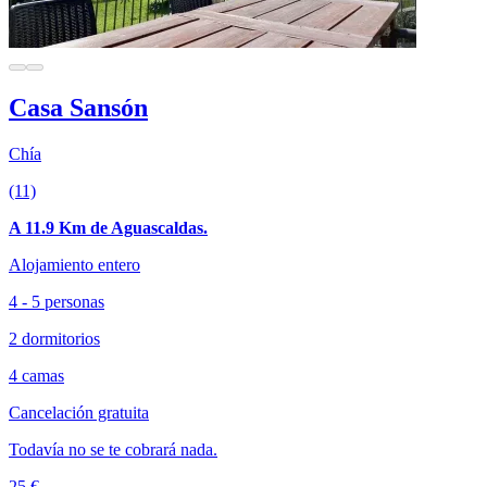
Casa Sansón
Chía
(11)
A 11.9 Km de Aguascaldas.
Alojamiento entero
4 - 5 personas
2 dormitorios
4 camas
Cancelación gratuita
Todavía no se te cobrará nada.
25 €