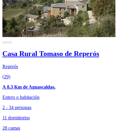
Casa Rural Tomaso de Reperós
Reperós
(29)
A 8.3 Km de Aguascaldas.
Entero o habitación
2 - 34 personas
11 dormitorios
28 camas