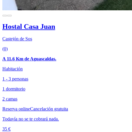
Hostal Casa Juan
Castejón de Sos
(0)
A 11.6 Km de Aguascaldas.
Habitación
1 - 3 personas
1 dormitorio
2 camas
Reserva online
Cancelación gratuita
Todavía no se te cobrará nada.
35 €