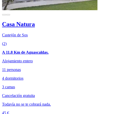
Casa Natura
Castejón de Sos
(2)
A 11.8 Km de Aguascaldas.
Alojamiento entero
11 personas
4 dormitorios
3 camas
Cancelación gratuita
Todavía no se te cobrará nada.
45 €