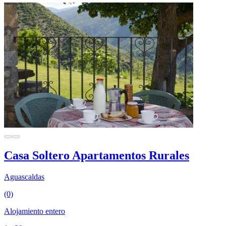
Casa Soltero Apartamentos Rurales
Aguascaldas
(0)
Alojamiento entero