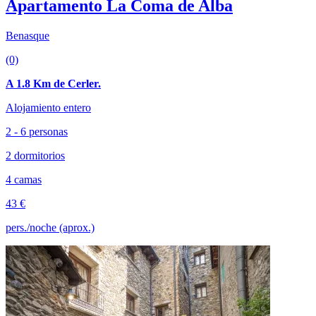
Apartamento La Coma de Alba
Benasque
(0)
A 1.8 Km de Cerler.
Alojamiento entero
2 - 6 personas
2 dormitorios
4 camas
43 €
pers./noche (aprox.)