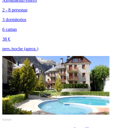
Alojamiento entero
2 - 8 personas
3 dormitorios
6 camas
38 €
pers./noche (aprox.)