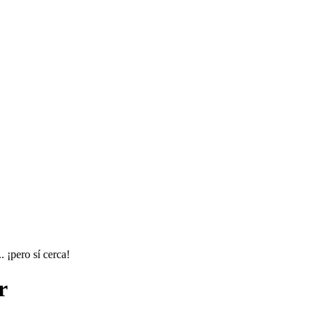
 ¡pero sí cerca!
r