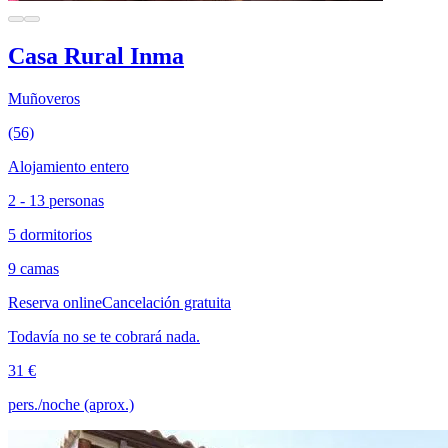
Casa Rural Inma
Muñoveros
(56)
Alojamiento entero
2 - 13 personas
5 dormitorios
9 camas
Reserva online
Cancelación gratuita
Todavía no se te cobrará nada.
31 €
pers./noche (aprox.)