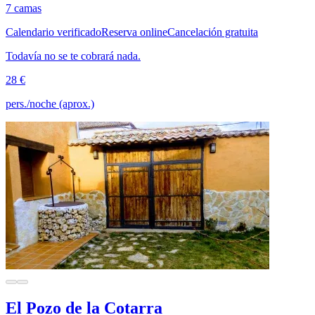
7 camas
Calendario verificado
Reserva online
Cancelación gratuita
Todavía no se te cobrará nada.
28 €
pers./noche (aprox.)
El Pozo de la Cotarra