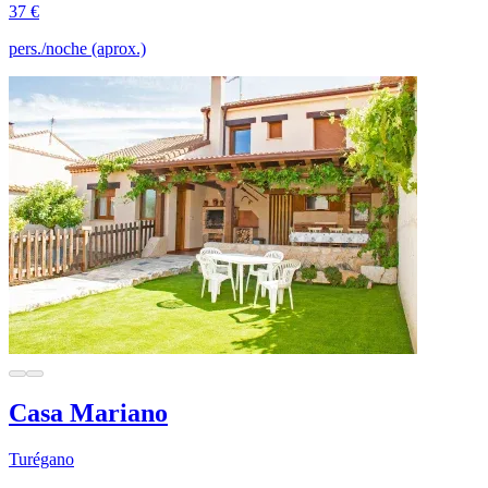
37 €
pers./noche (aprox.)
Casa Mariano
Turégano