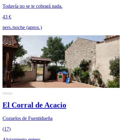
Todavía no se te cobrará nada.
43 €
pers./noche (aprox.)
El Corral de Acacio
Cozuelos de Fuentidueña
(17)
Alojamiento entero