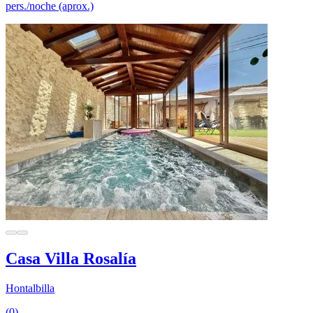
pers./noche (aprox.)
Casa Villa Rosalía
Hontalbilla
(0)