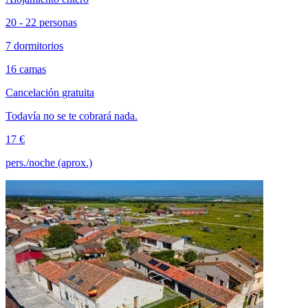
20 - 22 personas
7 dormitorios
16 camas
Cancelación gratuita
Todavía no se te cobrará nada.
17 €
pers./noche (aprox.)