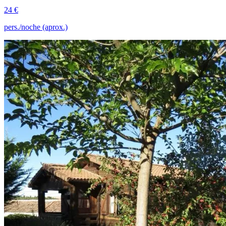
24 €
pers./noche (aprox.)