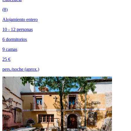
(8)
Alojamiento entero
10 - 12 personas
6 dormitorios
9 camas
25 €
pers./noche (aprox.)