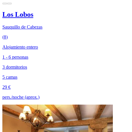
Los Lobos
Sauquillo de Cabezas
(8)
Alojamiento entero
1 - 6 personas
3 dormitorios
5 camas
29 €
pers./noche (aprox.)