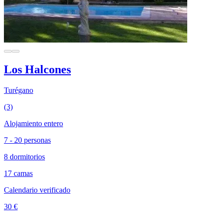
Los Halcones
Turégano
(3)
Alojamiento entero
7 - 20 personas
8 dormitorios
17 camas
Calendario verificado
30 €