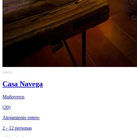
Casa Navega
Muñoveros
(20)
Alojamiento entero
2 - 12 personas