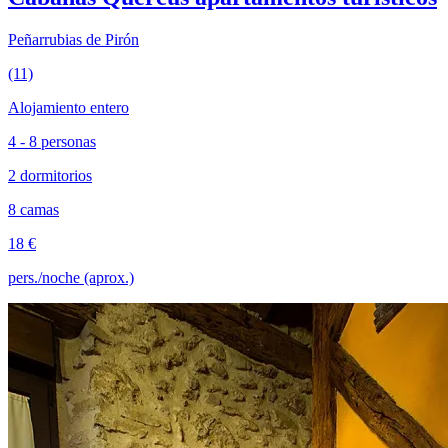
Peñarrubias de Pirón
(11)
Alojamiento entero
4 - 8 personas
2 dormitorios
8 camas
18 €
pers./noche (aprox.)