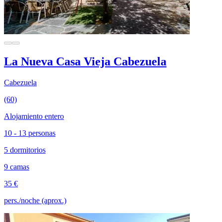
La Nueva Casa Vieja Cabezuela
Cabezuela
(60)
Alojamiento entero
10 - 13 personas
5 dormitorios
9 camas
35 €
pers./noche (aprox.)