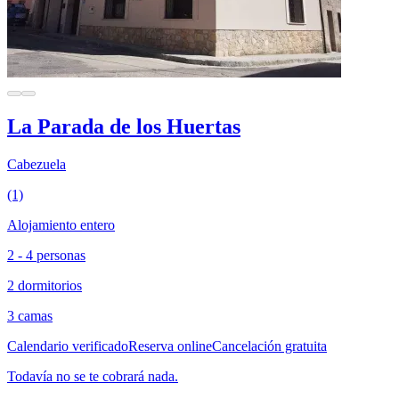
La Parada de los Huertas
Cabezuela
(1)
Alojamiento entero
2 - 4 personas
2 dormitorios
3 camas
Calendario verificado
Reserva online
Cancelación gratuita
Todavía no se te cobrará nada.