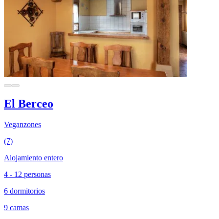
El Berceo
Veganzones
(7)
Alojamiento entero
4 - 12 personas
6 dormitorios
9 camas