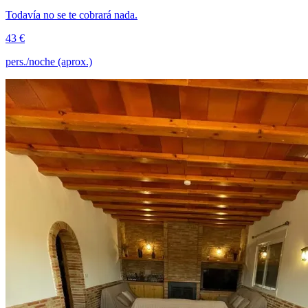
Todavía no se te cobrará nada.
43 €
pers./noche (aprox.)