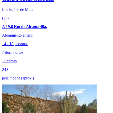
Los Baños de Mula
(23)
A 19.6 Km de Alcantarilla.
Alojamiento entero
14 - 18 personas
7 dormitorios
11 camas
24 €
pers./noche (aprox.)