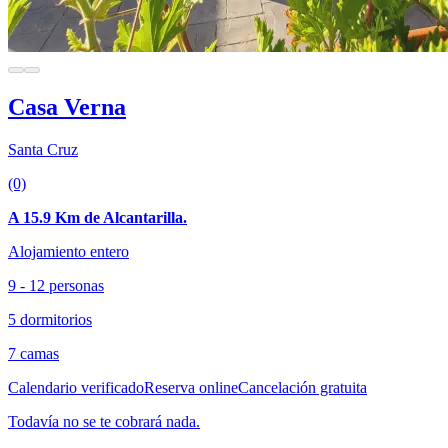
Casa Verna
Santa Cruz
(0)
A 15.9 Km de Alcantarilla.
Alojamiento entero
9 - 12 personas
5 dormitorios
7 camas
Calendario verificado
Reserva online
Cancelación gratuita
Todavía no se te cobrará nada.