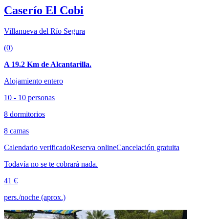
Caserío El Cobi
Villanueva del Río Segura
(0)
A 19.2 Km de Alcantarilla.
Alojamiento entero
10 - 10 personas
8 dormitorios
8 camas
Calendario verificado
Reserva online
Cancelación gratuita
Todavía no se te cobrará nada.
41 €
pers./noche (aprox.)