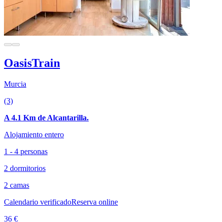
OasisTrain
Murcia
(3)
A 4.1 Km de Alcantarilla.
Alojamiento entero
1 - 4 personas
2 dormitorios
2 camas
Calendario verificado
Reserva online
36 €