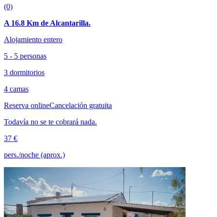
(0)
A 16.8 Km de Alcantarilla.
Alojamiento entero
5 - 5 personas
3 dormitorios
4 camas
Reserva online
Cancelación gratuita
Todavía no se te cobrará nada.
37 €
pers./noche (aprox.)