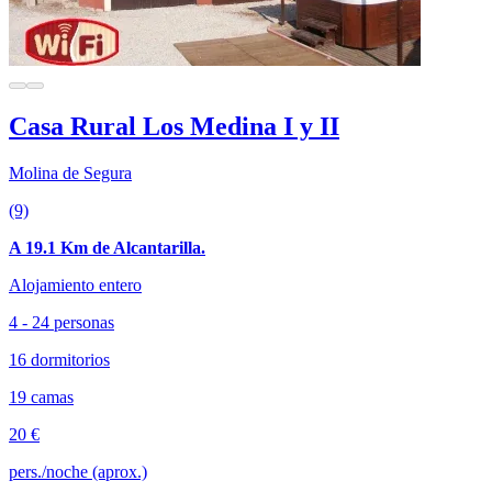
Casa Rural Los Medina I y II
Molina de Segura
(9)
A 19.1 Km de Alcantarilla.
Alojamiento entero
4 - 24 personas
16 dormitorios
19 camas
20 €
pers./noche (aprox.)