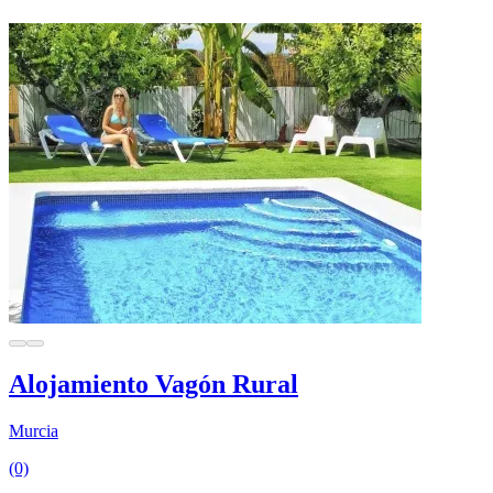
Alojamiento Vagón Rural
Murcia
(0)