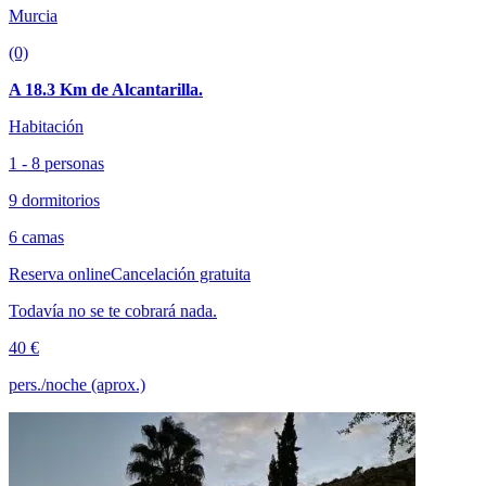
Murcia
(0)
A 18.3 Km de Alcantarilla.
Habitación
1 - 8 personas
9 dormitorios
6 camas
Reserva online
Cancelación gratuita
Todavía no se te cobrará nada.
40 €
pers./noche (aprox.)