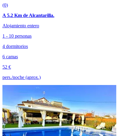
(0)
A 5.2 Km de Alcantarilla.
Alojamiento entero
1 - 10 personas
4 dormitorios
6 camas
52 €
pers./noche (aprox.)