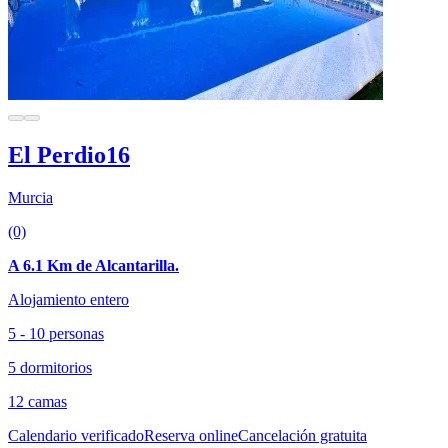
El Perdio16
Murcia
(0)
A 6.1 Km de Alcantarilla.
Alojamiento entero
5 - 10 personas
5 dormitorios
12 camas
Calendario verificado
Reserva online
Cancelación gratuita