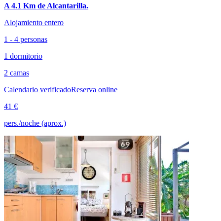
A 4.1 Km de Alcantarilla.
Alojamiento entero
1 - 4 personas
1 dormitorio
2 camas
Calendario verificado
Reserva online
41 €
pers./noche (aprox.)