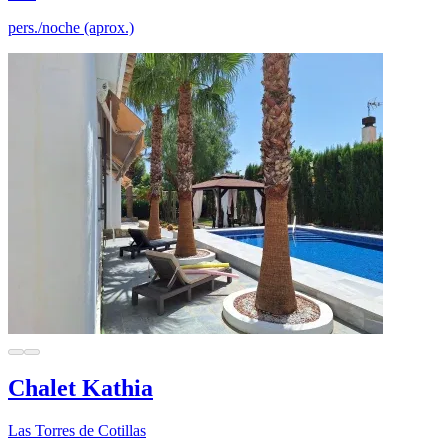
pers./noche (aprox.)
Chalet Kathia
Las Torres de Cotillas