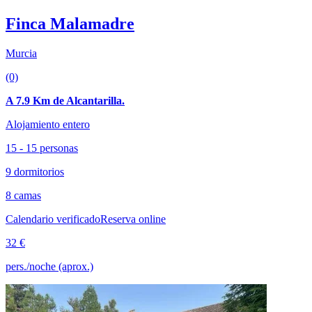
Finca Malamadre
Murcia
(0)
A 7.9 Km de Alcantarilla.
Alojamiento entero
15 - 15 personas
9 dormitorios
8 camas
Calendario verificado
Reserva online
32 €
pers./noche (aprox.)