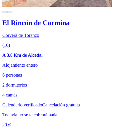
El Rincón de Carmina
Corvera de Toranzo
(16)
A 3.8 Km de Alceda.
Alojamiento entero
6 personas
2 dormitorios
4 camas
Calendario verificado
Cancelación gratuita
Todavía no se te cobrará nada.
29 €