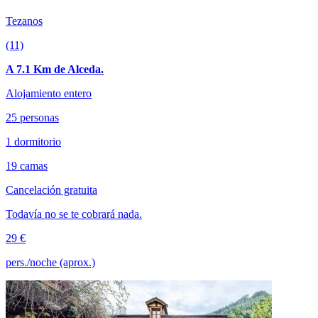
Tezanos
(11)
A 7.1 Km de Alceda.
Alojamiento entero
25 personas
1 dormitorio
19 camas
Cancelación gratuita
Todavía no se te cobrará nada.
29 €
pers./noche (aprox.)