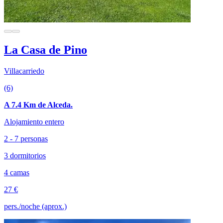
La Casa de Pino
Villacarriedo
(6)
A 7.4 Km de Alceda.
Alojamiento entero
2 - 7 personas
3 dormitorios
4 camas
27 €
pers./noche (aprox.)