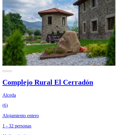
Complejo Rural El Cerradón
Alceda
(6)
Alojamiento entero
1 - 32 personas