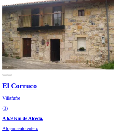
El Corruco
Villafufre
(3)
A 6.9 Km de Alceda.
Alojamiento entero