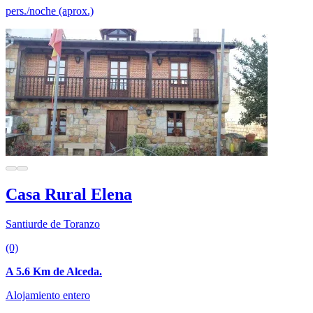
pers./noche (aprox.)
Casa Rural Elena
Santiurde de Toranzo
(0)
A 5.6 Km de Alceda.
Alojamiento entero