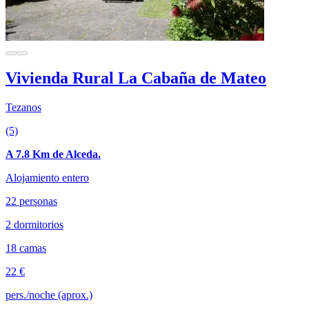
Vivienda Rural La Cabaña de Mateo
Tezanos
(5)
A 7.8 Km de Alceda.
Alojamiento entero
22 personas
2 dormitorios
18 camas
22 €
pers./noche (aprox.)