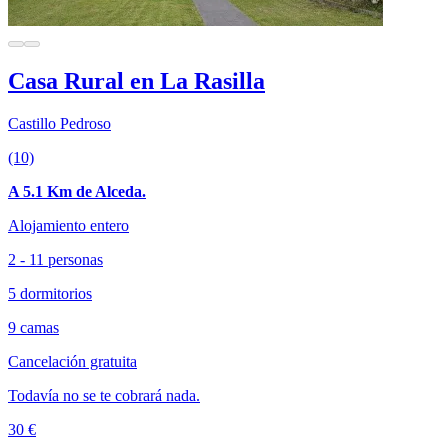
Casa Rural en La Rasilla
Castillo Pedroso
(10)
A 5.1 Km de Alceda.
Alojamiento entero
2 - 11 personas
5 dormitorios
9 camas
Cancelación gratuita
Todavía no se te cobrará nada.
30 €