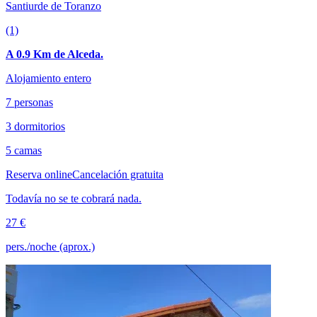
Santiurde de Toranzo
(1)
A 0.9 Km de Alceda.
Alojamiento entero
7 personas
3 dormitorios
5 camas
Reserva online
Cancelación gratuita
Todavía no se te cobrará nada.
27 €
pers./noche (aprox.)