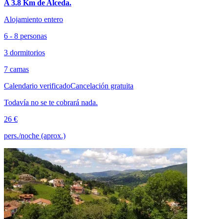
A 3.8 Km de Alceda.
Alojamiento entero
6 - 8 personas
3 dormitorios
7 camas
Calendario verificado
Cancelación gratuita
Todavía no se te cobrará nada.
26 €
pers./noche (aprox.)