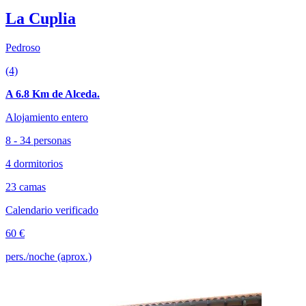
La Cuplia
Pedroso
(4)
A 6.8 Km de Alceda.
Alojamiento entero
8 - 34 personas
4 dormitorios
23 camas
Calendario verificado
60 €
pers./noche (aprox.)