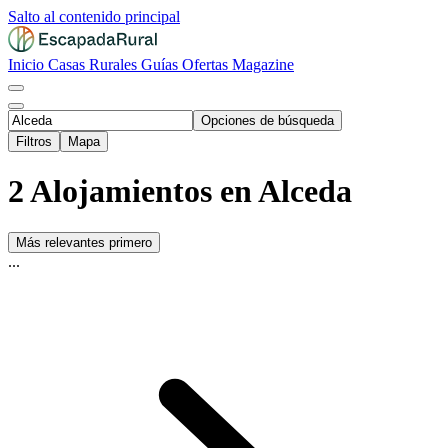
Salto al contenido principal
Inicio
Casas Rurales
Guías
Ofertas
Magazine
Opciones de búsqueda
Filtros
Mapa
2 Alojamientos en Alceda
Más relevantes primero
...