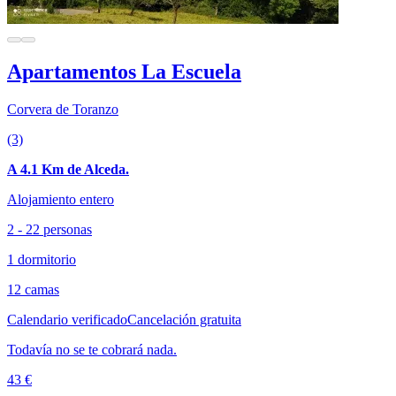
Apartamentos La Escuela
Corvera de Toranzo
(3)
A 4.1 Km de Alceda.
Alojamiento entero
2 - 22 personas
1 dormitorio
12 camas
Calendario verificado
Cancelación gratuita
Todavía no se te cobrará nada.
43 €