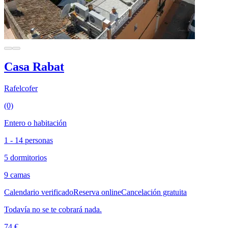
Casa Rabat
Rafelcofer
(0)
Entero o habitación
1 - 14 personas
5 dormitorios
9 camas
Calendario verificado
Reserva online
Cancelación gratuita
Todavía no se te cobrará nada.
74 €