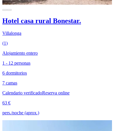
Hotel casa rural Bonestar.
Villalonga
(1)
Alojamiento entero
1 - 12 personas
6 dormitorios
7 camas
Calendario verificado
Reserva online
63 €
pers./noche (aprox.)