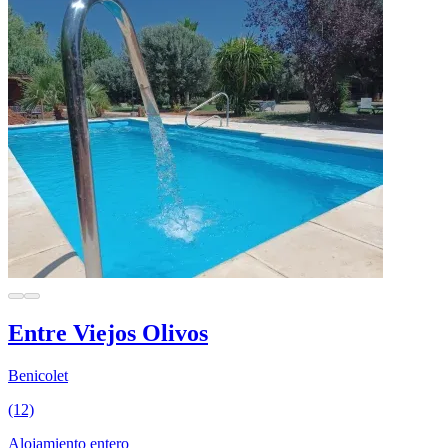
Entre Viejos Olivos
Benicolet
(12)
Alojamiento entero