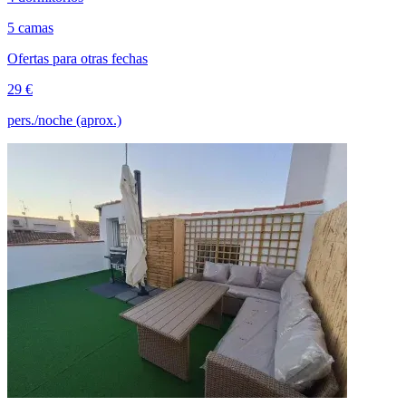
5 camas
Ofertas para otras fechas
29 €
pers./noche (aprox.)