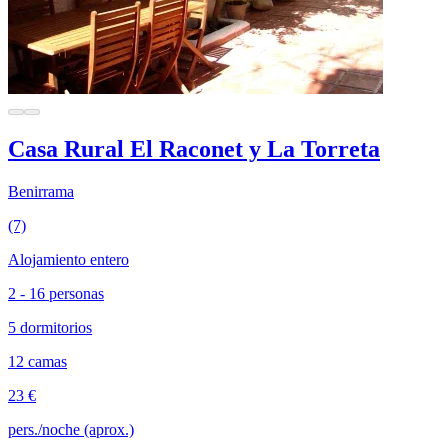
Casa Rural El Raconet y La Torreta
Benirrama
(7)
Alojamiento entero
2 - 16 personas
5 dormitorios
12 camas
23 €
pers./noche (aprox.)