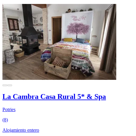
La Cambra Casa Rural 5* & Spa
Potries
(8)
Alojamiento entero