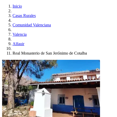
Inicio
Casas Rurales
Comunidad Valenciana
Valencia
Alfauir
Real Monasterio de San Jerónimo de Cotalba