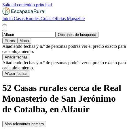
Salto al contenido principal
Inicio
Casas Rurales
Guías
Ofertas
Magazine
Opciones de búsqueda
Filtros
Mapa
Añadiendo fechas y n.º de personas podrás ver el precio exacto para
cada alojamiento.
Añadir fechas
Añadiendo fechas y n.º de personas podrás ver el precio exacto para
cada alojamiento.
Añadir fechas
52 Casas rurales cerca de Real
Monasterio de San Jerónimo
de Cotalba, en Alfauir
Más relevantes primero