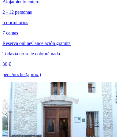
Alojamiento entero
2 - 12 personas
5 dormitorios
7 camas
Reserva online
Cancelación gratuita
Todavía no se te cobrará nada.
30 €
pers./noche (aprox.)