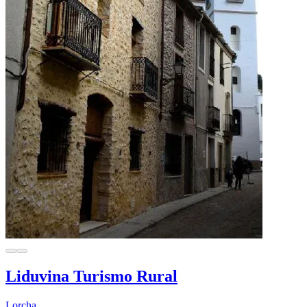
Liduvina Turismo Rural
Lorcha