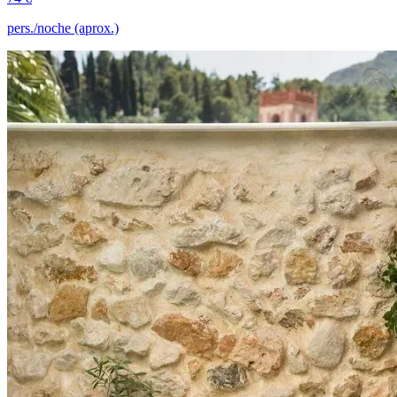
pers./noche (aprox.)