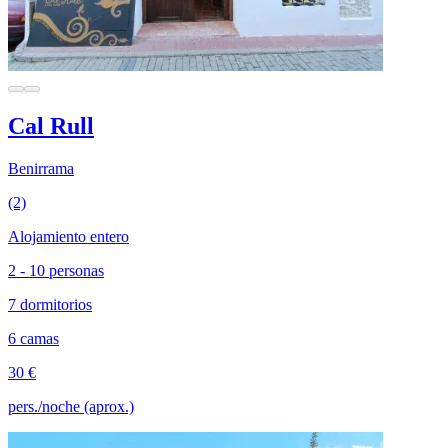
Cal Rull
Benirrama
(2)
Alojamiento entero
2 - 10 personas
7 dormitorios
6 camas
30 €
pers./noche (aprox.)