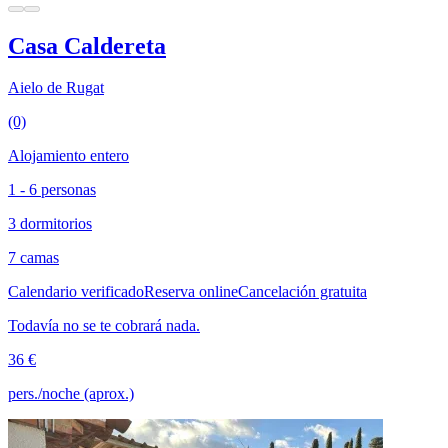
Casa Caldereta
Aielo de Rugat
(0)
Alojamiento entero
1 - 6 personas
3 dormitorios
7 camas
Calendario verificado
Reserva online
Cancelación gratuita
Todavía no se te cobrará nada.
36 €
pers./noche (aprox.)