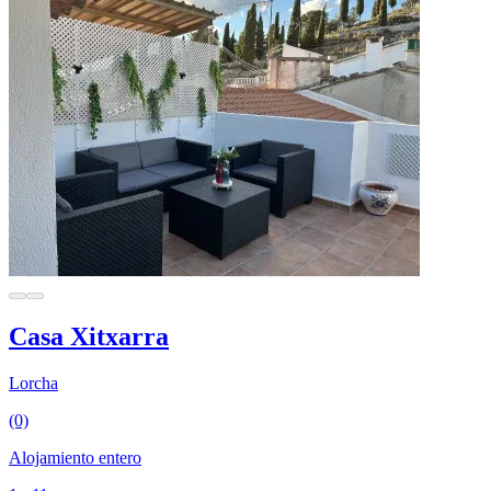
Casa Xitxarra
Lorcha
(0)
Alojamiento entero