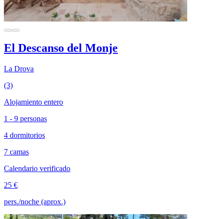
El Descanso del Monje
La Drova
(3)
Alojamiento entero
1 - 9 personas
4 dormitorios
7 camas
Calendario verificado
25 €
pers./noche (aprox.)