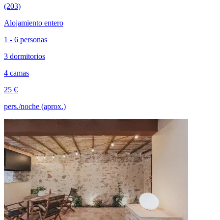
(203)
Alojamiento entero
1 - 6 personas
3 dormitorios
4 camas
25 €
pers./noche (aprox.)