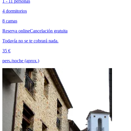
1 - 11 personas
4 dormitorios
8 camas
Reserva online
Cancelación gratuita
Todavía no se te cobrará nada.
35 €
pers./noche (aprox.)