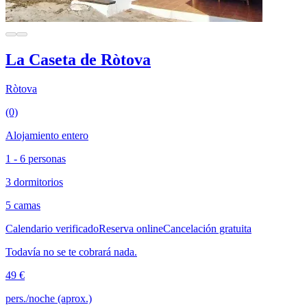
La Caseta de Ròtova
Ròtova
(0)
Alojamiento entero
1 - 6 personas
3 dormitorios
5 camas
Calendario verificado
Reserva online
Cancelación gratuita
Todavía no se te cobrará nada.
49 €
pers./noche (aprox.)