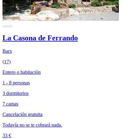
La Casona de Ferrando
Barx
(17)
Entero o habitación
1 - 8 personas
3 dormitorios
7 camas
Cancelación gratuita
Todavía no se te cobrará nada.
33 €