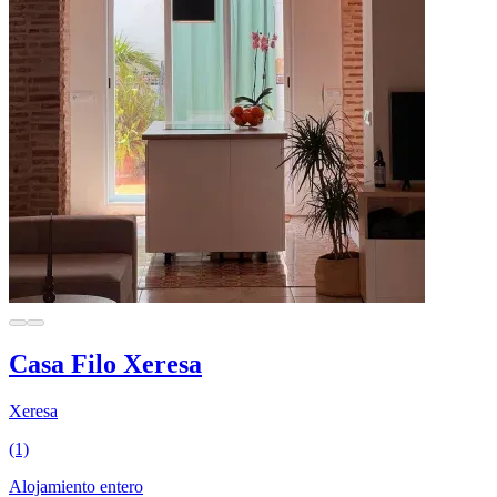
Casa Filo Xeresa
Xeresa
(1)
Alojamiento entero