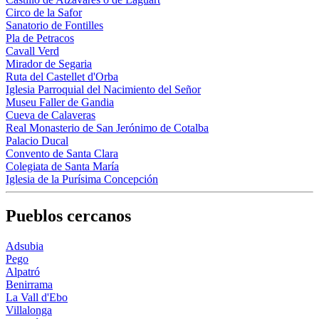
Circo de la Safor
Sanatorio de Fontilles
Pla de Petracos
Cavall Verd
Mirador de Segaria
Ruta del Castellet d'Orba
Iglesia Parroquial del Nacimiento del Señor
Museu Faller de Gandia
Cueva de Calaveras
Real Monasterio de San Jerónimo de Cotalba
Palacio Ducal
Convento de Santa Clara
Colegiata de Santa María
Iglesia de la Purísima Concepción
Pueblos cercanos
Adsubia
Pego
Alpatró
Benirrama
La Vall d'Ebo
Villalonga