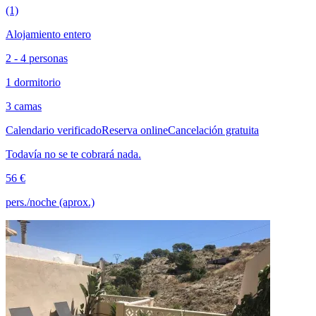
(1)
Alojamiento entero
2 - 4 personas
1 dormitorio
3 camas
Calendario verificado
Reserva online
Cancelación gratuita
Todavía no se te cobrará nada.
56 €
pers./noche (aprox.)