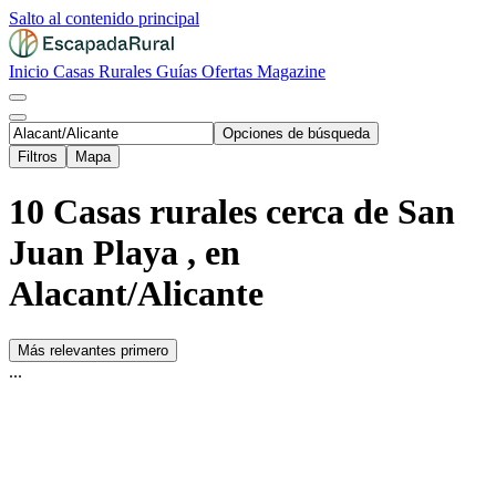
Salto al contenido principal
Inicio
Casas Rurales
Guías
Ofertas
Magazine
Opciones de búsqueda
Filtros
Mapa
10 Casas rurales cerca de San
Juan Playa , en
Alacant/Alicante
Más relevantes primero
...