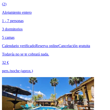
(2)
Alojamiento entero
1 - 7 personas
3 dormitorios
5 camas
Calendario verificado
Reserva online
Cancelación gratuita
Todavía no se te cobrará nada.
32 €
pers./noche (aprox.)