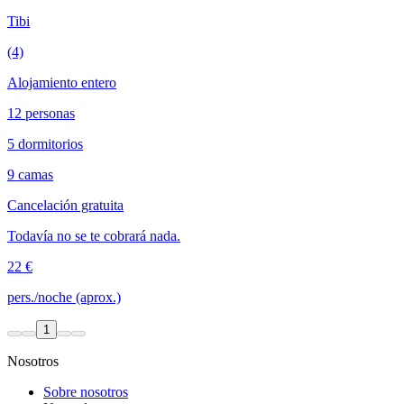
Tibi
(4)
Alojamiento entero
12 personas
5 dormitorios
9 camas
Cancelación gratuita
Todavía no se te cobrará nada.
22 €
pers./noche (aprox.)
1
Nosotros
Sobre nosotros