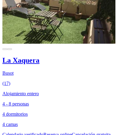
La Xaquera
Busot
(17)
Alojamiento entero
4 - 8 personas
4 dormitorios
4 camas
Calendario verificado
Reserva online
Cancelación gratuita