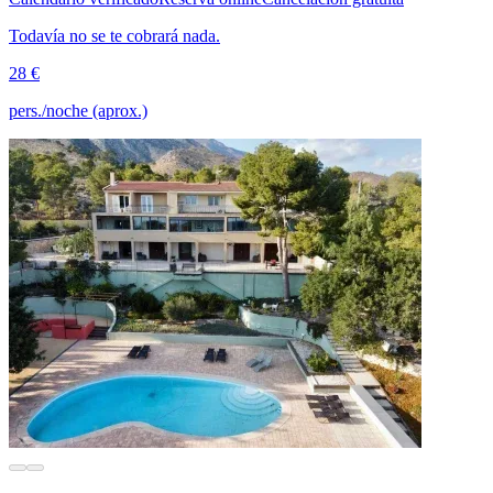
Todavía no se te cobrará nada.
28 €
pers./noche (aprox.)