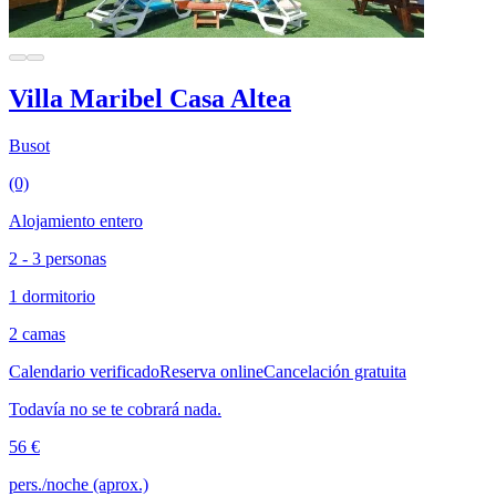
Villa Maribel Casa Altea
Busot
(0)
Alojamiento entero
2 - 3 personas
1 dormitorio
2 camas
Calendario verificado
Reserva online
Cancelación gratuita
Todavía no se te cobrará nada.
56 €
pers./noche (aprox.)