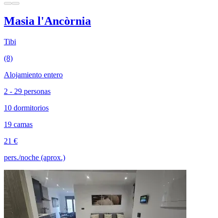
Masia l'Ancòrnia
Tibi
(8)
Alojamiento entero
2 - 29 personas
10 dormitorios
19 camas
21 €
pers./noche (aprox.)