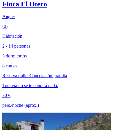
Finca El Otero
Aigües
(0)
Habitación
2 - 14 personas
3 dormitorios
8 camas
Reserva online
Cancelación gratuita
Todavía no se te cobrará nada.
70 €
pers./noche (aprox.)