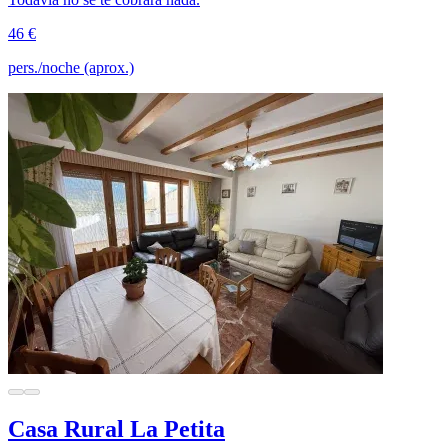
46 €
pers./noche (aprox.)
Casa Rural La Petita