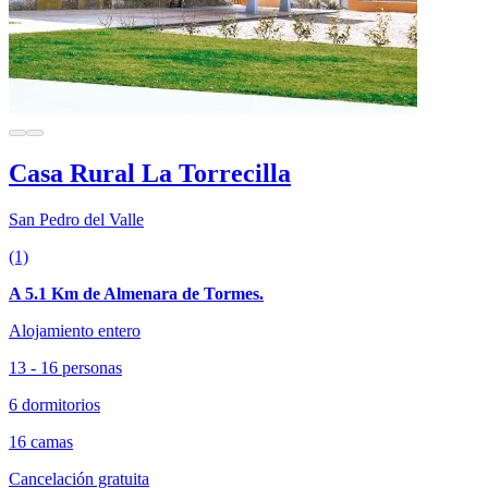
Casa Rural La Torrecilla
San Pedro del Valle
(1)
A 5.1 Km de Almenara de Tormes.
Alojamiento entero
13 - 16 personas
6 dormitorios
16 camas
Cancelación gratuita