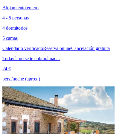
Alojamiento entero
4 - 5 personas
4 dormitorios
5 camas
Calendario verificado
Reserva online
Cancelación gratuita
Todavía no se te cobrará nada.
24 €
pers./noche (aprox.)