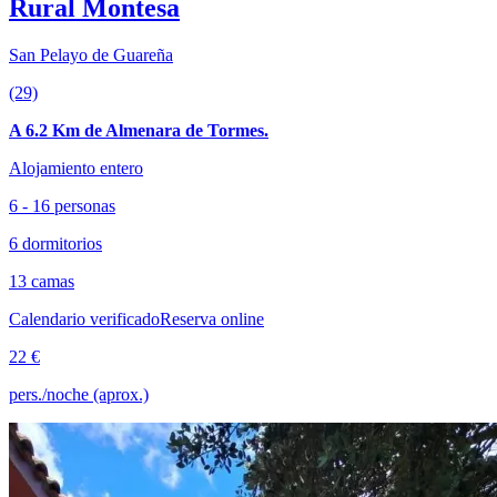
Rural Montesa
San Pelayo de Guareña
(29)
A 6.2 Km de Almenara de Tormes.
Alojamiento entero
6 - 16 personas
6 dormitorios
13 camas
Calendario verificado
Reserva online
22 €
pers./noche (aprox.)