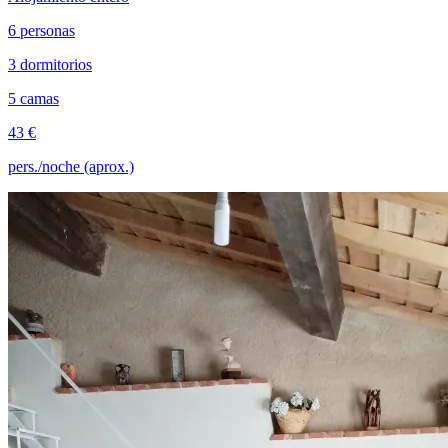
6 personas
3 dormitorios
5 camas
43 €
pers./noche (aprox.)