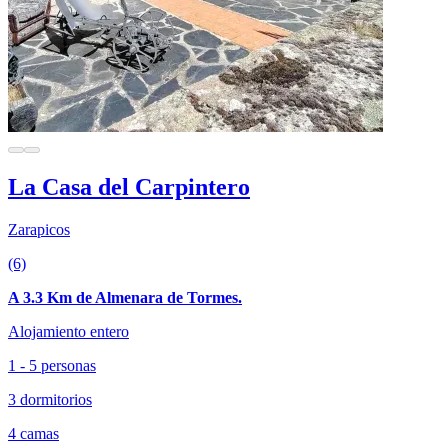
La Casa del Carpintero
Zarapicos
(6)
A 3.3 Km de Almenara de Tormes.
Alojamiento entero
1 - 5 personas
3 dormitorios
4 camas