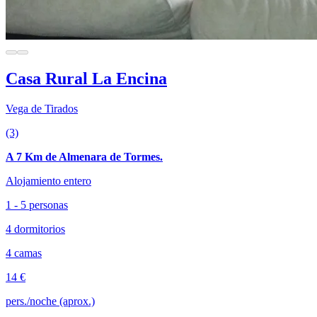
Casa Rural La Encina
Vega de Tirados
(3)
A 7 Km de Almenara de Tormes.
Alojamiento entero
1 - 5 personas
4 dormitorios
4 camas
14 €
pers./noche (aprox.)