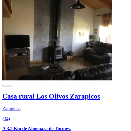
Casa rural Los Olivos Zarapicos
Zarapicos
(34)
A 3.5 Km de Almenara de Tormes.