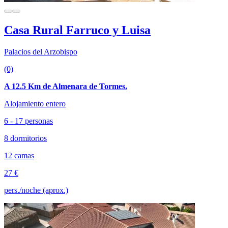
Casa Rural Farruco y Luisa
Palacios del Arzobispo
(0)
A 12.5 Km de Almenara de Tormes.
Alojamiento entero
6 - 17 personas
8 dormitorios
12 camas
27 €
pers./noche (aprox.)