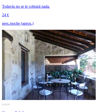
Todavía no se te cobrará nada.
24 €
pers./noche (aprox.)