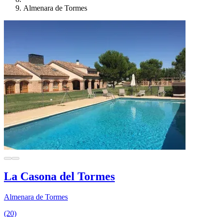
Almenara de Tormes
La Casona del Tormes
Almenara de Tormes
(20)