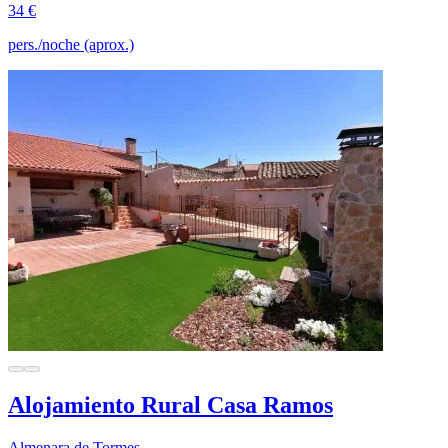
34 €
pers./noche (aprox.)
Alojamiento Rural Casa Ramos
Almenara de Tormes