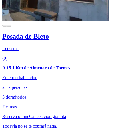
Posada de Bleto
Ledesma
(0)
A 15.1 Km de Almenara de Tormes.
Entero o habitación
2 - 7 personas
3 dormitorios
7 camas
Reserva online
Cancelación gratuita
Todavía no se te cobrará nada.