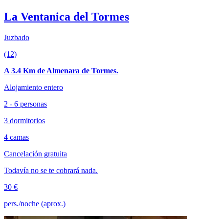
La Ventanica del Tormes
Juzbado
(12)
A 3.4 Km de Almenara de Tormes.
Alojamiento entero
2 - 6 personas
3 dormitorios
4 camas
Cancelación gratuita
Todavía no se te cobrará nada.
30 €
pers./noche (aprox.)