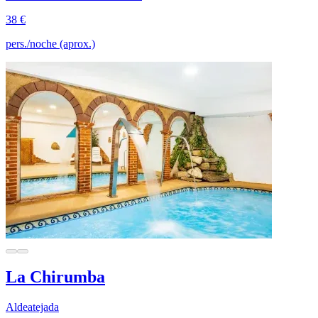
38 €
pers./noche (aprox.)
La Chirumba
Aldeatejada