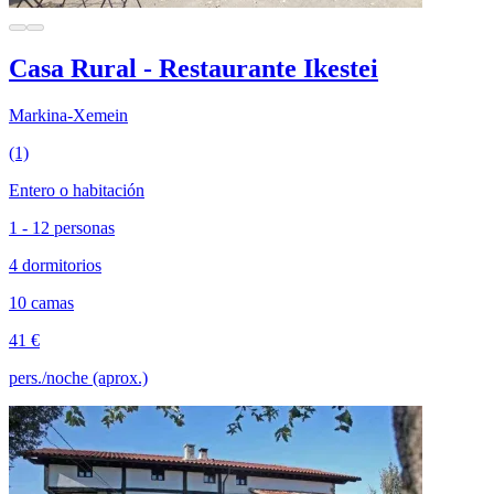
Casa Rural - Restaurante Ikestei
Markina-Xemein
(1)
Entero o habitación
1 - 12 personas
4 dormitorios
10 camas
41 €
pers./noche (aprox.)