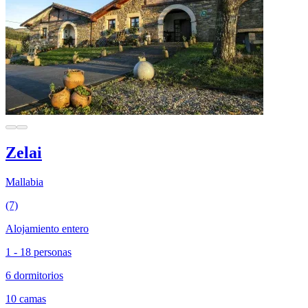
Zelai
Mallabia
(7)
Alojamiento entero
1 - 18 personas
6 dormitorios
10 camas