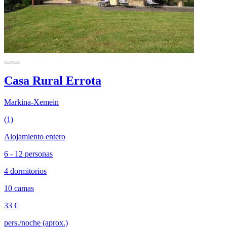
Casa Rural Errota
Markina-Xemein
(1)
Alojamiento entero
6 - 12 personas
4 dormitorios
10 camas
33 €
pers./noche (aprox.)