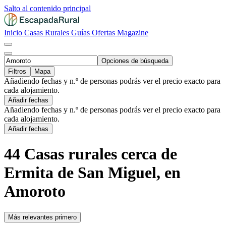
Salto al contenido principal
Inicio
Casas Rurales
Guías
Ofertas
Magazine
Opciones de búsqueda
Filtros
Mapa
Añadiendo fechas y n.º de personas podrás ver el precio exacto para
cada alojamiento.
Añadir fechas
Añadiendo fechas y n.º de personas podrás ver el precio exacto para
cada alojamiento.
Añadir fechas
44 Casas rurales cerca de
Ermita de San Miguel, en
Amoroto
Más relevantes primero