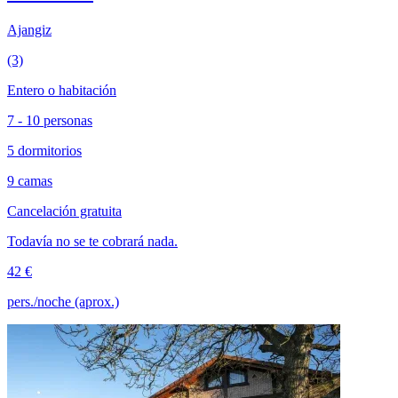
Ajangiz
(3)
Entero o habitación
7 - 10 personas
5 dormitorios
9 camas
Cancelación gratuita
Todavía no se te cobrará nada.
42 €
pers./noche (aprox.)