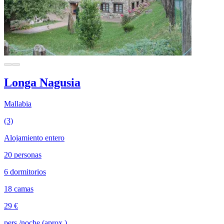
Longa Nagusia
Mallabia
(3)
Alojamiento entero
20 personas
6 dormitorios
18 camas
29 €
pers./noche (aprox.)