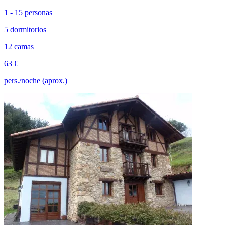
1 - 15 personas
5 dormitorios
12 camas
63 €
pers./noche (aprox.)