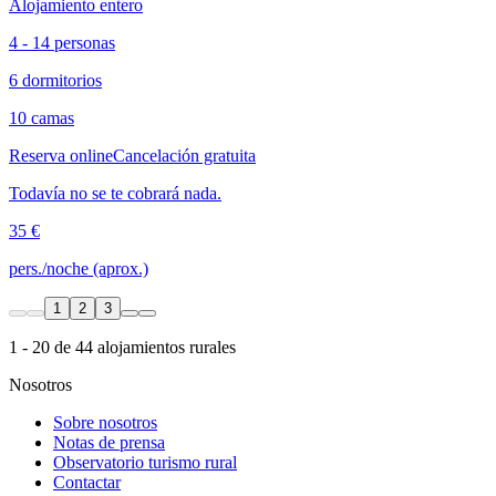
Alojamiento entero
4 - 14 personas
6 dormitorios
10 camas
Reserva online
Cancelación gratuita
Todavía no se te cobrará nada.
35 €
pers./noche (aprox.)
1
2
3
1 - 20 de 44 alojamientos rurales
Nosotros
Sobre nosotros
Notas de prensa
Observatorio turismo rural
Contactar