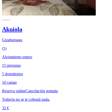
Akuiola
Gizaburuaga
(5)
Alojamiento entero
15 personas
5 dormitorios
10 camas
Reserva online
Cancelación gratuita
Todavía no se te cobrará nada.
32 €