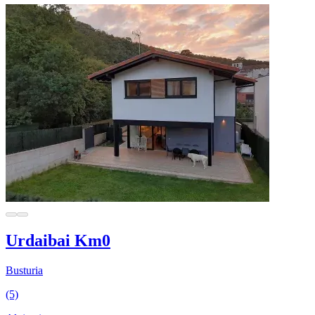
Urdaibai Km0
Busturia
(5)