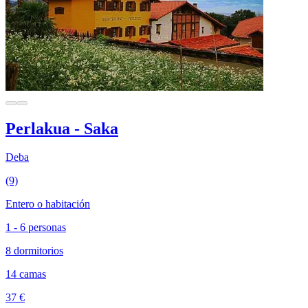
Perlakua - Saka
Deba
(9)
Entero o habitación
1 - 6 personas
8 dormitorios
14 camas
37 €