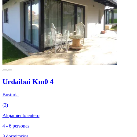
Urdaibai Km0 4
Busturia
(3)
Alojamiento entero
4 - 6 personas
3 dormitorios