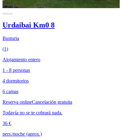
Urdaibai Km0 8
Busturia
(1)
Alojamiento entero
1 - 8 personas
4 dormitorios
6 camas
Reserva online
Cancelación gratuita
Todavía no se te cobrará nada.
36 €
pers./noche (aprox.)