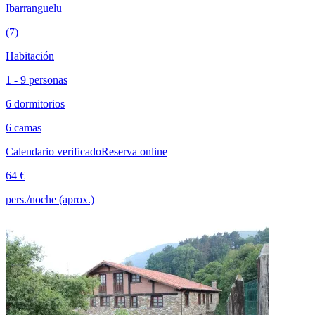
Ibarranguelu
(7)
Habitación
1 - 9 personas
6 dormitorios
6 camas
Calendario verificado
Reserva online
64 €
pers./noche (aprox.)