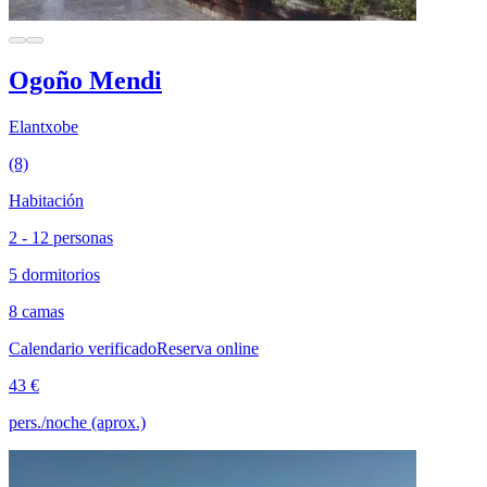
Ogoño Mendi
Elantxobe
(8)
Habitación
2 - 12 personas
5 dormitorios
8 camas
Calendario verificado
Reserva online
43 €
pers./noche (aprox.)