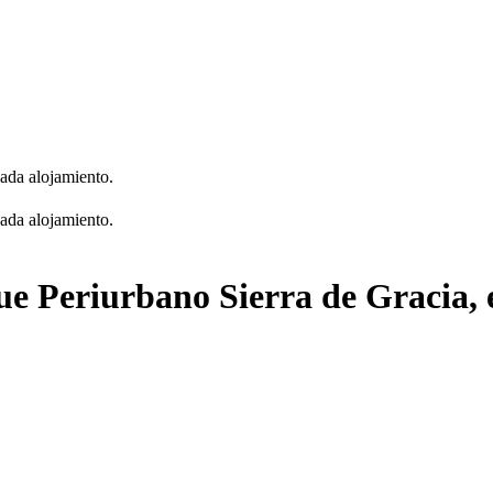
cada alojamiento.
cada alojamiento.
que Periurbano Sierra de Gracia,