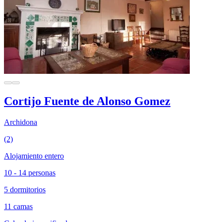
Cortijo Fuente de Alonso Gomez
Archidona
(2)
Alojamiento entero
10 - 14 personas
5 dormitorios
11 camas