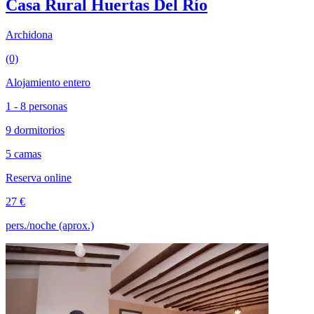
Casa Rural Huertas Del Río
Archidona
(0)
Alojamiento entero
1 - 8 personas
9 dormitorios
5 camas
Reserva online
27 €
pers./noche (aprox.)