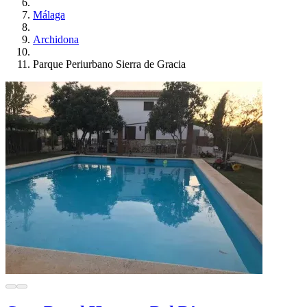
Málaga
Archidona
Parque Periurbano Sierra de Gracia