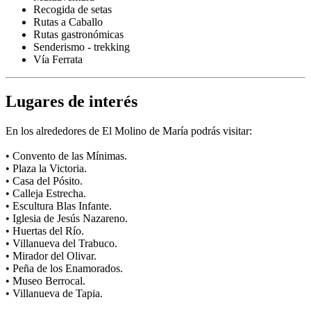
Recogida de setas
Rutas a Caballo
Rutas gastronómicas
Senderismo - trekking
Vía Ferrata
Lugares de interés
En los alrededores de El Molino de María podrás visitar:
• Convento de las Mínimas.
• Plaza la Victoria.
• Casa del Pósito.
• Calleja Estrecha.
• Escultura Blas Infante.
• Iglesia de Jesús Nazareno.
• Huertas del Río.
• Villanueva del Trabuco.
• Mirador del Olivar.
• Peña de los Enamorados.
• Museo Berrocal.
• Villanueva de Tapia.