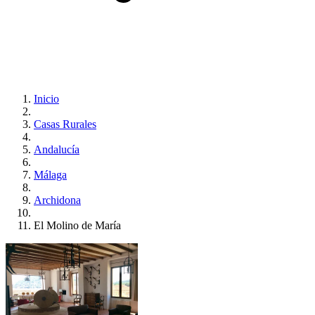
Inicio
Casas Rurales
Andalucía
Málaga
Archidona
El Molino de María