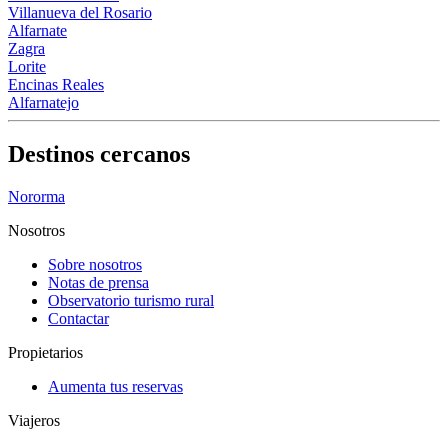
Villanueva del Rosario
Alfarnate
Zagra
Lorite
Encinas Reales
Alfarnatejo
Destinos cercanos
Nororma
Nosotros
Sobre nosotros
Notas de prensa
Observatorio turismo rural
Contactar
Propietarios
Aumenta tus reservas
Viajeros