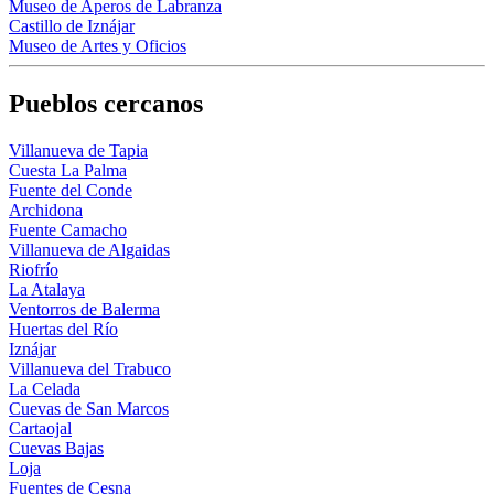
Museo de Aperos de Labranza
Castillo de Iznájar
Museo de Artes y Oficios
Pueblos cercanos
Villanueva de Tapia
Cuesta La Palma
Fuente del Conde
Archidona
Fuente Camacho
Villanueva de Algaidas
Riofrío
La Atalaya
Ventorros de Balerma
Huertas del Río
Iznájar
Villanueva del Trabuco
La Celada
Cuevas de San Marcos
Cartaojal
Cuevas Bajas
Loja
Fuentes de Cesna