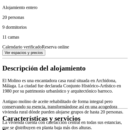
Alojamiento entero
20 personas
9 dormitorios
11 camas
Calendario verificado
Reserva online
Ver espacios y precios
Descripción del alojamiento
El Molino es una encantadora casa rural situada en Archidona,
Málaga. La ciudad fue declarada Conjunto Histórico-Artístico en
1980 por su patrimonio urbanístico y arquitectónico barroco.
Antiguo molino de aceite rehabilitado de forma integral pero
conservando su esencia, transformándose así en una acogedora
vivienda rural dónde pueden alojarse grupos de hasta 20 personas.
Características y servicios
La vivienda cuenta con calefacción central en todas sus estancias,
que se distribuyen en planta baja más dos alturas.