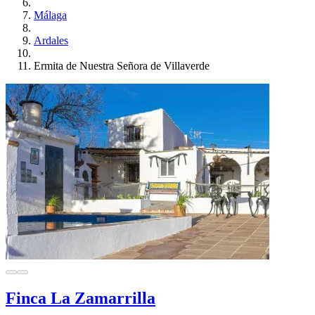
Málaga
Ardales
Ermita de Nuestra Señora de Villaverde
Finca La Zamarrilla