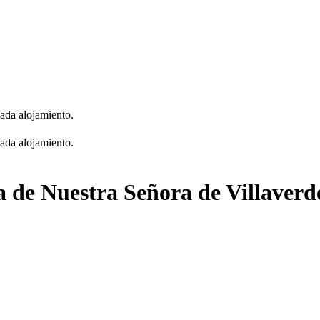
cada alojamiento.
cada alojamiento.
a de Nuestra Señora de Villaverd