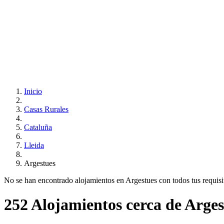
Inicio
Casas Rurales
Cataluña
Lleida
Argestues
No se han encontrado alojamientos en Argestues con todos tus requisito
252 Alojamientos cerca de Arges