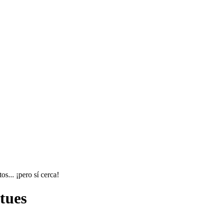
s... ¡pero sí cerca!
tues