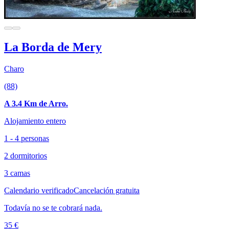
La Borda de Mery
Charo
(88)
A 3.4 Km de Arro.
Alojamiento entero
1 - 4 personas
2 dormitorios
3 camas
Calendario verificado
Cancelación gratuita
Todavía no se te cobrará nada.
35 €