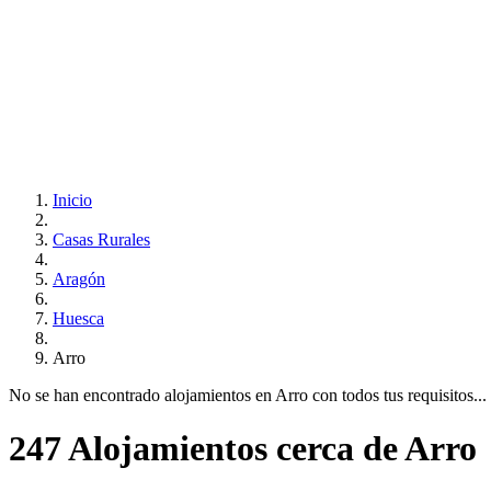
Inicio
Casas Rurales
Aragón
Huesca
Arro
No se han encontrado alojamientos en Arro con todos tus requisitos... 
247 Alojamientos cerca de Arro