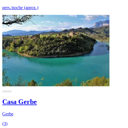
pers./noche (aprox.)
Casa Gerbe
Gerbe
(3)