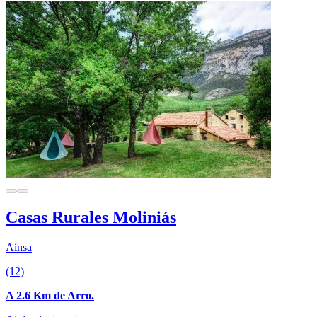
Casas Rurales Moliniás
Aínsa
(12)
A 2.6 Km de Arro.