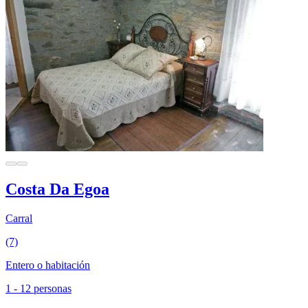
Costa Da Egoa
Carral
(7)
Entero o habitación
1 - 12 personas