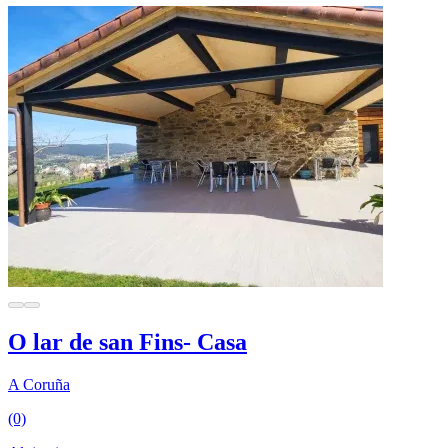
O lar de san Fins- Casa
A Coruña
(0)