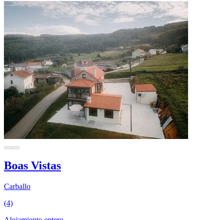
Boas Vistas
Carballo
(4)
Alojamiento entero