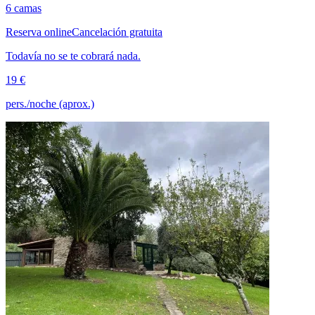
6 camas
Reserva online
Cancelación gratuita
Todavía no se te cobrará nada.
19 €
pers./noche (aprox.)