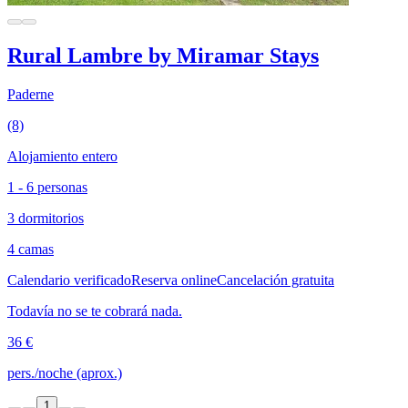
Rural Lambre by Miramar Stays
Paderne
(8)
Alojamiento entero
1 - 6 personas
3 dormitorios
4 camas
Calendario verificado
Reserva online
Cancelación gratuita
Todavía no se te cobrará nada.
36 €
pers./noche (aprox.)
1