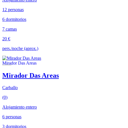
12 personas
6 dormitorios
7 camas
20 €
pers./noche (aprox.)
Mirador Das Areas
Carballo
(0)
Alojamiento entero
6 personas
3 dormitorios