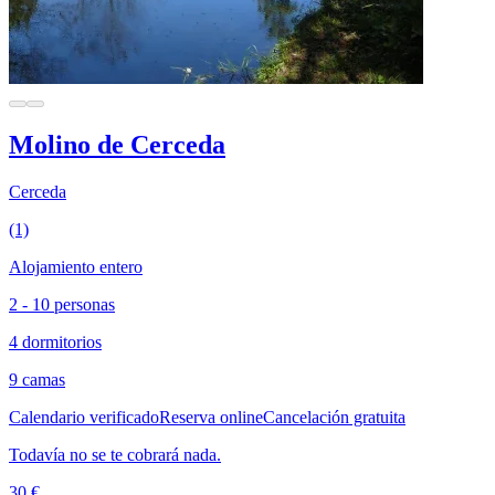
Molino de Cerceda
Cerceda
(1)
Alojamiento entero
2 - 10 personas
4 dormitorios
9 camas
Calendario verificado
Reserva online
Cancelación gratuita
Todavía no se te cobrará nada.
30 €