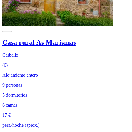
Casa rural As Marismas
Carballo
(6)
Alojamiento entero
9 personas
5 dormitorios
6 camas
17 €
pers./noche (aprox.)