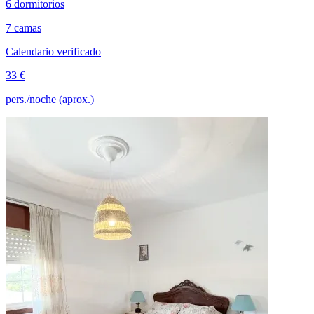
6 dormitorios
7 camas
Calendario verificado
33 €
pers./noche (aprox.)