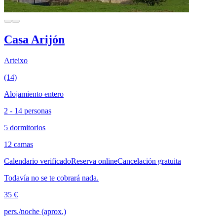
Casa Arijón
Arteixo
(14)
Alojamiento entero
2 - 14 personas
5 dormitorios
12 camas
Calendario verificado
Reserva online
Cancelación gratuita
Todavía no se te cobrará nada.
35 €
pers./noche (aprox.)