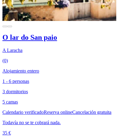
O lar do San paio
A Laracha
(0)
Alojamiento entero
1 - 6 personas
3 dormitorios
5 camas
Calendario verificado
Reserva online
Cancelación gratuita
Todavía no se te cobrará nada.
35 €