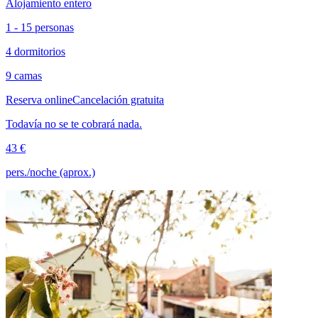
Alojamiento entero
1 - 15 personas
4 dormitorios
9 camas
Reserva online
Cancelación gratuita
Todavía no se te cobrará nada.
43 €
pers./noche (aprox.)