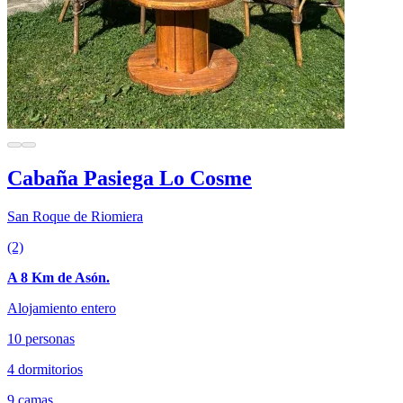
Cabaña Pasiega Lo Cosme
San Roque de Riomiera
(2)
A 8 Km de Asón.
Alojamiento entero
10 personas
4 dormitorios
9 camas