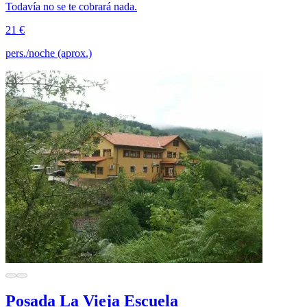
Todavía no se te cobrará nada.
21 €
pers./noche (aprox.)
Posada La Vieja Escuela