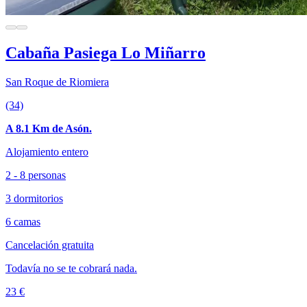
Cabaña Pasiega Lo Miñarro
San Roque de Riomiera
(34)
A 8.1 Km de Asón.
Alojamiento entero
2 - 8 personas
3 dormitorios
6 camas
Cancelación gratuita
Todavía no se te cobrará nada.
23 €