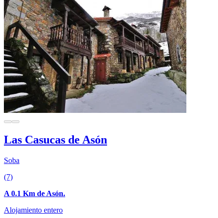
Las Casucas de Asón
Soba
(7)
A 0.1 Km de Asón.
Alojamiento entero