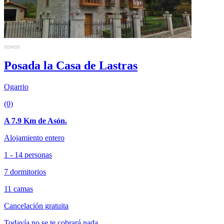
Posada la Casa de Lastras
Ogarrio
(0)
A 7.9 Km de Asón.
Alojamiento entero
1 - 14 personas
7 dormitorios
11 camas
Cancelación gratuita
Todavía no se te cobrará nada.