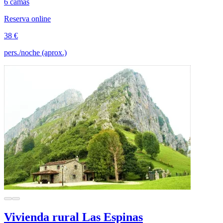
6 camas
Reserva online
38 €
pers./noche (aprox.)
Vivienda rural Las Espinas