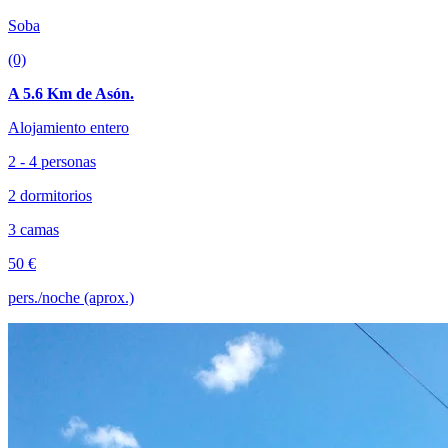
Soba
(0)
A 5.6 Km de Asón.
Alojamiento entero
2 - 4 personas
2 dormitorios
3 camas
50 €
pers./noche (aprox.)