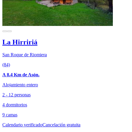
La Hirririá
San Roque de Riomiera
(84)
A 8.4 Km de Asón.
Alojamiento entero
2 - 12 personas
4 dormitorios
9 camas
Calendario verificado
Cancelación gratuita