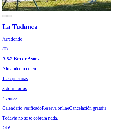
La Tudanca
Arredondo
(0)
A 5.2 Km de Asón.
Alojamiento entero
1 - 6 personas
3 dormitorios
4 camas
Calendario verificado
Reserva online
Cancelación gratuita
Todavía no se te cobrará nada.
24 €