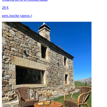
28 €
pers./noche (aprox.)