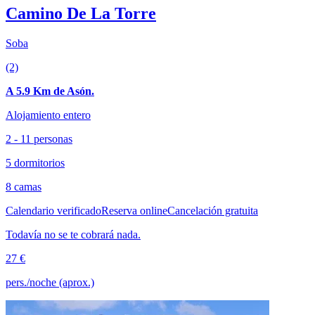
Camino De La Torre
Soba
(2)
A 5.9 Km de Asón.
Alojamiento entero
2 - 11 personas
5 dormitorios
8 camas
Calendario verificado
Reserva online
Cancelación gratuita
Todavía no se te cobrará nada.
27 €
pers./noche (aprox.)