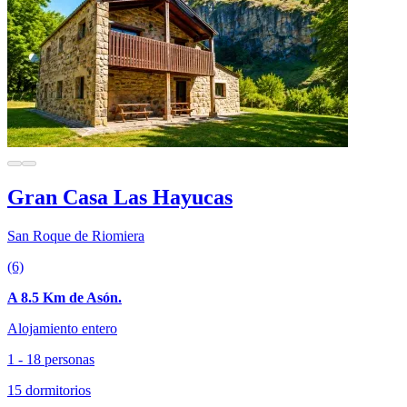
Gran Casa Las Hayucas
San Roque de Riomiera
(6)
A 8.5 Km de Asón.
Alojamiento entero
1 - 18 personas
15 dormitorios