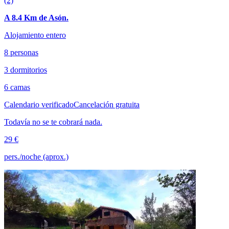
(2)
A 8.4 Km de Asón.
Alojamiento entero
8 personas
3 dormitorios
6 camas
Calendario verificado
Cancelación gratuita
Todavía no se te cobrará nada.
29 €
pers./noche (aprox.)