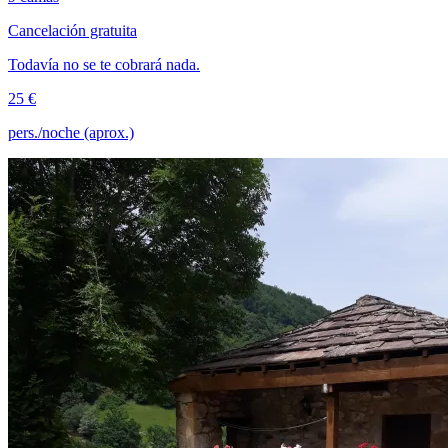
Cancelación gratuita
Todavía no se te cobrará nada.
25 €
pers./noche (aprox.)