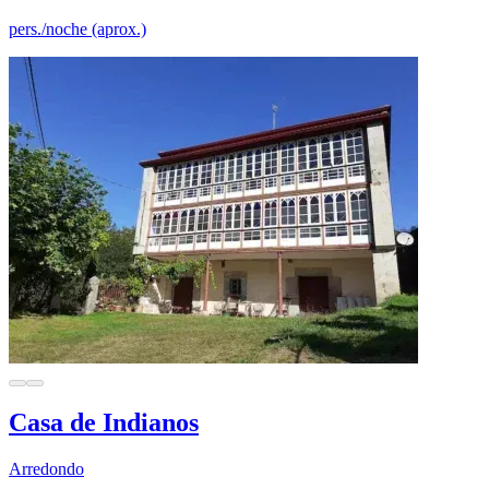
pers./noche (aprox.)
Casa de Indianos
Arredondo