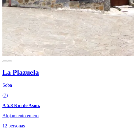
La Plazuela
Soba
(7)
A 5.8 Km de Asón.
Alojamiento entero
12 personas