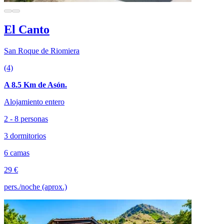
El Canto
San Roque de Riomiera
(4)
A 8.5 Km de Asón.
Alojamiento entero
2 - 8 personas
3 dormitorios
6 camas
29 €
pers./noche (aprox.)