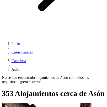
Inicio
Casas Rurales
Cantabria
Asón
No se han encontrado alojamientos en Asón con todos tus
requisitos... ¡pero sí cerca!
353 Alojamientos cerca de Asón