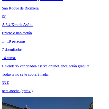
San Roque de Riomiera
(5)
A 8.4 Km de Asón.
Entero o habitación
1 - 19 personas
7 dormitorios
14 camas
Calendario verificado
Reserva online
Cancelación gratuita
Todavía no se te cobrará nada.
33 €
pers./noche (aprox.)