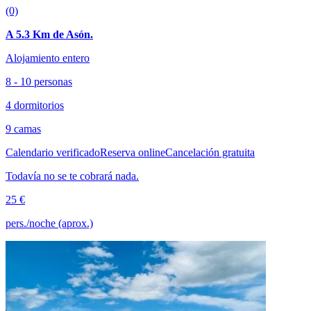
(0)
A 5.3 Km de Asón.
Alojamiento entero
8 - 10 personas
4 dormitorios
9 camas
Calendario verificado
Reserva online
Cancelación gratuita
Todavía no se te cobrará nada.
25 €
pers./noche (aprox.)