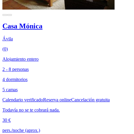
Casa Mónica
Ávila
(0)
Alojamiento entero
2 - 8 personas
4 dormitorios
5 camas
Calendario verificado
Reserva online
Cancelación gratuita
Todavía no se te cobrará nada.
30 €
pers./noche (aprox.)