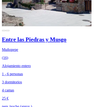
Entre las Piedras y Musgo
Muñopepe
(16)
Alojamiento entero
1 - 6 personas
3 dormitorios
4 camas
25 €
pers./noche (aprox.)