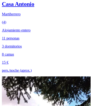
Casa Antonio
Martiherrero
(4)
Alojamiento entero
11 personas
3 dormitorios
8 camas
15 €
pers./noche (aprox.)