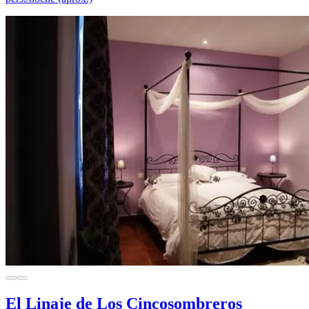
El Linaje de Los Cincosombreros