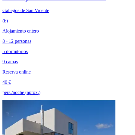
Gallegos de San Vicente
(6)
Alojamiento entero
8 - 12 personas
5 dormitorios
9 camas
Reserva online
40 €
pers./noche (aprox.)