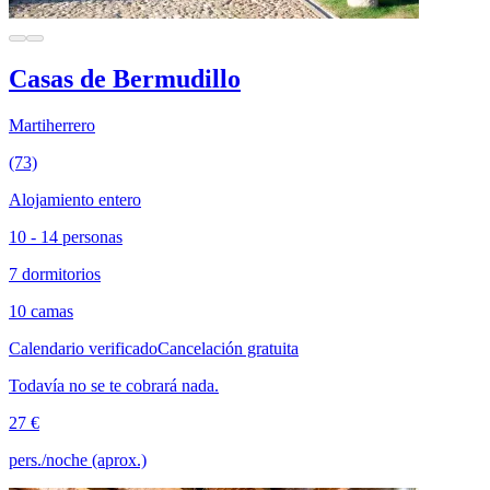
Casas de Bermudillo
Martiherrero
(73)
Alojamiento entero
10 - 14 personas
7 dormitorios
10 camas
Calendario verificado
Cancelación gratuita
Todavía no se te cobrará nada.
27 €
pers./noche (aprox.)