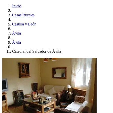
Inicio
Casas Rurales
Castilla y León
Ávila
Ávila
Catedral del Salvador de Ávila