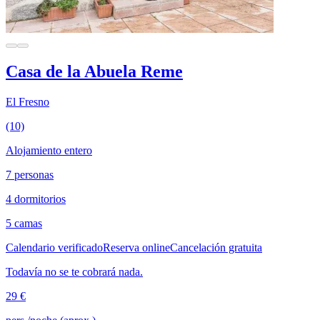
Casa de la Abuela Reme
El Fresno
(10)
Alojamiento entero
7 personas
4 dormitorios
5 camas
Calendario verificado
Reserva online
Cancelación gratuita
Todavía no se te cobrará nada.
29 €