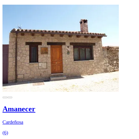
Amanecer
Cardeñosa
(6)