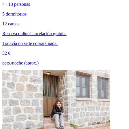
4 - 13 personas
5 dormitorios
12 camas
Reserva online
Cancelación gratuita
Todavía no se te cobrará nada.
32 €
pers./noche (aprox.)