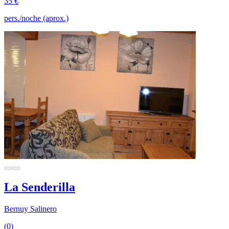
35 €
pers./noche (aprox.)
La Senderilla
Bernuy Salinero
(0)