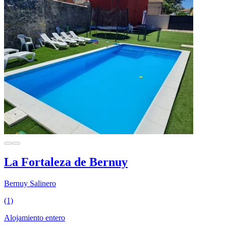
La Fortaleza de Bernuy
Bernuy Salinero
(1)
Alojamiento entero