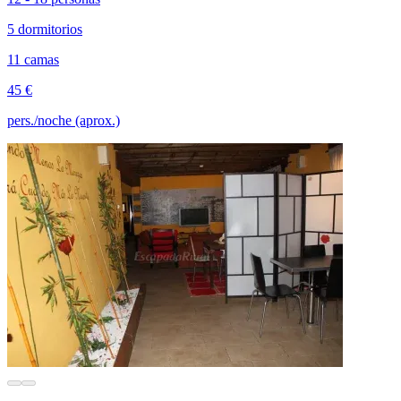
5 dormitorios
11 camas
45 €
pers./noche (aprox.)