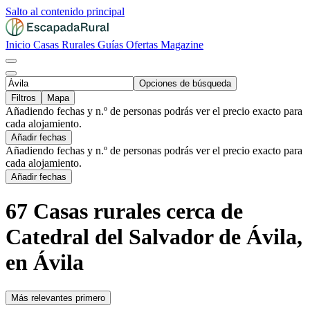
Salto al contenido principal
Inicio
Casas Rurales
Guías
Ofertas
Magazine
Opciones de búsqueda
Filtros
Mapa
Añadiendo fechas y n.º de personas podrás ver el precio exacto para
cada alojamiento.
Añadir fechas
Añadiendo fechas y n.º de personas podrás ver el precio exacto para
cada alojamiento.
Añadir fechas
67 Casas rurales cerca de
Catedral del Salvador de Ávila,
en Ávila
Más relevantes primero