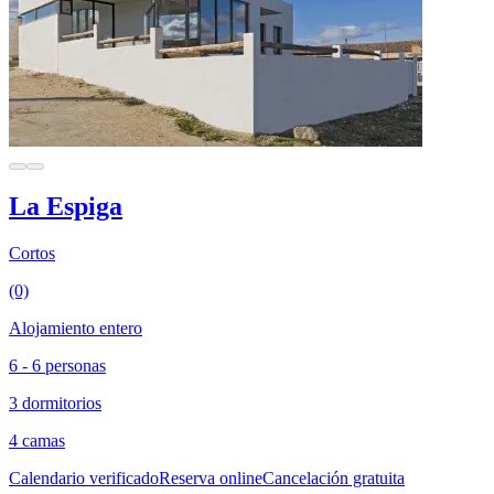
La Espiga
Cortos
(0)
Alojamiento entero
6 - 6 personas
3 dormitorios
4 camas
Calendario verificado
Reserva online
Cancelación gratuita