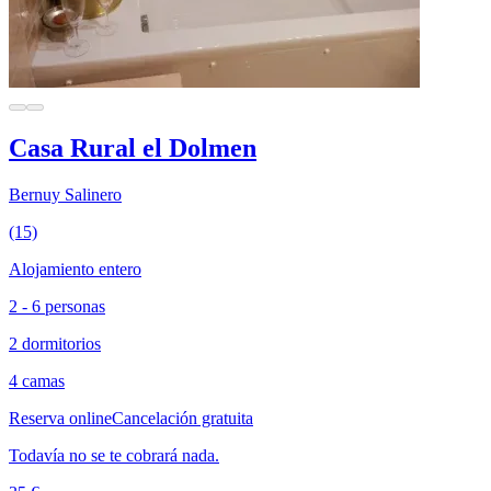
Casa Rural el Dolmen
Bernuy Salinero
(15)
Alojamiento entero
2 - 6 personas
2 dormitorios
4 camas
Reserva online
Cancelación gratuita
Todavía no se te cobrará nada.