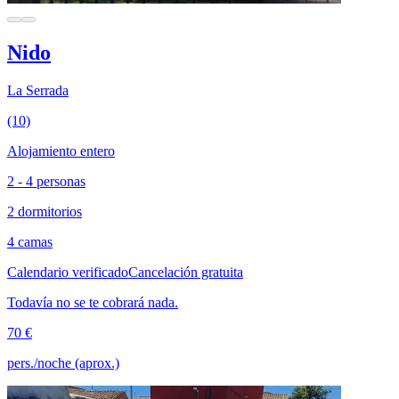
Nido
La Serrada
(10)
Alojamiento entero
2 - 4 personas
2 dormitorios
4 camas
Calendario verificado
Cancelación gratuita
Todavía no se te cobrará nada.
70 €
pers./noche (aprox.)