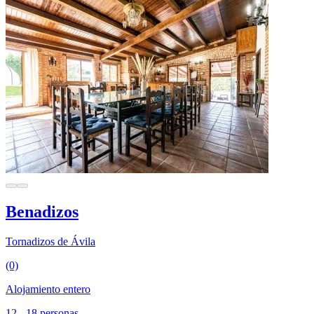
Benadizos
Tornadizos de Ávila
(0)
Alojamiento entero
12 - 18 personas