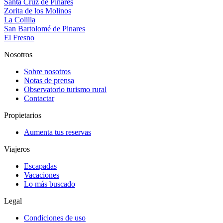
Santa Cruz de Pinares
Zorita de los Molinos
La Colilla
San Bartolomé de Pinares
El Fresno
Nosotros
Sobre nosotros
Notas de prensa
Observatorio turismo rural
Contactar
Propietarios
Aumenta tus reservas
Viajeros
Escapadas
Vacaciones
Lo más buscado
Legal
Condiciones de uso