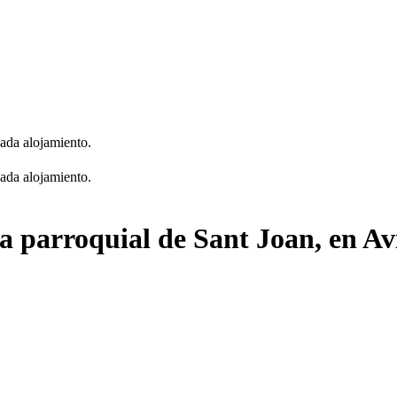
cada alojamiento.
cada alojamiento.
ia parroquial de Sant Joan, en A