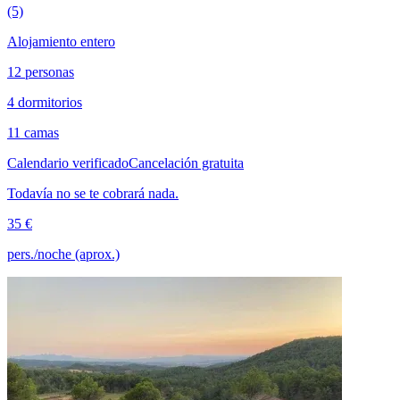
(5)
Alojamiento entero
12 personas
4 dormitorios
11 camas
Calendario verificado
Cancelación gratuita
Todavía no se te cobrará nada.
35 €
pers./noche (aprox.)