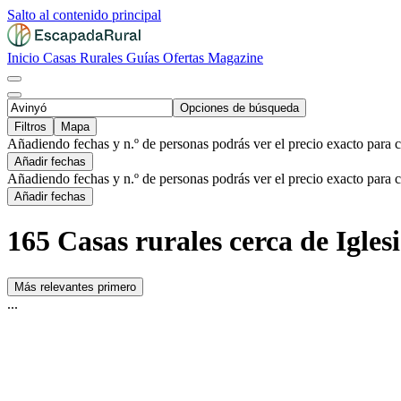
Salto al contenido principal
Inicio
Casas Rurales
Guías
Ofertas
Magazine
Opciones de búsqueda
Filtros
Mapa
Añadiendo fechas y n.º de personas podrás ver el precio exacto para 
Añadir fechas
Añadiendo fechas y n.º de personas podrás ver el precio exacto para 
Añadir fechas
165 Casas rurales cerca de Igles
Más relevantes primero
...