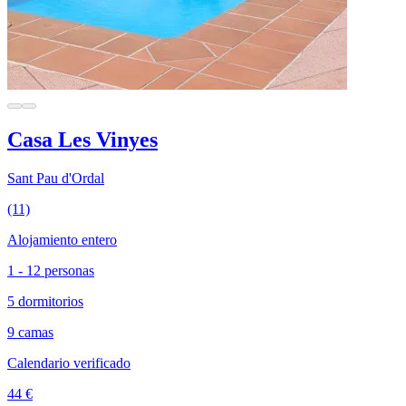
Casa Les Vinyes
Sant Pau d'Ordal
(11)
Alojamiento entero
1 - 12 personas
5 dormitorios
9 camas
Calendario verificado
44 €