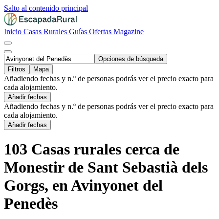
Salto al contenido principal
Inicio
Casas Rurales
Guías
Ofertas
Magazine
Opciones de búsqueda
Filtros
Mapa
Añadiendo fechas y n.º de personas podrás ver el precio exacto para
cada alojamiento.
Añadir fechas
Añadiendo fechas y n.º de personas podrás ver el precio exacto para
cada alojamiento.
Añadir fechas
103 Casas rurales cerca de
Monestir de Sant Sebastià dels
Gorgs, en Avinyonet del
Penedès