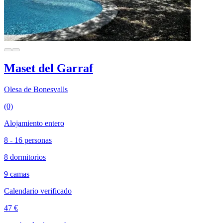
Maset del Garraf
Olesa de Bonesvalls
(0)
Alojamiento entero
8 - 16 personas
8 dormitorios
9 camas
Calendario verificado
47 €