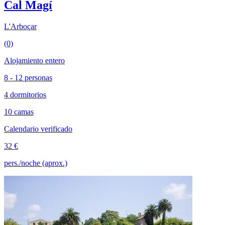
Cal Magí
L'Arboçar
(0)
Alojamiento entero
8 - 12 personas
4 dormitorios
10 camas
Calendario verificado
32 €
pers./noche (aprox.)