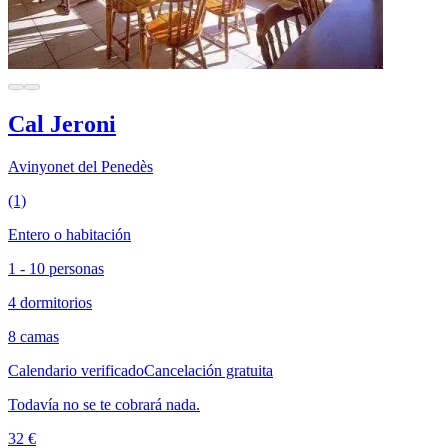
Cal Jeroni
Avinyonet del Penedès
(1)
Entero o habitación
1 - 10 personas
4 dormitorios
8 camas
Calendario verificado
Cancelación gratuita
Todavía no se te cobrará nada.
32 €