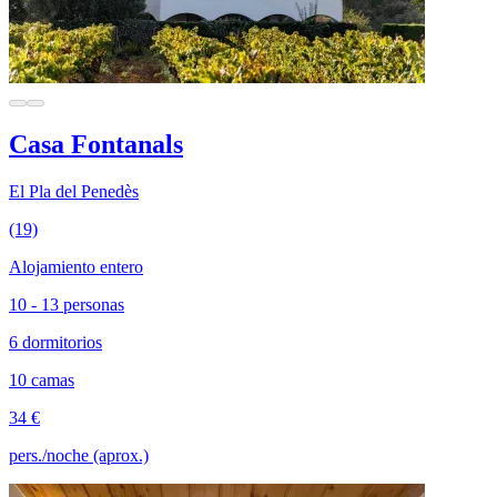
Casa Fontanals
El Pla del Penedès
(19)
Alojamiento entero
10 - 13 personas
6 dormitorios
10 camas
34 €
pers./noche (aprox.)