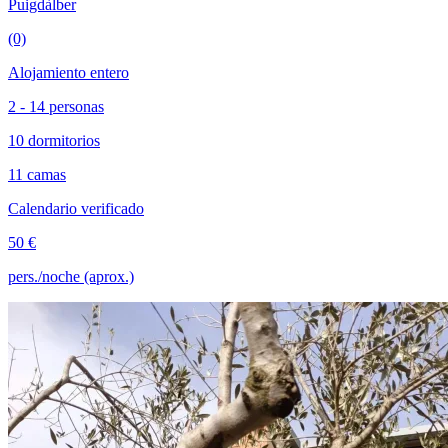
Puigdàlber
(0)
Alojamiento entero
2 - 14 personas
10 dormitorios
11 camas
Calendario verificado
50 €
pers./noche (aprox.)