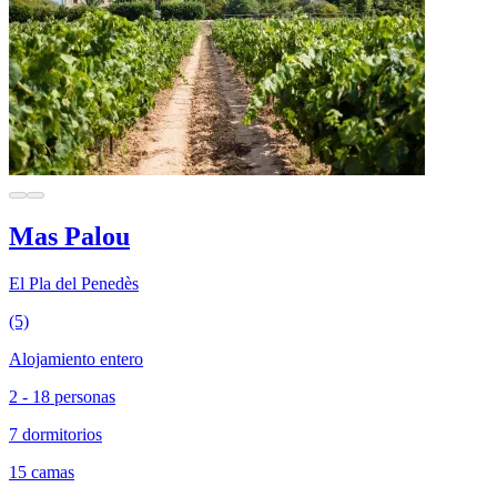
Mas Palou
El Pla del Penedès
(5)
Alojamiento entero
2 - 18 personas
7 dormitorios
15 camas