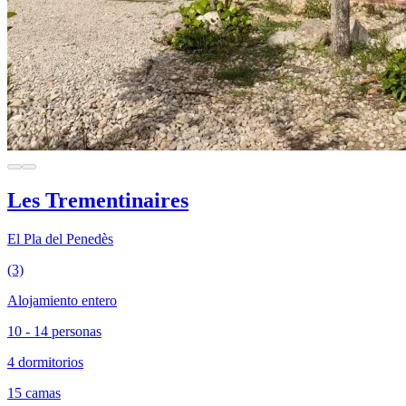
Les Trementinaires
El Pla del Penedès
(3)
Alojamiento entero
10 - 14 personas
4 dormitorios
15 camas