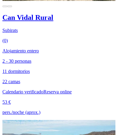
Can Vidal Rural
Subirats
(0)
Alojamiento entero
2 - 30 personas
11 dormitorios
22 camas
Calendario verificado
Reserva online
53 €
pers./noche (aprox.)