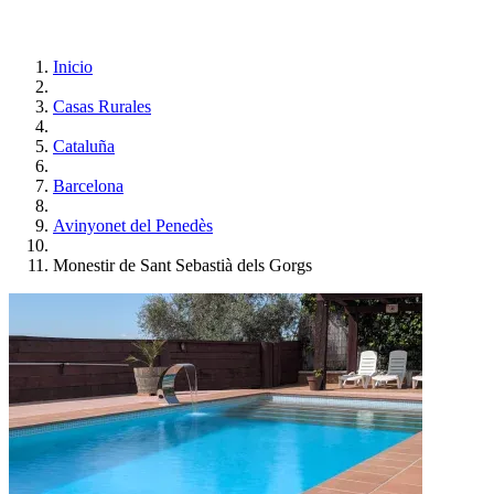
Inicio
Casas Rurales
Cataluña
Barcelona
Avinyonet del Penedès
Monestir de Sant Sebastià dels Gorgs