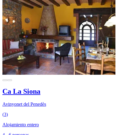
Ca La Siona
Avinyonet del Penedès
(3)
Alojamiento entero
4 - 6 personas