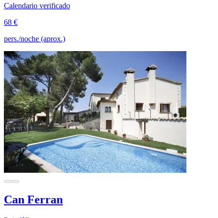
Calendario verificado
68 €
pers./noche (aprox.)
Can Ferran