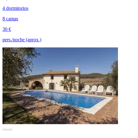
4 dormitorios
8 camas
30 €
pers./noche (aprox.)