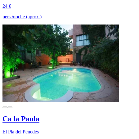
24 €
pers./noche (aprox.)
Ca la Paula
El Pla del Penedès