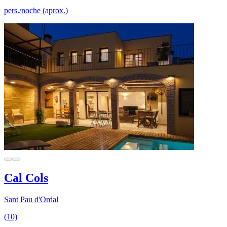
pers./noche (aprox.)
Cal Cols
Sant Pau d'Ordal
(10)