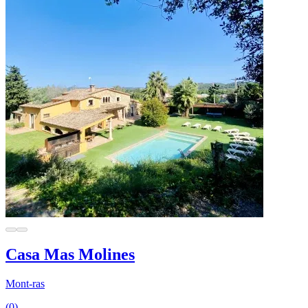
Casa Mas Molines
Mont-ras
(0)