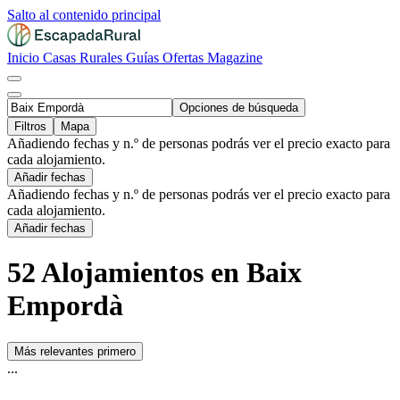
Salto al contenido principal
Inicio
Casas Rurales
Guías
Ofertas
Magazine
Opciones de búsqueda
Filtros
Mapa
Añadiendo fechas y n.º de personas podrás ver el precio exacto para
cada alojamiento.
Añadir fechas
Añadiendo fechas y n.º de personas podrás ver el precio exacto para
cada alojamiento.
Añadir fechas
52 Alojamientos en Baix
Empordà
Más relevantes primero
...