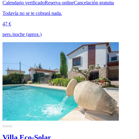
Calendario verificado
Reserva online
Cancelación gratuita
Todavía no se te cobrará nada.
47 €
pers./noche (aprox.)
Villa Eco-Solar