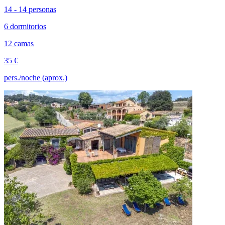
14 - 14 personas
6 dormitorios
12 camas
35 €
pers./noche (aprox.)