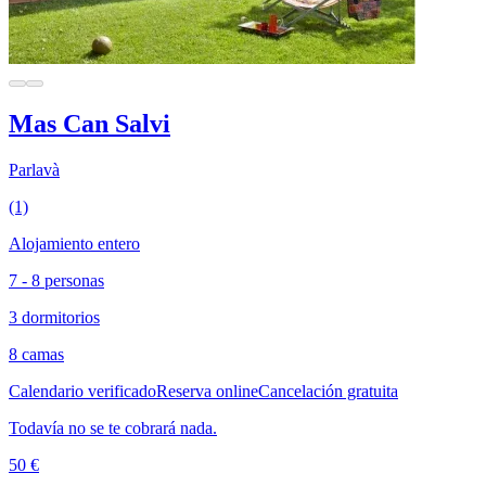
Mas Can Salvi
Parlavà
(1)
Alojamiento entero
7 - 8 personas
3 dormitorios
8 camas
Calendario verificado
Reserva online
Cancelación gratuita
Todavía no se te cobrará nada.
50 €