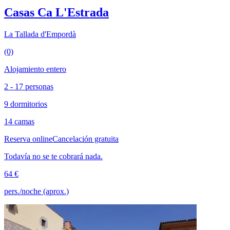
Casas Ca L'Estrada
La Tallada d'Empordà
(0)
Alojamiento entero
2 - 17 personas
9 dormitorios
14 camas
Reserva online
Cancelación gratuita
Todavía no se te cobrará nada.
64 €
pers./noche (aprox.)