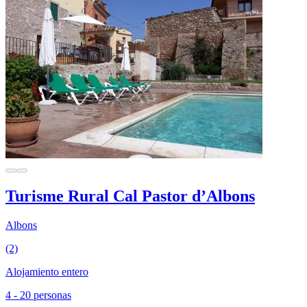
Turisme Rural Cal Pastor d’Albons
Albons
(2)
Alojamiento entero
4 - 20 personas