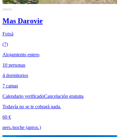
Mas Darovie
Foixà
(7)
Alojamiento entero
10 personas
4 dormitorios
7 camas
Calendario verificado
Cancelación gratuita
Todavía no se te cobrará nada.
60 €
pers./noche (aprox.)