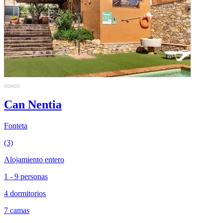
Can Nentia
Fonteta
(3)
Alojamiento entero
1 - 9 personas
4 dormitorios
7 camas