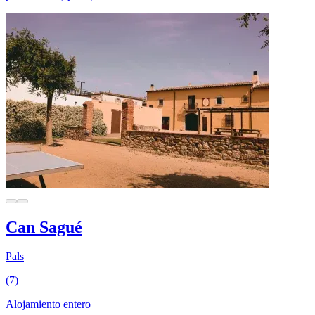
Can Sagué
Pals
(7)
Alojamiento entero