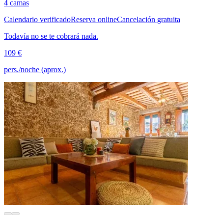
4 camas
Calendario verificado
Reserva online
Cancelación gratuita
Todavía no se te cobrará nada.
109 €
pers./noche (aprox.)