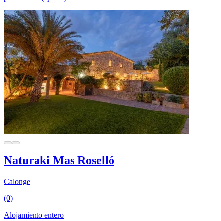
Naturaki Mas Roselló
Calonge
(0)
Alojamiento entero