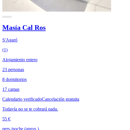
Masía Cal Ros
S'Agaró
(1)
Alojamiento entero
23 personas
8 dormitorios
17 camas
Calendario verificado
Cancelación gratuita
Todavía no se te cobrará nada.
55 €
pers./noche (aprox.)