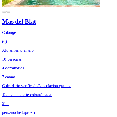
Mas del Blat
Calonge
(0)
Alojamiento entero
10 personas
4 dormitorios
7 camas
Calendario verificado
Cancelación gratuita
Todavía no se te cobrará nada.
51 €
pers./noche (aprox.)