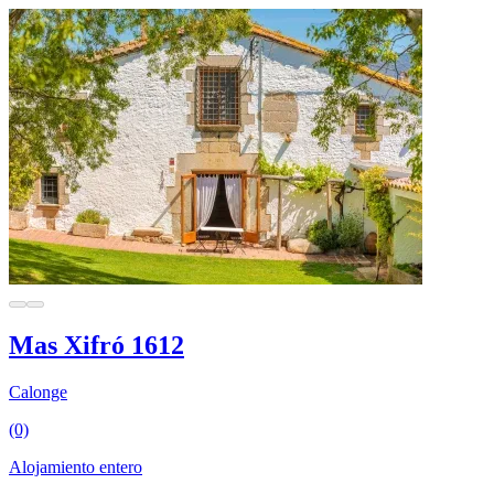
Mas Xifró 1612
Calonge
(0)
Alojamiento entero