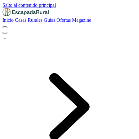
Salto al contenido principal
Inicio
Casas Rurales
Guías
Ofertas
Magazine
...