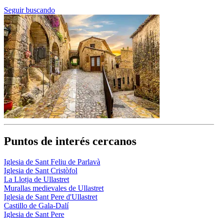
Seguir buscando
Puntos de interés cercanos
Iglesia de Sant Feliu de Parlavà
Iglesia de Sant Cristòfol
La Llotja de Ullastret
Murallas medievales de Ullastret
Iglesia de Sant Pere d'Ullastret
Castillo de Gala-Dalí
Iglesia de Sant Pere