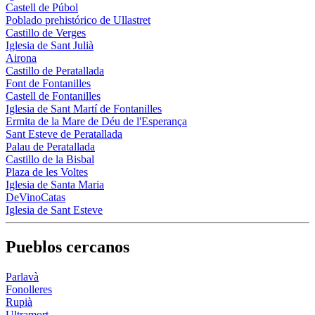
Castell de Púbol
Poblado prehistórico de Ullastret
Castillo de Verges
Iglesia de Sant Julià
Airona
Castillo de Peratallada
Font de Fontanilles
Castell de Fontanilles
Iglesia de Sant Martí de Fontanilles
Ermita de la Mare de Déu de l'Esperança
Sant Esteve de Peratallada
Palau de Peratallada
Castillo de la Bisbal
Plaza de les Voltes
Iglesia de Santa Maria
DeVinoCatas
Iglesia de Sant Esteve
Pueblos cercanos
Parlavà
Fonolleres
Rupià
Ultramort