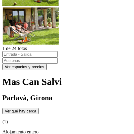
1 de 24 fotos
Ver espacios y precios
Mas Can Salvi
Parlavà, Girona
Ver qué hay cerca
(1)
Alojamiento entero