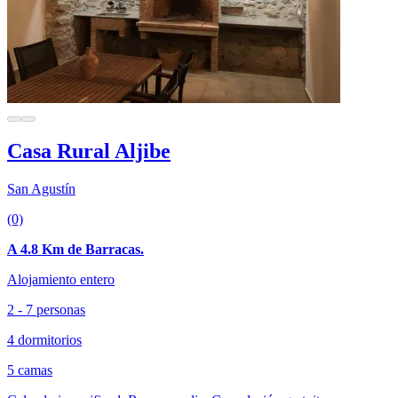
Casa Rural Aljibe
San Agustín
(0)
A 4.8 Km de Barracas.
Alojamiento entero
2 - 7 personas
4 dormitorios
5 camas