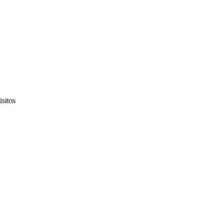
isitos