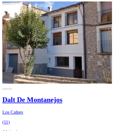
Dalt De Montanejos
Los Calpes
(11)