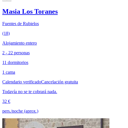
Masia Los Toranes
Fuentes de Rubielos
(18)
Alojamiento entero
2 - 22 personas
11 dormitorios
1 cama
Calendario verificado
Cancelación gratuita
Todavía no se te cobrará nada.
32 €
pers./noche (aprox.)