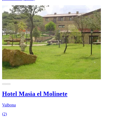
Hotel Masia el Molinete
Valbona
(2)