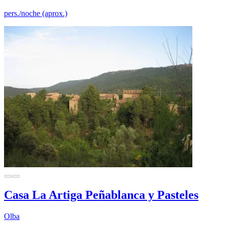
pers./noche (aprox.)
Casa La Artiga Peñablanca y Pasteles
Olba