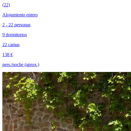
(22)
Alojamiento entero
2 - 22 personas
9 dormitorios
22 camas
138 €
pers./noche (aprox.)