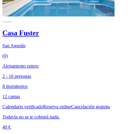
Casa Fuster
San Agustín
(0)
Alojamiento entero
2 - 16 personas
8 dormitorios
12 camas
Calendario verificado
Reserva online
Cancelación gratuita
Todavía no se te cobrará nada.
40 €