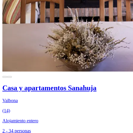
Casa y apartamentos Sanahuja
Valbona
(14)
Alojamiento entero
2 - 34 personas