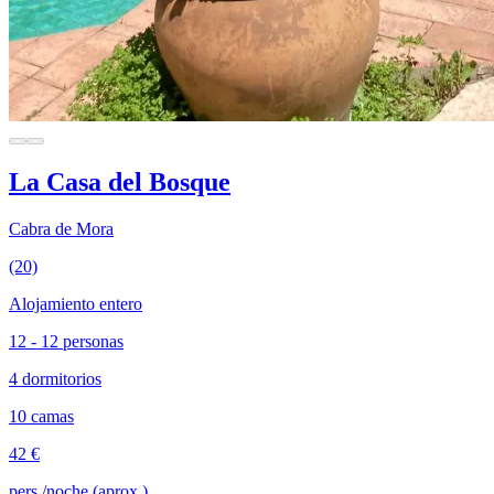
La Casa del Bosque
Cabra de Mora
(20)
Alojamiento entero
12 - 12 personas
4 dormitorios
10 camas
42 €
pers./noche (aprox.)