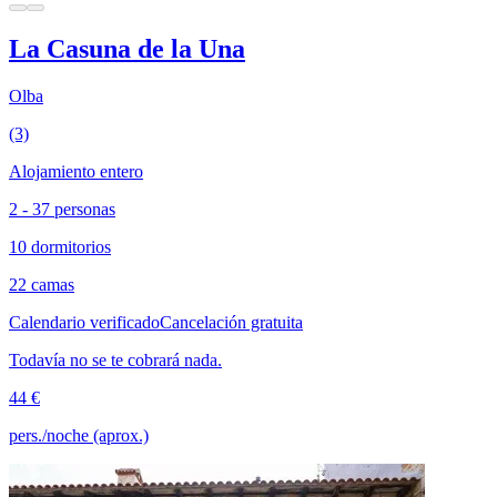
La Casuna de la Una
Olba
(3)
Alojamiento entero
2 - 37 personas
10 dormitorios
22 camas
Calendario verificado
Cancelación gratuita
Todavía no se te cobrará nada.
44 €
pers./noche (aprox.)