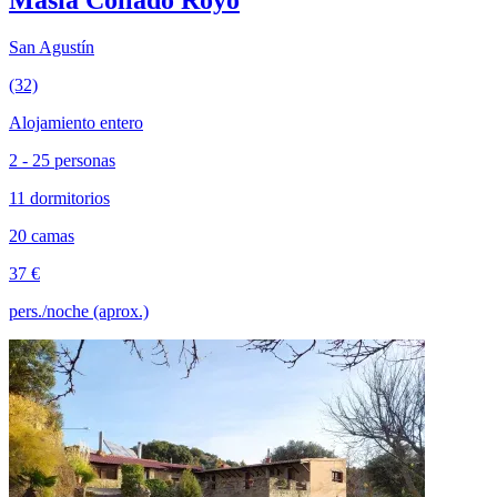
Masía Collado Royo
San Agustín
(32)
Alojamiento entero
2 - 25 personas
11 dormitorios
20 camas
37 €
pers./noche (aprox.)