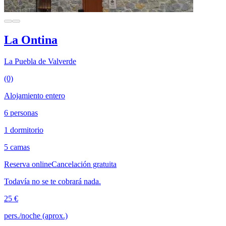
La Ontina
La Puebla de Valverde
(0)
Alojamiento entero
6 personas
1 dormitorio
5 camas
Reserva online
Cancelación gratuita
Todavía no se te cobrará nada.
25 €
pers./noche (aprox.)