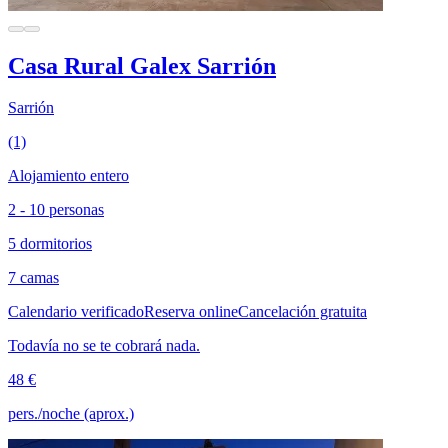
Casa Rural Galex Sarrión
Sarrión
(1)
Alojamiento entero
2 - 10 personas
5 dormitorios
7 camas
Calendario verificado
Reserva online
Cancelación gratuita
Todavía no se te cobrará nada.
48 €
pers./noche (aprox.)