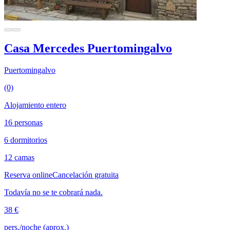
Casa Mercedes Puertomingalvo
Puertomingalvo
(0)
Alojamiento entero
16 personas
6 dormitorios
12 camas
Reserva online
Cancelación gratuita
Todavía no se te cobrará nada.
38 €
pers./noche (aprox.)