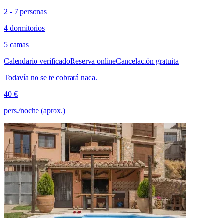
2 - 7 personas
4 dormitorios
5 camas
Calendario verificado
Reserva online
Cancelación gratuita
Todavía no se te cobrará nada.
40 €
pers./noche (aprox.)