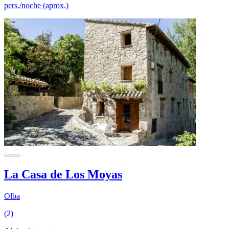
pers./noche (aprox.)
La Casa de Los Moyas
Olba
(2)